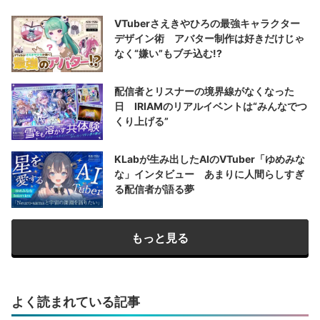
VTuberさえきやひろの最強キャラクター
デザイン術 アバター制作は好きだけじゃ
なく“嫌い”もブチ込む!?
配信者とリスナーの境界線がなくなった
日 IRIAMのリアルイベントは“みんなでつ
くり上げる”
KLabが生み出したAIのVTuber「ゆめみな
な」インタビュー あまりに人間らしすぎ
る配信者が語る夢
もっと見る
よく読まれている記事