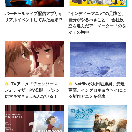
バーチャルライブ配信アプリが
“インディーアニメ“の足跡と、
リアルイベントしてみた結果!?
自分がやるべきこと──会社設
立を選んだアニメーター「のを
か」の胸中
TVアニメ『チェンソーマ
Netflixが太田垣康男、安達
ン』ティザーPV公開 デンジ
寛高、イシグロキョウヘイによ
にマキマさん…みんないる！
る新作アニメを発表