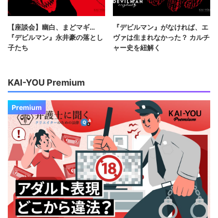
【座談会】幽白、まどマギ…
『デビルマン』がなければ、エ
『デビルマン』永井豪の落とし
ヴァは生まれなかった？ カルチ
子たち
ャー史を紐解く
KAI-YOU Premium
Premium