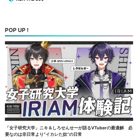
POP UP !
「女子研究大学」ニキ＆しろせんせーが語るVTuberの最適解 必
要なのは非日常より“イカレた奴”の日常