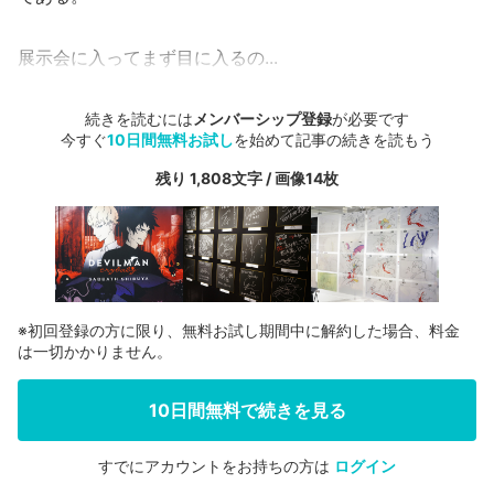
展示会に入ってまず目に入るの...
続きを読むには
メンバーシップ登録
が必要です
今すぐ
10日間無料お試し
を始めて記事の続きを読もう
残り 1,808文字 / 画像14枚
※初回登録の方に限り、無料お試し期間中に解約した場合、料金
は一切かかりません。
10日間無料で続きを見る
すでにアカウントをお持ちの方は
ログイン
会員登録する