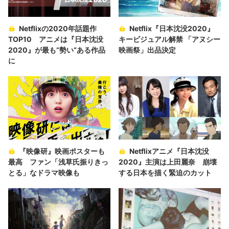
Netflixの2020年話題作
Netflix『日本沈没2020』
TOP10 アニメは『日本沈没
キービジュアル解禁 「アヌシー
2020』が最も“勢い“ある作品
映画祭」出品決定
に
『映像研』映画ポスターも
Netflixアニメ『日本沈没
最高 ファン「浅草氏振りきっ
2020』主演は上田麗奈 崩壊
とる」なドラマ映像も
する日本を描く緊迫のカット