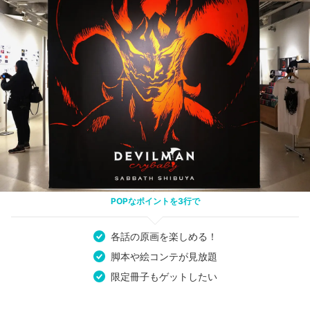
POPなポイントを3行で
各話の原画を楽しめる！
脚本や絵コンテが見放題
限定冊子もゲットしたい