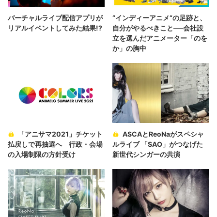
バーチャルライブ配信アプリが
“インディーアニメ“の足跡と、
リアルイベントしてみた結果!?
自分がやるべきこと──会社設
立を選んだアニメーター「のを
か」の胸中
「アニサマ2021」チケット
ASCAとReoNaがスペシャ
払戻しで再抽選へ 行政・会場
ルライブ 「SAO」がつなげた
の入場制限の方針受け
新世代シンガーの共演