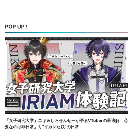
POP UP !
「女子研究大学」ニキ＆しろせんせーが語るVTuberの最適解 必
要なのは非日常より“イカレた奴”の日常