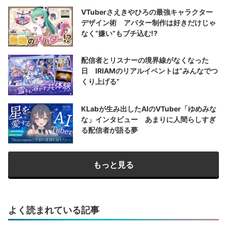
VTuberさえきやひろの最強キャラクター
デザイン術 アバター制作は好きだけじゃ
なく“嫌い”もブチ込む!?
配信者とリスナーの境界線がなくなった
日 IRIAMのリアルイベントは“みんなでつ
くり上げる”
KLabが生み出したAIのVTuber「ゆめみな
な」インタビュー あまりに人間らしすぎ
る配信者が語る夢
もっと見る
よく読まれている記事