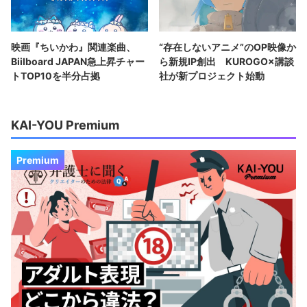
映画『ちいかわ』関連楽曲、
“存在しないアニメ”のOP映像か
Biilboard JAPAN急上昇チャー
ら新規IP創出 KUROGO×講談
トTOP10を半分占拠
社が新プロジェクト始動
KAI-YOU Premium
Premium