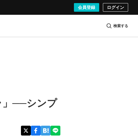
会員登録
ログイン
検索する
」──シンプ