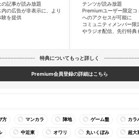
上の記事が読み放題
テンツが読み放題
ス内の広告が非表示に、より
Premiumユーザー限定
体験を提供
へのアクセスが可能に
コミュニティメンバー限
やラジオ配信、先行特典
特典についてもっと詳しく
Premium会員登録の詳細はこちら
び方
マンカラ
陣地
ゲーム盤
カラ
ル
中近東
オワリ
丸いくぼみ
超大