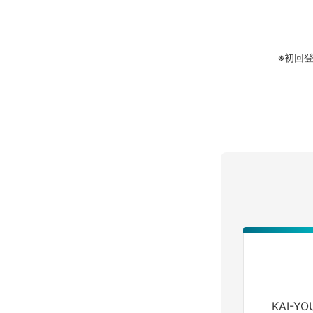
※初回
KAI-