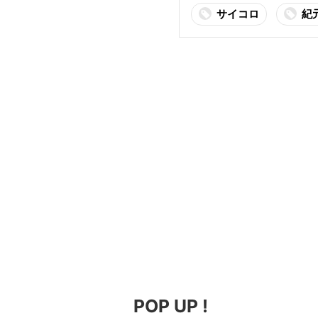
サイコロ
紀
POP UP !