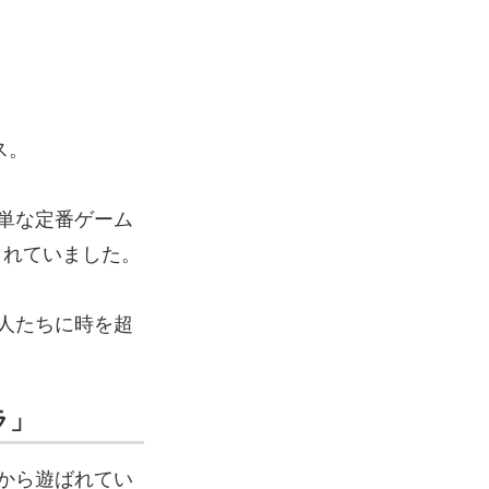
ス。
単な定番ゲーム
まれていました。
人たちに時を超
ラ」
から遊ばれてい