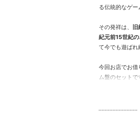
る伝統的なゲー
その発祥は、
旧
紀元前15世紀
て今でも遊ばれ
今回お店でお借
ム盤のセットで