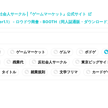
反社会人サークル |『ゲームマーケット』公式サイト
r1.1） - ロウドウ商會 - BOOTH（同人誌通販・ダウンロード
！
ゲームマーケット
ゲムマ
ボドゲ
残業代
反社会人サークル
東京ビッグサイ
タイトル
就業規則
文学フリマ
カードゲ