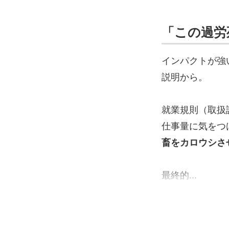
「この過労
インパクトが強
説明から。
就業規則（取扱
仕事量に気をつ
畜をカロウシさ
最終的...