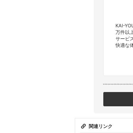
KAI-
万件以
サービ
快適な
関連リンク