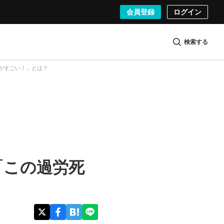
会員登録
ログイン
検索する
がすごい！」とは？
「この過労死