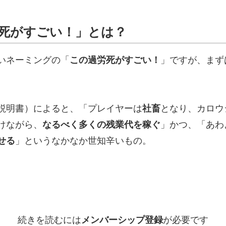
死がすごい！」とは？
いネーミングの「
この過労死がすごい！
」ですが、まず
説明書）によると、「プレイヤーは
社畜
となり、カロウ
けながら、
なるべく多くの残業代を稼ぐ
」かつ、「あわ
せる
」というなかなか世知辛いもの。
続きを読むには
メンバーシップ登録
が必要です