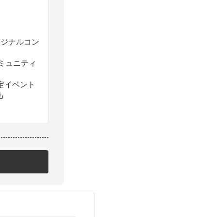
のオリジナルコン
コミュニティ
定イベント
も