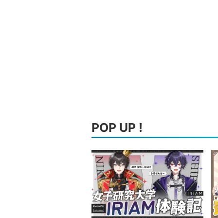
POP UP !