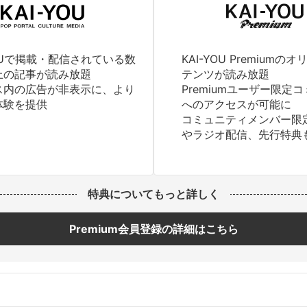
YOUで掲載・配信されている数
KAI-YOU Premium
上の記事が読み放題
テンツが読み放題
ス内の広告が非表示に、より
Premiumユーザー限定
体験を提供
へのアクセスが可能に
コミュニティメンバー限
やラジオ配信、先行特典
特典についてもっと詳しく
Premium会員登録の詳細はこちら