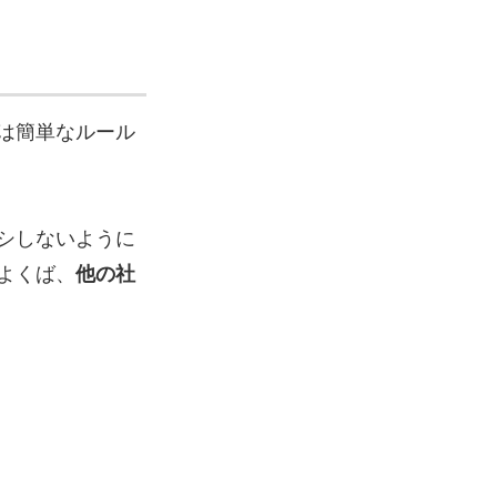
は簡単なルール
シしないように
よくば、
他の社