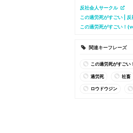
反社会人サークル
この過労死がすごい | 
この過労死がすごい！(ve
関連キーフレーズ
この過労死がすごい
過労死
社畜
ロウドウジン