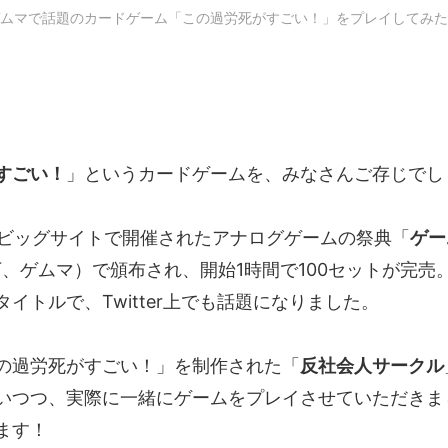
ムマで話題のカードゲーム「この過労死がすごい！」をプレイしてみ
すごい！
」というカードゲームを、みなさんご存じでし
東京ビッグサイトで開催されたアナログゲームの祭典「
ゲー
、ゲムマ）で頒布され、開始1時間で100セットが完売
イトルで、Twitter上でも話題になりました。
の過労死がすごい！」を制作された「
反社会人サークル
いつつ、実際に一緒にゲームをプレイさせていただきま
ます！