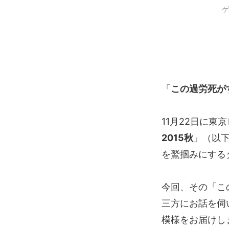
ゲ
「
この過労死が
11月22日に
2015秋
」（以下
を鷲掴みにするタ
今回、その「こ
三方にお話を伺
模様をお届けし