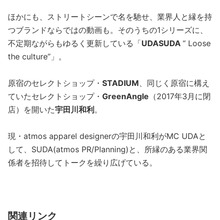
ほかにも、ストリートシーンで名を馳せ、業界人と縁を持
つブランドならではの動画も。そのうちの1シリーズに、
不定期ながらもゆるく更新している「
UDASUDA
“ Loose
the culture”」。
原宿のセレクトショップ・
STADIUM
、同じく原宿に構え
ていたセレクトショップ・
GreenAngle
（2017年3月に閉
店）を開いた
宇田川和利
。
現・atmos apparel designerの宇田川和利がMC UDAと
して、SUDA(atmos PR/Planning)と、所縁のある業界関
係者を招待してトークを繰り広げている。
関連リンク