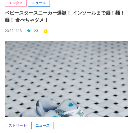
エンタメ
ニュース
ベビースタースニーカー爆誕！ インソールまで麺！麺！
麺！ 食べちゃダメ！
2022.11.18
123
ストリート
ニュース