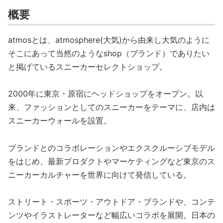
概要
atmosとは、atmosphere(大気)から由来し大気のように
そこにあって当然のようなshop（ブランド）でありたい
と掲げているスニーカーセレクトショップ。
2000年に東京・原宿にヘッドショップをオープン。以
来、ファッションとしてのスニーカーをテーマに、店内は
スニーカーウォールを設置。
ブランドとのコラボレーションやエクスクルーシブモデル
をはじめ、最新プロダクトやマーケティングなど東京のス
ニーカーカルチャーを世界に向けて発信している。
ストリート・スポーツ・アウトドア・ブランドや、コンテ
ンツやイラストレーターなど幅広いコラボを展開。日本の