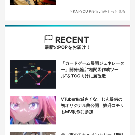
> KAI-YOU Premiumをもっと見る
RECENT
最新のPOPをお届け！
「カードゲーム展開ジェネレータ
ー」開発秘話 “相関図作成ツー
ル”をTCG向けに魔改造
VTuber結城さくな、じん提供の
初オリジナル曲公開 鮫升コモリ
もMV制作に参加
テレ東のモキュメンタリー『魔法