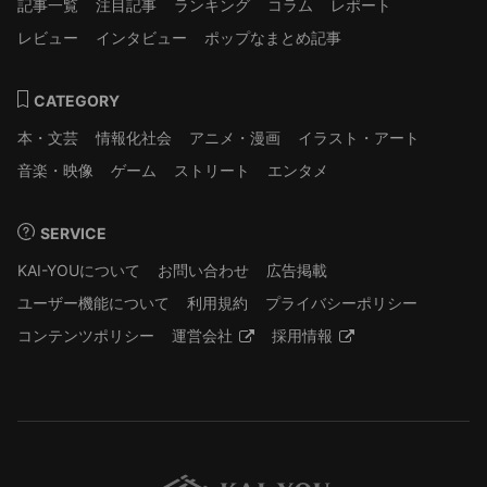
記事一覧
注目記事
ランキング
コラム
レポート
レビュー
インタビュー
ポップなまとめ記事
CATEGORY
本・文芸
情報化社会
アニメ・漫画
イラスト・アート
音楽・映像
ゲーム
ストリート
エンタメ
SERVICE
KAI-YOUについて
お問い合わせ
広告掲載
ユーザー機能について
利用規約
プライバシーポリシー
コンテンツポリシー
運営会社
採用情報