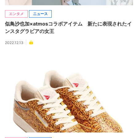
エンタメ
ニュース
似鳥沙也加×atmosコラボアイテム 新たに表現されたイ
ンスタグラビアの女王
2022.12.13