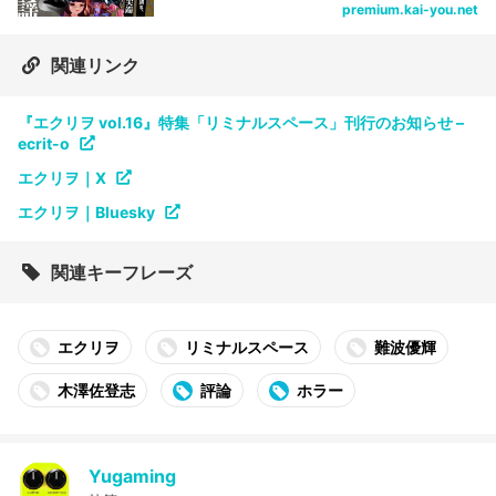
premium.kai-you.net
関連リンク
『エクリヲ vol.16』特集「リミナルスペース」刊行のお知らせ –
ecrit-o
エクリヲ｜X
エクリヲ｜Bluesky
関連キーフレーズ
エクリヲ
リミナルスペース
難波優輝
木澤佐登志
評論
ホラー
Yugaming