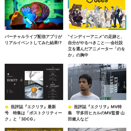
バーチャルライブ配信アプリが
“インディーアニメ“の足跡と、
リアルイベントしてみた結果!?
自分がやるべきこと──会社設
立を選んだアニメーター「のを
か」の胸中
批評誌『エクリヲ』最新
批評誌『エクリヲ』MV特
号 特集は「ポストクリティー
集 宇多田ヒカルのMV監督 山
ク」と「3DCG」
田健人など