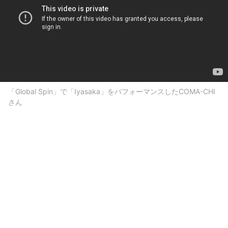
「Global Spin」で「Iyasaka」をパフォーマンスしたCOMA-CHI
さん