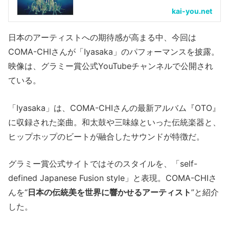
kai-you.net
日本のアーティストへの期待感が高まる中、今回は
COMA-CHIさんが「Iyasaka」のパフォーマンスを披露。
映像は、グラミー賞公式YouTubeチャンネルで公開され
ている。
「Iyasaka」は、COMA-CHIさんの最新アルバム『OTO』
に収録された楽曲。和太鼓や三味線といった伝統楽器と、
ヒップホップのビートが融合したサウンドが特徴だ。
グラミー賞公式サイトではそのスタイルを、「self-
defined Japanese Fusion style」と表現。COMA-CHIさ
んを“
日本の伝統美を世界に響かせるアーティスト
”と紹介
した。