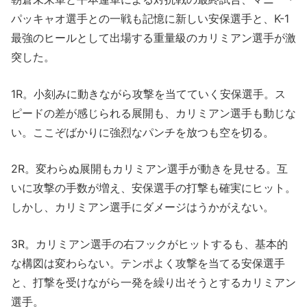
パッキャオ選手との一戦も記憶に新しい安保選手と、K-1
最強のヒールとして出場する重量級のカリミアン選手が激
突した。
1R。小刻みに動きながら攻撃を当てていく安保選手。ス
ピードの差が感じられる展開も、カリミアン選手も動じな
い。ここぞばかりに強烈なパンチを放つも空を切る。
2R。変わらぬ展開もカリミアン選手が動きを見せる。互
いに攻撃の手数が増え、安保選手の打撃も確実にヒット。
しかし、カリミアン選手にダメージはうかがえない。
3R。カリミアン選手の右フックがヒットするも、基本的
な構図は変わらない。テンポよく攻撃を当てる安保選手
と、打撃を受けながら一発を繰り出そうとするカリミアン
選手。