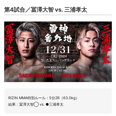
第4試合／冨澤大智 vs. 三浦孝太
RIZIN MMA特別ルール：5分2R（63.0kg）
結果：冨澤大智◯ vs. ●三浦孝太