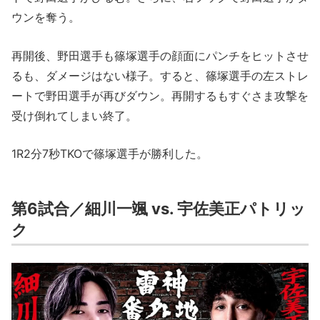
ウンを奪う。
再開後、野田選手も篠塚選手の顔面にパンチをヒットさせ
るも、ダメージはない様子。すると、篠塚選手の左ストレ
ートで野田選手が再びダウン。再開するもすぐさま攻撃を
受け倒れてしまい終了。
1R2分7秒TKOで篠塚選手が勝利した。
第6試合／細川一颯 vs. 宇佐美正パトリッ
ク