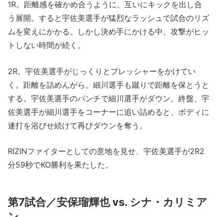
1R。距離感を確かめ合うように、互いにキックを出し合
う展開。すると宇佐美選手が猛烈なラッシュで試合のリズ
ムを変えにかかる。しかし決め手にかける中、攻撃がヒッ
トしない時間が続く。
2R。宇佐美選手がじっくりとプレッシャーをかけてい
く。距離を詰めんがら。細川選手も蹴りで距離を保とうと
する。宇佐美選手のパンチで細川選手がダウン。終盤、宇
佐美選手が細川選手をコーナーに追い詰めると、ボディに
連打を浴びせ続けて再びダウンを奪う。
RIZINファイターとしての意地を見せ、宇佐美選手が2R2
分59秒でKO勝利を果たした。
第7試合／安保瑠輝也 vs. シナ・カリミア
ン