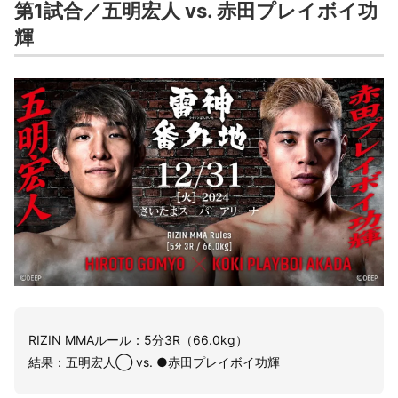
第1試合／五明宏人 vs. 赤田プレイボイ功
輝
RIZIN MMAルール：5分3R（66.0kg）
結果：五明宏人◯ vs. ●赤田プレイボイ功輝