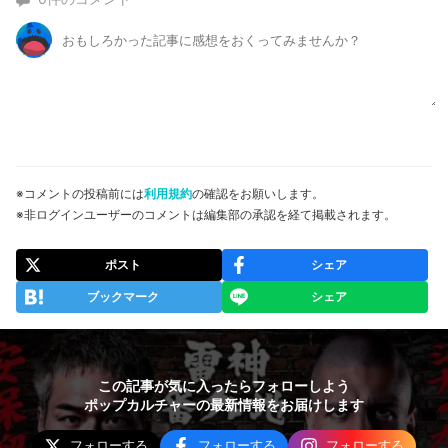
※コメントの投稿前には
利用規約
の確認をお願いします。
※非ログインユーザーのコメントは編集部の承認を経て掲載されます。
ポスト
シェア
ブックマーク
シェア
この記事が気に入ったらフォローしよう
ポップカルチャーの最新情報をお届けします
フォローする
フォローする
フォローする