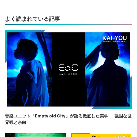
よく読まれている記事
音楽ユニット「Empty old City」が語る徹底した美学──強固な世
界観と余白