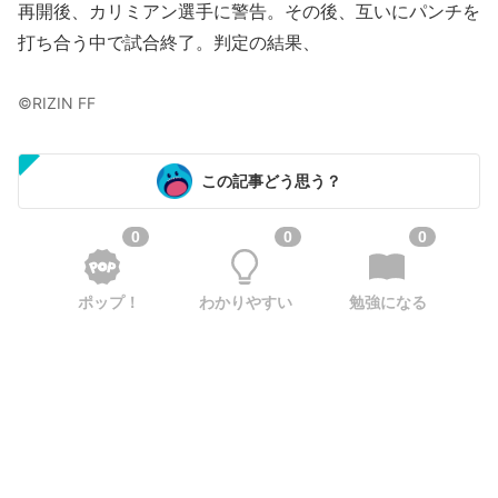
再開後、カリミアン選手に警告。その後、互いにパンチを
打ち合う中で試合終了。判定の結果、
©︎RIZIN FF
この記事どう思う？
0
0
0
ポップ！
わかりやすい
勉強になる