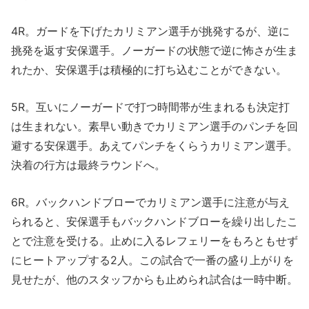
4R。ガードを下げたカリミアン選手が挑発するが、逆に
挑発を返す安保選手。ノーガードの状態で逆に怖さが生ま
れたか、安保選手は積極的に打ち込むことができない。
5R。互いにノーガードで打つ時間帯が生まれるも決定打
は生まれない。素早い動きでカリミアン選手のパンチを回
避する安保選手。あえてパンチをくらうカリミアン選手。
決着の行方は最終ラウンドへ。
6R。バックハンドブローでカリミアン選手に注意が与え
られると、安保選手もバックハンドブローを繰り出したこ
とで注意を受ける。止めに入るレフェリーをもろともせず
にヒートアップする2人。この試合で一番の盛り上がりを
見せたが、他のスタッフからも止められ試合は一時中断。