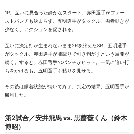
1R。互いに見合った静かなスタート。赤田選手がファー
ストパンチも決まらず、五明選手がタックル。両者動きが
少なく、アクションを促される。
互いに決定打が生まれないまま2Rを終えた3R、五明選手
がタックル、赤田選手が膝蹴りで引き剥がすという展開が
続く。すると、赤田選手のパンチがヒット。一気に追い打
ちをかけるも、五明選手も粘りを見せる。
その後は膠着状態が続いて終了。判定の結果、五明選手が
勝利した。
第2試合／安井飛馬 vs. 黒薔薇くん（鈴木
博昭）