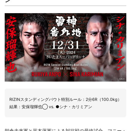
RIZINスタンディングバウト特別ルール：2分6R（100.0kg）
結果：安保瑠輝也◯ vs. ●シナ・カリミアン
朝倉未来軍と平本蓮軍による対抗戦の最終試合、マニー・