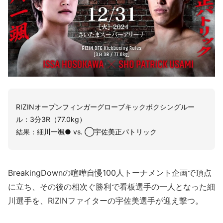
RIZINオープンフィンガーグローブキックボクシングルー
ル：3分3R（77.0kg）
結果：細川一颯● vs. ◯宇佐美正パトリック
BreakingDownの喧嘩自慢100人トーナメント企画で頂点
に立ち、その後の相次ぐ勝利で看板選手の一人となった細
川選手を、RIZINファイターの宇佐美選手が迎え撃つ。