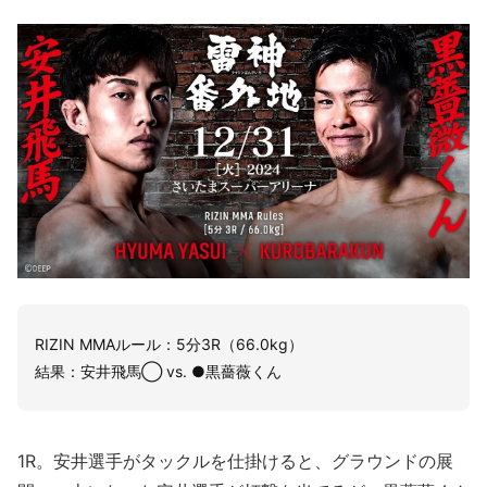
RIZIN MMAルール：5分3R（66.0kg）
結果：安井飛馬◯ vs. ●黒薔薇くん
1R。安井選手がタックルを仕掛けると、グラウンドの展