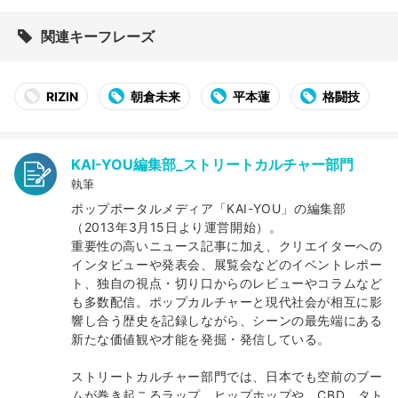
関連キーフレーズ
RIZIN
朝倉未来
平本蓮
格闘技
KAI-YOU編集部_ストリートカルチャー部門
執筆
ポップポータルメディア「KAI-YOU」の編集部
（2013年3月15日より運営開始）。
重要性の高いニュース記事に加え、クリエイターへの
インタビューや発表会、展覧会などのイベントレポー
ト、独自の視点・切り口からのレビューやコラムなど
も多数配信。ポップカルチャーと現代社会が相互に影
響し合う歴史を記録しながら、シーンの最先端にある
新たな価値観や才能を発掘・発信している。
ストリートカルチャー部門では、日本でも空前のブー
ムが巻き起こるラップ、ヒップホップや、CBD、タト