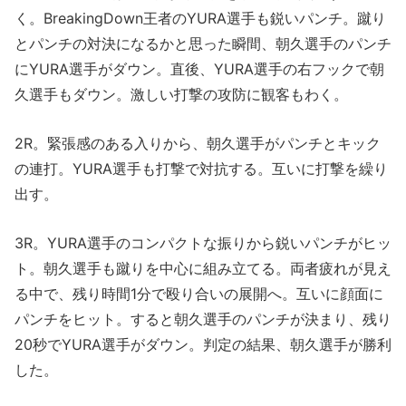
く。BreakingDown王者のYURA選手も鋭いパンチ。蹴り
とパンチの対決になるかと思った瞬間、朝久選手のパンチ
にYURA選手がダウン。直後、YURA選手の右フックで朝
久選手もダウン。激しい打撃の攻防に観客もわく。
2R。緊張感のある入りから、朝久選手がパンチとキック
の連打。YURA選手も打撃で対抗する。互いに打撃を繰り
出す。
3R。YURA選手のコンパクトな振りから鋭いパンチがヒッ
ト。朝久選手も蹴りを中心に組み立てる。両者疲れが見え
る中で、残り時間1分で殴り合いの展開へ。互いに顔面に
パンチをヒット。すると朝久選手のパンチが決まり、残り
20秒でYURA選手がダウン。判定の結果、朝久選手が勝利
した。