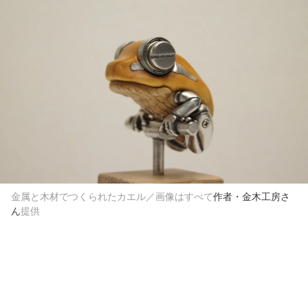
金属と木材でつくられたカエル／画像はすべて
作者・金木工房さ
ん
提供