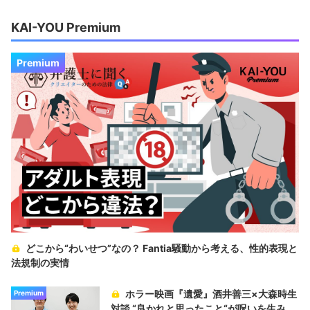
KAI-YOU Premium
Premium
どこから“わいせつ”なの？ Fantia騒動から考える、性的表現と
法規制の実情
ホラー映画『遺愛』酒井善三×大森時生
Premium
対談 “良かれと思ったこと“が呪いを生み、