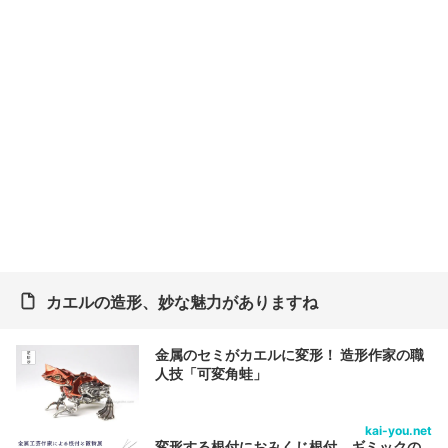
カエルの造形、妙な魅力がありますね
金属のセミがカエルに変形！ 造形作家の職
人技「可変角蛙」
kai-you.net
変形する根付におみくじ根付 ギミックの