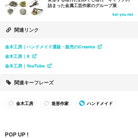
詰まった金属工芸作家のグループ展
kai-you.net
関連リンク
金木工房｜ハンドメイド通販・販売のCreema
金木工房｜X
金木工房｜YouTube
関連キーフレーズ
金木工房
造形作家
ハンドメイド
POP UP !