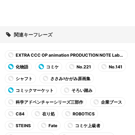
関連キーフレーズ
EXTRA CCC OP animation PRODUCTION NOTE Labyr
inth
化物語
コミケ
No.221
No.141
シャフト
ささみ☓かがみ原画集
コミックマーケット
そろい踏み
科学アドベンチャーシリーズ三部作
企業ブース
C84
在り処
ROBOTICS
STEINS
Fate
コミケ上級者