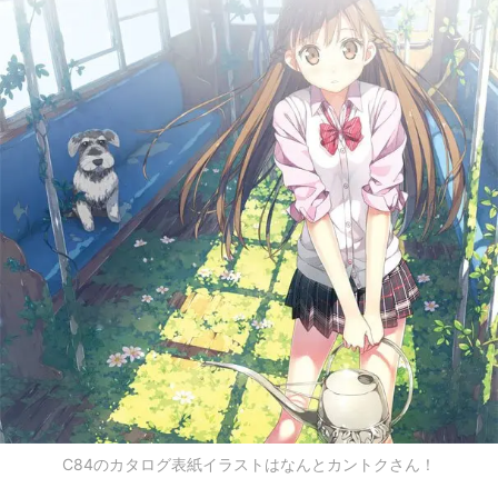
C84のカタログ表紙イラストはなんとカントクさん！