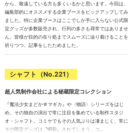
から、敬遠している方も多くいるかと思います。今回は、
編集部的にオススメする企業ブースをピックアップしてみ
ました。特に企業ブースはここでしか手に入らない公式限
定グッズが多数販売され、行列の多さも尋常ではありませ
ん。皆様が目的の在り処までスムーズに辿り着けることを
祈りつつ、記事をしたためました。
シャフト（No.221）
超人気制作会社による秘蔵限定コレクション
『魔法少女まどか☆マギカ』や〈物語〉シリーズをはじ
め、その独自の演出で常に注目を集めている制作スタジ
オ・シャフト。コミケでもその人気ぶりは凄まじく、常に
その限定グッズは〝瞬殺〟されてしまう。コ...