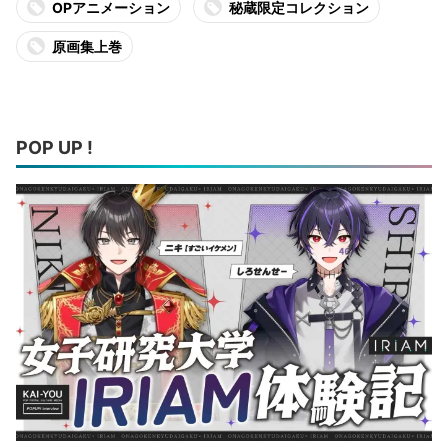
OPアニメーション
秘蔵限定コレクション
原画集上巻
POP UP !