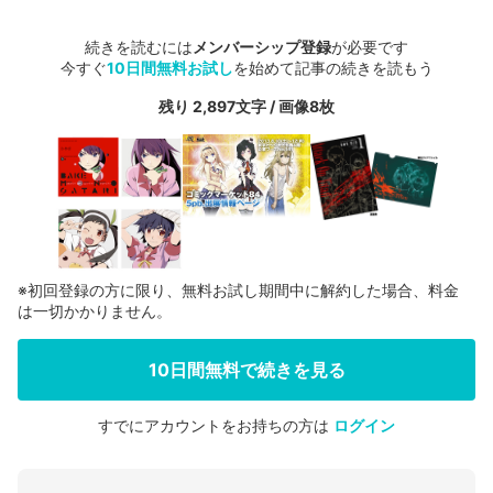
続きを読むには
メンバーシップ登録
が必要です
今すぐ
10日間無料お試し
を始めて記事の続きを読もう
残り 2,897文字 / 画像8枚
※初回登録の方に限り、無料お試し期間中に解約した場合、料金
は一切かかりません。
10日間無料で続きを見る
すでにアカウントをお持ちの方は
ログイン
会員登録する