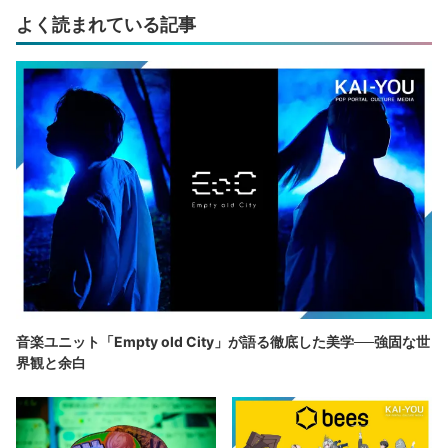
よく読まれている記事
音楽ユニット「Empty old City」が語る徹底した美学──強固な世
界観と余白