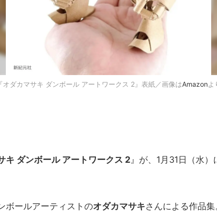
『オダカマサキ ダンボール アートワークス 2』表紙／画像は
Amazon
よ
サキ ダンボール アートワークス 2
』が、1月31日（水
ンボールアーティストの
オダカマサキ
さんによる作品集