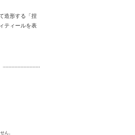
て造形する「捏
ィティールを表
ません。