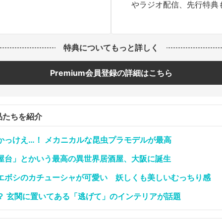
やラジオ配信、先行特典
特典についてもっと詳しく
Premium会員登録の詳細はこちら
品たちを紹介
かっけえ…！ メカニカルな昆虫プラモデルが最高
屋台」とかいう最高の異世界居酒屋、大阪に誕生
エボシのカチューシャが可愛い 妖しくも美しいむっちり感
？ 玄関に置いてある「逃げて」のインテリアが話題