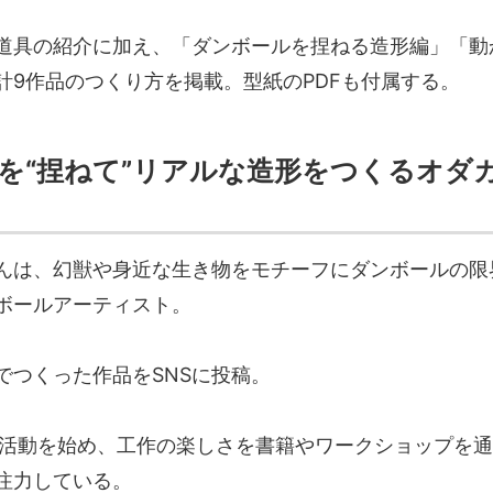
道具の紹介に加え、「ダンボールを捏ねる造形編」「動
計9作品のつくり方を掲載。型紙のPDFも付属する。
を“捏ねて”リアルな造形をつくるオダ
んは、幻獣や身近な生き物をモチーフにダンボールの限
ボールアーティスト。
でつくった作品をSNSに投稿。
作家活動を始め、工作の楽しさを書籍やワークショップを
注力している。