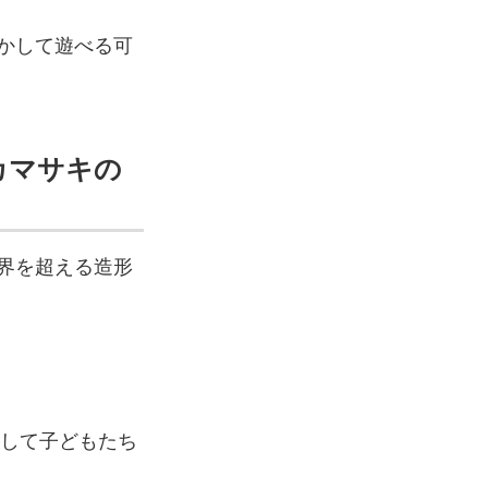
かして遊べる可
カマサキの
界を超える造形
通して子どもたち