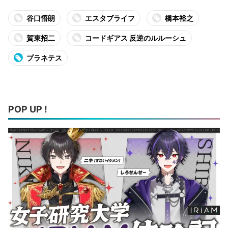
谷口悟朗
エスタブライフ
橋本裕之
賀東招二
コードギアス 反逆のルルーシュ
プラネテス
POP UP !