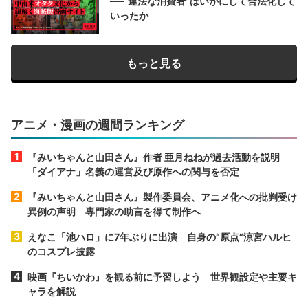
──“違法な消費者”はいかにして合法化して
いったか
もっと見る
アニメ・漫画の週間ランキング
『みいちゃんと山田さん』作者 亜月ねねが過去活動を説明
「ダイアナ」名義の運営及び原作への関与を否定
『みいちゃんと山田さん』製作委員会、アニメ化への批判受け
異例の声明 専門家の助言を得て制作へ
えなこ「池ハロ」に7年ぶりに出演 自身の“原点”涼宮ハルヒ
のコスプレ披露
映画『ちいかわ』を観る前に予習しよう 世界観設定や主要キ
ャラを解説