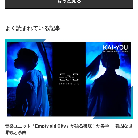
もっと見る
よく読まれている記事
音楽ユニット「Empty old City」が語る徹底した美学──強固な世
界観と余白