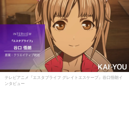
テレビアニメ『エスタブライフ グレイトエスケープ』谷口悟朗イ
ンタビュー