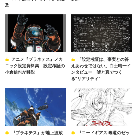
及
アニメ『プラネテス』メカ
「設定考証は、事実との答
ニック設定資料集 設定考証の
えあわせではない」白土晴一イ
小倉信也が解説
ンタビュー 嘘と真でつく
る“リアリティ”
『プラネテス』が地上波放
『コードギアス 奪還のゼッ