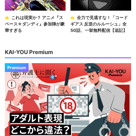
これは現実か？ アニメ『ス
全力で見逃すな！「コード
ペース☆ダンディ』参加陣が豪
ギアス 反逆のルルーシュ」全
華すぎる
50話、一挙無料配信【追記】
KAI-YOU Premium
Premium