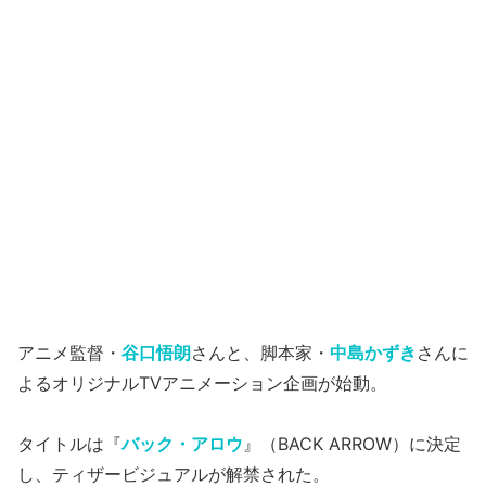
アニメ監督・
谷口悟朗
さんと、脚本家・
中島かずき
さんに
よるオリジナルTVアニメーション企画が始動。
タイトルは『
バック・アロウ
』（BACK ARROW）に決定
し、ティザービジュアルが解禁された。