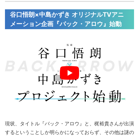
谷口悟朗×中島かずき オリジナルTVアニ
メーション企画『バック・アロウ』始動
現状、タイトル『バック・アロウ』と、梶裕貴さんが出演
するということしか明らかになっておらず、その他は謎の