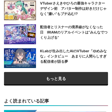
VTuberさえきやひろの最強キャラクター
デザイン術 アバター制作は好きだけじゃ
なく“嫌い”もブチ込む!?
配信者とリスナーの境界線がなくなった
日 IRIAMのリアルイベントは“みんなでつ
くり上げる”
KLabが生み出したAIのVTuber「ゆめみな
な」インタビュー あまりに人間らしすぎ
る配信者が語る夢
もっと見る
よく読まれている記事