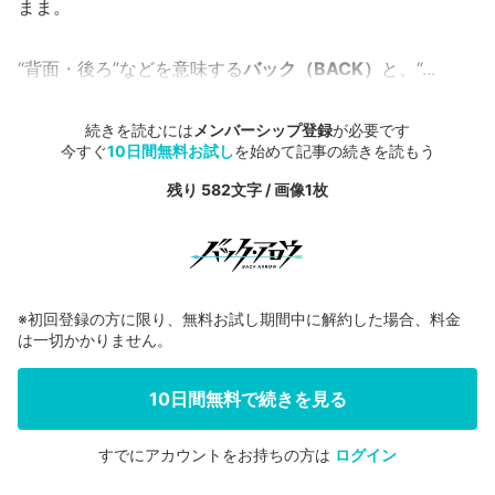
まま。
“背面・後ろ”などを意味する
バック（BACK）
と、“...
続きを読むには
メンバーシップ登録
が必要です
今すぐ
10日間無料お試し
を始めて記事の続きを読もう
残り 582文字 / 画像1枚
※初回登録の方に限り、無料お試し期間中に解約した場合、料金
は一切かかりません。
10日間無料で続きを見る
すでにアカウントをお持ちの方は
ログイン
会員登録する