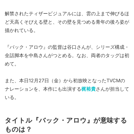
解禁されたティザービジュアルには、雲の上まで伸びるほ
ど天高くそびえる壁と、その壁を見つめる青年の後ろ姿が
描かれている。
『バック・アロウ』の監督は谷口さんが、シリーズ構成・
全話脚本を中島さんがつとめる。なお、両者のタッグは初
めて。
また、本日12月27日（金）から初放映となったTVCMの
ナレーションを、本作にも出演する
梶裕貴
さんが担当して
いる。
タイトル『バック・アロウ』が意味する
ものは？