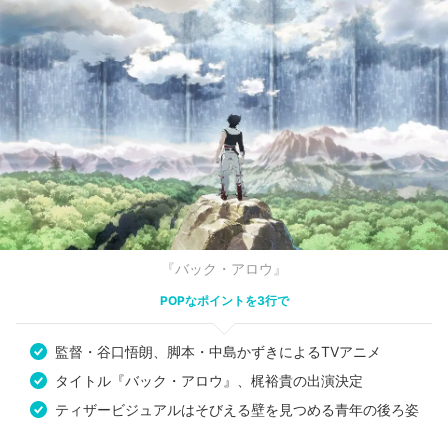
『バック・アロウ』
POPなポイントを3行で
監督・谷口悟朗、脚本・中島かずきによるTVアニメ
タイトル『バック・アロウ』、梶裕貴の出演決定
ティザービジュアルはそびえる壁を見つめる青年の後ろ姿