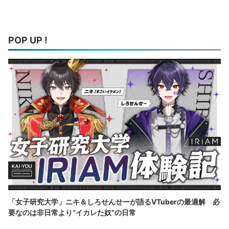
POP UP !
「女子研究大学」ニキ＆しろせんせーが語るVTuberの最適解 必
要なのは非日常より“イカレた奴”の日常