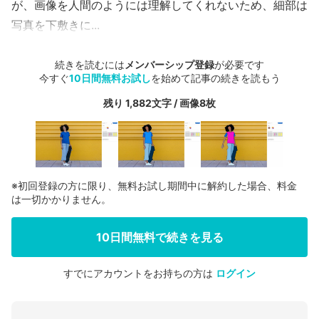
が、画像を人間のようには理解してくれないため、細部は
写真を下敷きに...
続きを読むには
メンバーシップ登録
が必要です
今すぐ
10日間無料お試し
を始めて記事の続きを読もう
残り 1,882文字 / 画像8枚
※初回登録の方に限り、無料お試し期間中に解約した場合、料金
は一切かかりません。
10日間無料で続きを見る
すでにアカウントをお持ちの方は
ログイン
会員登録する