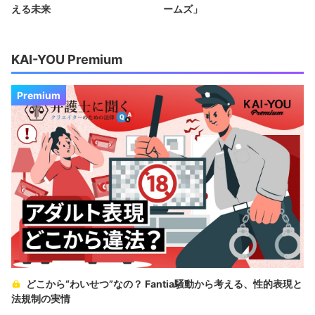
える未来
ームズ」
KAI-YOU Premium
Premium
どこから“わいせつ”なの？ Fantia騒動から考える、性的表現と
法規制の実情