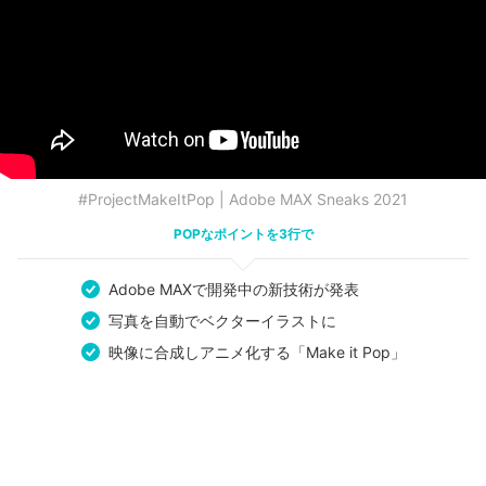
#ProjectMakeItPop | Adobe MAX Sneaks 2021
POPなポイントを3行で
Adobe MAXで開発中の新技術が発表
写真を自動でベクターイラストに
映像に合成しアニメ化する「Make it Pop」