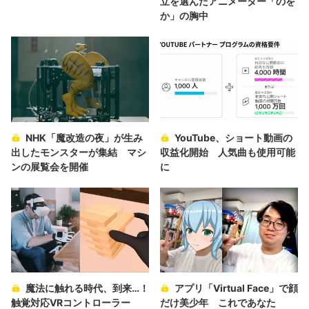
立を選んだアニメーター「のを
か」の胸中
NHK「魔改造の夜」が生み
YouTube、ショート動画の
出したモンスターが集結 マシ
収益化開始 人気曲も使用可能
ンの展覧会を開催
に
魔法に触れる時代、到来…！
アプリ「Virtual Face」で顔
触覚対応VRコントローラー
だけ美少年 これであなた