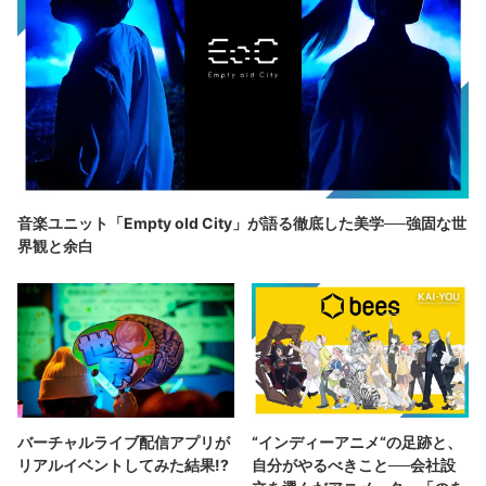
音楽ユニット「Empty old City」が語る徹底した美学──強固な世
界観と余白
バーチャルライブ配信アプリが
“インディーアニメ“の足跡と、
リアルイベントしてみた結果!?
自分がやるべきこと──会社設