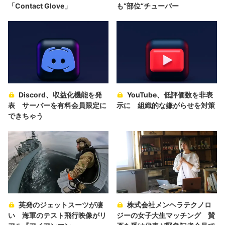
「Contact Glove」
も“部位“チューバー
Discord、収益化機能を発
YouTube、低評価数を非表
表 サーバーを有料会員限定に
示に 組織的な嫌がらせを対策
できちゃう
英発のジェットスーツが凄
株式会社メンヘラテクノロ
い 海軍のテスト飛行映像がリ
ジーの女子大生マッチング 賛