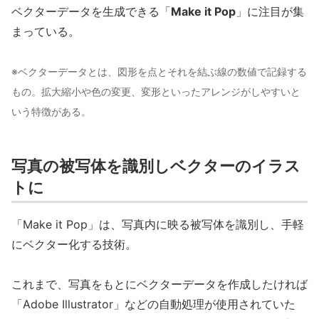
ベクターデータを生成できる「
Make it Pop
」に注目が集
まっている。
※ベクターデータとは、図形を点とそれを結ぶ線の数値で記録する
もの。拡大縮小や色の変更、変形といったアレンジがしやすいと
いう特徴がある。
写真の被写体を識別しベクターのイラス
トに
「Make it Pop」は、写真内に映る被写体を識別し、手軽
にベクター化する技術。
これまで、写真をもとにベクターデータを作成したければ
「Adobe Illustrator」などの自動処理が使用されていた