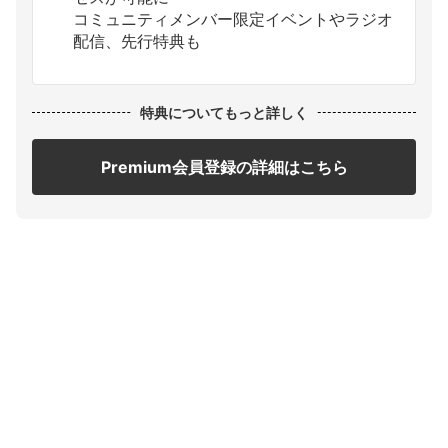
コミュニティメンバー限定イベントやラジオ
配信、先行特典も
特典についてもっと詳しく
Premium会員登録の詳細はこちら