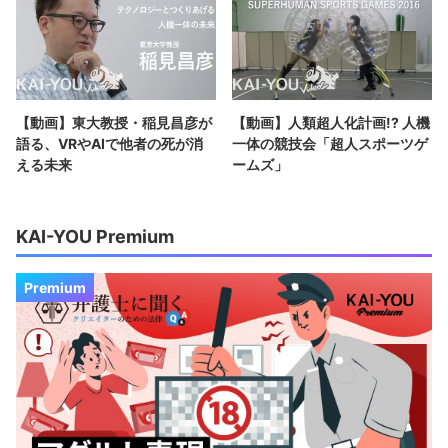
【動画】東大教授・稲見昌彦が
【動画】人類超人化計画!? 人機
語る、VRやAIで他者の死が消
一体の競技会「超人スポーツゲ
える未来
ームズ」
KAI-YOU Premium
Premium