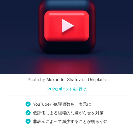
Photo by
Alexander Shatov
on
Unsplash
POPなポイントを3行で
YouTubeが低評価数を非表示に
低評価による組織的な嫌がらせを対策
非表示によって減少することが明らかに