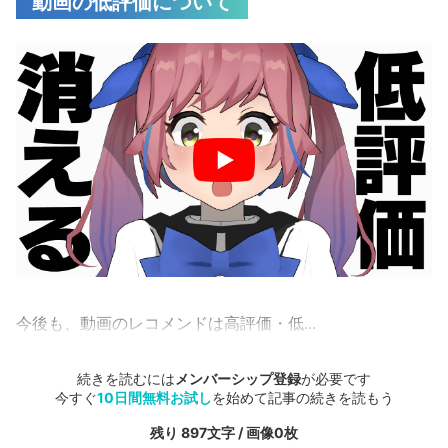
動画の低評価について
今後も、動画のレコメンドは高評価・低...
続きを読むには
メンバーシップ登録
が必要です
今すぐ
10日間無料お試し
を始めて記事の続きを読もう
残り 897文字 / 画像0枚