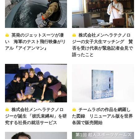
英発のジェットスーツが凄
株式会社メンヘラテクノロ
い 海軍のテスト飛行映像がリ
ジーの女子大生マッチング 賛
アル『アイアンマン』
否を受け代表が緊急記者会見で
語ったこと
株式会社メンヘラテクノロ
チームラボの作品を網羅し
ジーが誕生 「彼氏束縛AI」を研
た図録 リニューアル版を世界
究する社長の就活サービス
各国で販売開始