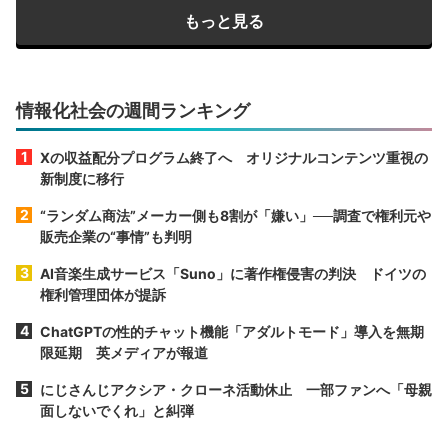
もっと見る
情報化社会の週間ランキング
Xの収益配分プログラム終了へ オリジナルコンテンツ重視の
新制度に移行
“ランダム商法”メーカー側も8割が「嫌い」──調査で権利元や
販売企業の“事情”も判明
AI音楽生成サービス「Suno」に著作権侵害の判決 ドイツの
権利管理団体が提訴
ChatGPTの性的チャット機能「アダルトモード」導入を無期
限延期 英メディアが報道
にじさんじアクシア・クローネ活動休止 一部ファンへ「母親
面しないでくれ」と糾弾