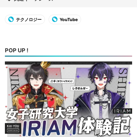
テクノロジー
YouTube
POP UP !