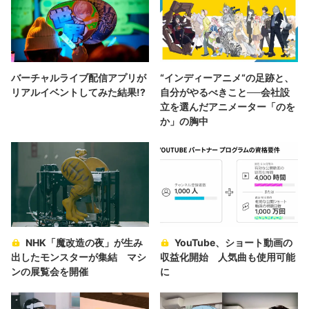
バーチャルライブ配信アプリが
“インディーアニメ“の足跡と、
リアルイベントしてみた結果!?
自分がやるべきこと──会社設
立を選んだアニメーター「のを
か」の胸中
NHK「魔改造の夜」が生み
YouTube、ショート動画の
出したモンスターが集結 マシ
収益化開始 人気曲も使用可能
ンの展覧会を開催
に