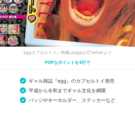
eggカプセルトイ／画像はegg公式Twitterより
POPなポイントを3行で
ギャル雑誌『egg』のカプセルトイ発売
平成から令和までギャル文化を網羅
バッジやキーホルダー、ステッカーなど