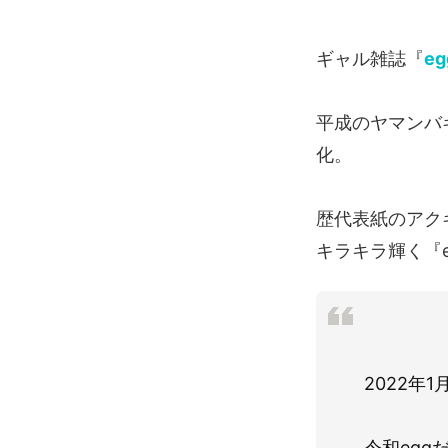
ギャル雑誌『
eg
平成のヤマンバ
化。
歴代表紙のアク
キラキラ輝く『
2022年
令和egg