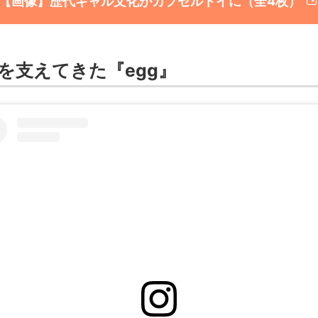
【画像】歴代ギャル文化がカプセルトイに（全4枚）
を支えてきた『egg』