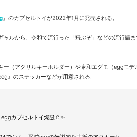
g
』のカプセルトイが2022年1月に発売される。
ギャルから、令和で流行った「飛ぶぞ」などの流行語ま
キー（アクリルキーホルダー）や令和エグモ（eggモデ
eeg』のステッカーなどが用意される。
1月eggカプセルトイ爆誕🥚✨
だけでなく、平成eggの伝説的な表紙のアクキー✨