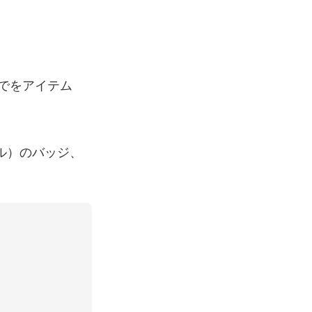
でをアイテム
ル）のバッジ、