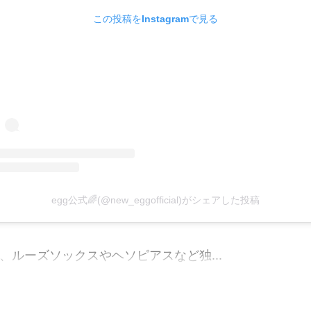
この投稿をInstagramで見る
egg公式🌈(@new_eggofficial)がシェアした投稿
し、ルーズソックスやヘソピアスなど独...