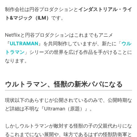
制作会社は円谷プロダクションと
インダストリアル・ライ
ト&マジック（ILM）
です。
Netflixと円谷プロダクションはこれまでもアニメ
『
ULTRAMAN
』を共同制作していますが、新たに「
ウル
トラマン
」シリーズの世界を広げる作品を手がけることに
なります。
ウルトラマン、怪獣の新米パパになる
現状以下のあらすじが公開されているのみで、公開時期な
ど詳細は不明な『Ultraman（原題）』。
しかしウルトラマンが敵対する怪獣の子の父親代わりにな
るこれまでにない展開や、味方であるはずの怪獣防衛軍と