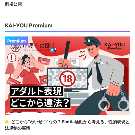
劇場公開
KAI-YOU Premium
Premium
どこから“わいせつ”なの？ Fantia騒動から考える、性的表現と
法規制の実情