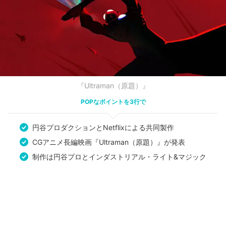
『Ultraman（原題）』
POPなポイントを3行で
円谷プロダクションとNetflixによる共同製作
CGアニメ長編映画『Ultraman（原題）』が発表
制作は円谷プロとインダストリアル・ライト&マジック