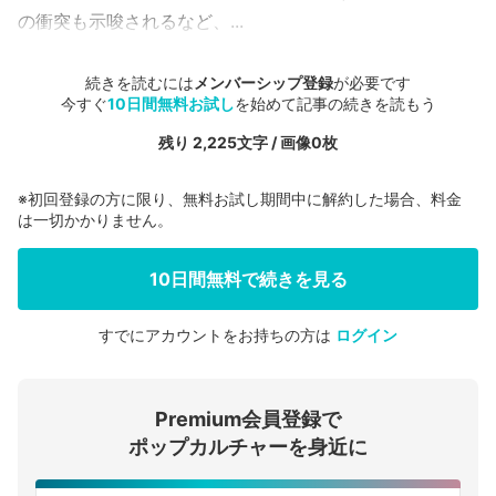
の衝突も示唆されるなど、...
続きを読むには
メンバーシップ登録
が必要です
今すぐ
10日間無料お試し
を始めて記事の続きを読もう
残り 2,225文字 / 画像0枚
※初回登録の方に限り、無料お試し期間中に解約した場合、料金
は一切かかりません。
10日間無料で続きを見る
すでにアカウントをお持ちの方は
ログイン
会員登録する
Premium会員登録で
ログインする
ポップカルチャーを身近に