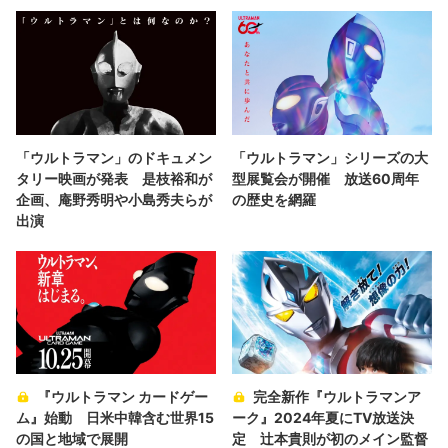
「ウルトラマン」のドキュメン
「ウルトラマン」シリーズの大
タリー映画が発表 是枝裕和が
型展覧会が開催 放送60周年
企画、庵野秀明や小島秀夫らが
の歴史を網羅
出演
『ウルトラマン カードゲー
完全新作『ウルトラマンア
ム』始動 日米中韓含む世界15
ーク』2024年夏にTV放送決
の国と地域で展開
定 辻本貴則が初のメイン監督