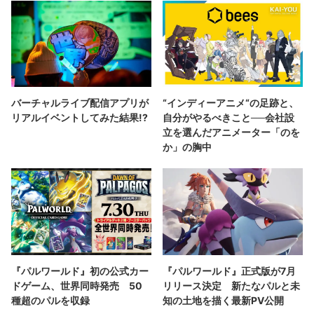
バーチャルライブ配信アプリが
“インディーアニメ“の足跡と、
リアルイベントしてみた結果!?
自分がやるべきこと──会社設
立を選んだアニメーター「のを
か」の胸中
『パルワールド』初の公式カー
『パルワールド』正式版が7月
ドゲーム、世界同時発売 50
リリース決定 新たなパルと未
種超のパルを収録
知の土地を描く最新PV公開