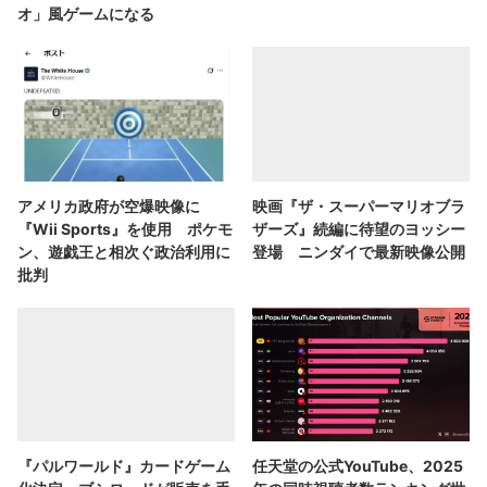
オ」風ゲームになる
アメリカ政府が空爆映像に
映画『ザ・スーパーマリオブラ
『Wii Sports』を使用 ポケモ
ザーズ』続編に待望のヨッシー
ン、遊戯王と相次ぐ政治利用に
登場 ニンダイで最新映像公開
批判
『パルワールド』カードゲーム
任天堂の公式YouTube、2025