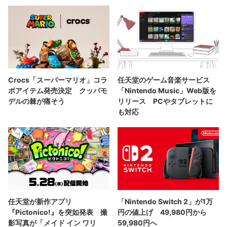
Crocs「スーパーマリオ」コラ
任天堂のゲーム音楽サービス
ボアイテム発売決定 クッパモ
「Nintendo Music」Web版を
デルの棘が痛そう
リリース PCやタブレットに
も対応
任天堂が新作アプリ
「Nintendo Switch 2」が1万
『Pictonico!』を突如発表 撮
円の値上げ 49,980円から
影写真が「メイド イン ワリ
59,980円へ