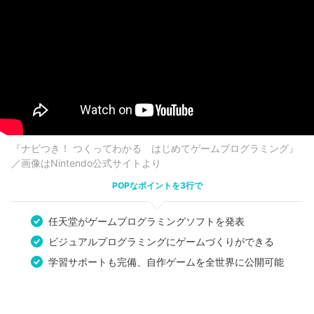
『ナビつき！ つくってわかる はじめてゲームプログラミング』
／画像はNintendo公式サイトより
POPなポイントを3行で
任天堂がゲームプログラミングソフトを発表
ビジュアルプログラミングにゲームづくりができる
学習サポートも完備、自作ゲームを全世界に公開可能