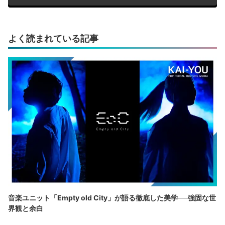
よく読まれている記事
音楽ユニット「Empty old City」が語る徹底した美学──強固な世
界観と余白