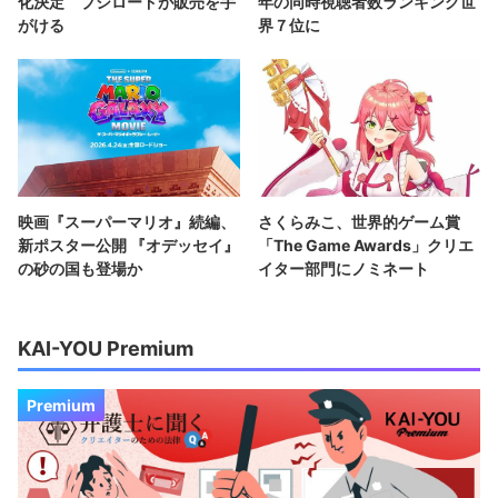
化決定 ブシロードが販売を手
年の同時視聴者数ランキング世
がける
界７位に
映画『スーパーマリオ』続編、
さくらみこ、世界的ゲーム賞
新ポスター公開 『オデッセイ』
「The Game Awards」クリエ
の砂の国も登場か
イター部門にノミネート
KAI-YOU Premium
Premium