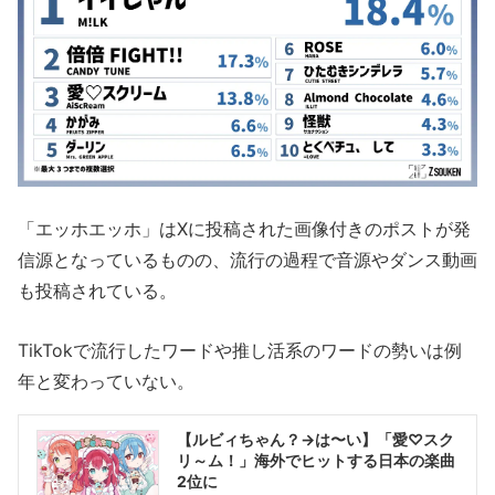
「エッホエッホ」はXに投稿された画像付きのポストが発
信源となっているものの、流行の過程で音源やダンス動画
も投稿されている。
TikTokで流行したワードや推し活系のワードの勢いは例
年と変わっていない。
【ルビィちゃん？→は〜い】「愛♡スク
リ～ム！」海外でヒットする日本の楽曲
2位に