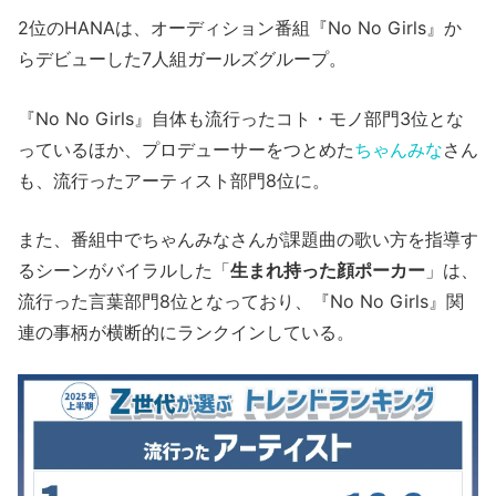
2位のHANAは、オーディション番組『No No Girls』か
らデビューした7人組ガールズグループ。
『No No Girls』自体も流行ったコト・モノ部門3位とな
っているほか、プロデューサーをつとめた
ちゃんみな
さん
も、流行ったアーティスト部門8位に。
また、番組中でちゃんみなさんが課題曲の歌い方を指導す
るシーンがバイラルした「
生まれ持った顔ポーカー
」は、
流行った言葉部門8位となっており、『No No Girls』関
連の事柄が横断的にランクインしている。