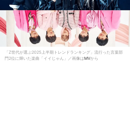
「Z世代が選ぶ2025上半期トレンドランキング」流行った言葉部
門2位に輝いた楽曲「イイじゃん」／画像は
MV
から