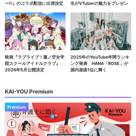
ー!!』のコラボ配信に出演決定
生がVTuberの魅力をプレゼン
映画『ラブライブ！蓮ノ空女学
2025年のYouTube年間ランキ
院スクールアイドルクラブ』
ング発表 HANA「ROSE」が
2026年5月公開決定
国内楽曲1位に輝く
KAI-YOU Premium
Premium