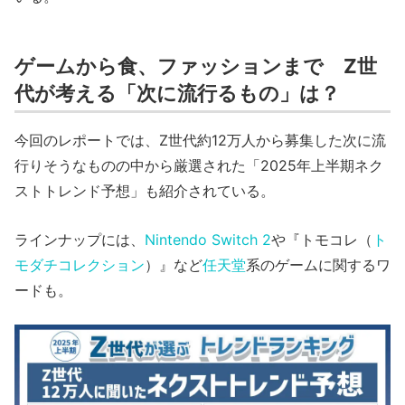
ゲームから食、ファッションまで Z世
代が考える「次に流行るもの」は？
今回のレポートでは、Z世代約12万人から募集した次に流
行りそうなものの中から厳選された「2025年上半期ネク
ストトレンド予想」も紹介されている。
ラインナップには、
Nintendo Switch 2
や『トモコレ（
ト
モダチコレクション
）』など
任天堂
系のゲームに関するワ
ードも。