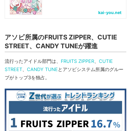
kai-you.net
アソビ所属のFRUITS ZIPPER、CUTIE
STREET、CANDY TUNEが躍進
流行ったアイドル部門は、
FRUITS ZIPPER
、
CUTIE
STREET
、
CANDY TUNE
とアソビシステム所属のグルー
プがトップ3を独占。