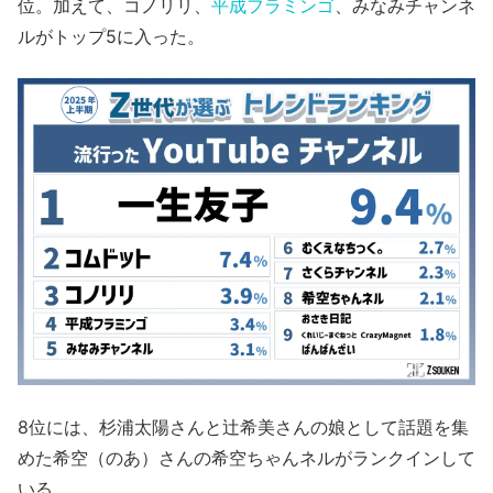
位。加えて、コノリリ、
平成フラミンゴ
、みなみチャンネ
ルがトップ5に入った。
8位には、杉浦太陽さんと辻希美さんの娘として話題を集
めた希空（のあ）さんの希空ちゃんネルがランクインして
いる。