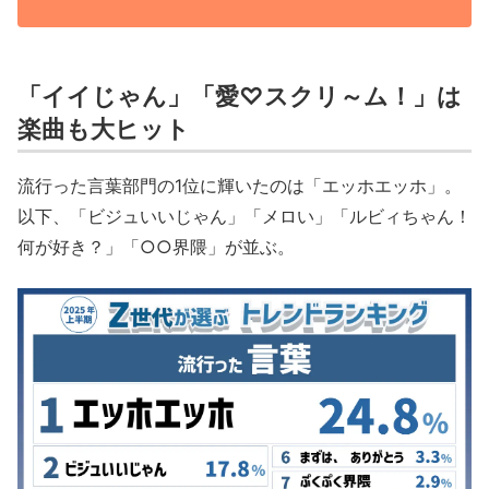
「イイじゃん」「愛♡スクリ～ム！」は
楽曲も大ヒット
流行った言葉部門の1位に輝いたのは「エッホエッホ」。
以下、「ビジュいいじゃん」「メロい」「ルビィちゃん！
何が好き？」「○○界隈」が並ぶ。