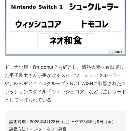
ドーナツ店・I'm donut？を経営し、情熱大陸へも出演し
た平子良太さんが手がけるスイーツ・シュークルーラー
や、K-POPアイドルグループ・NCT WISHに影響されたフ
ァッションスタイル「ウィッシュコア」なども注目ワード
として挙げられている。
調査時期：2025年4月28日（月）〜2025年5月9日（金）
調査方法：インターネット調査