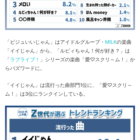
「ビジュいいじゃん」はアイドルグループ・
M!LK
の楽曲
「イイじゃん」から、「ルビィちゃん！何が好き？」は
「
ラブライブ！
」シリーズの楽曲「愛♡スクリ～ム！」か
らバズワードに。
「イイじゃん」は流行った曲部門1位に、「愛♡スクリ～
ム！」は3位にランクインしている。