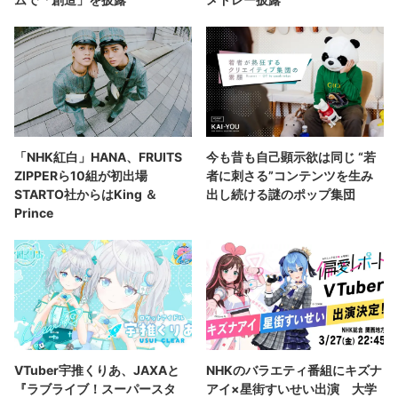
「NHK紅白」HANA、FRUITS
今も昔も自己顕示欲は同じ “若
ZIPPERら10組が初出場
者に刺さる”コンテンツを生み
STARTO社からはKing ＆
出し続ける謎のポップ集団
Prince
VTuber宇推くりあ、JAXAと
NHKのバラエティ番組にキズナ
『ラブライブ！スーパースタ
アイ×星街すいせい出演 大学