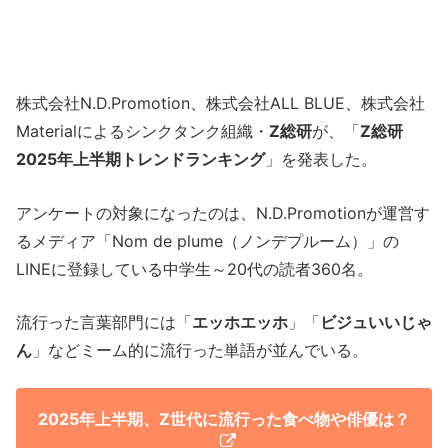
株式会社N.D.Promotion、株式会社ALL BLUE、株式会社
Materialによるシンクタンク組織・
Z総研
が、「
Z総研
2025年上半期トレンドランキング
」を発表した。
アンケートの対象になったのは、N.D.Promotionが運営す
るメディア「Nom de plume（ノンデプルーム）」の
LINEに登録している中学生～20代の読者360名。
流行った言葉部門には「
エッホエッホ
」「
ビジュいいじゃ
ん
」などミーム的に流行った単語が並んでいる。
2025年上半期、Z世代に流行った食べ物や俳優は？