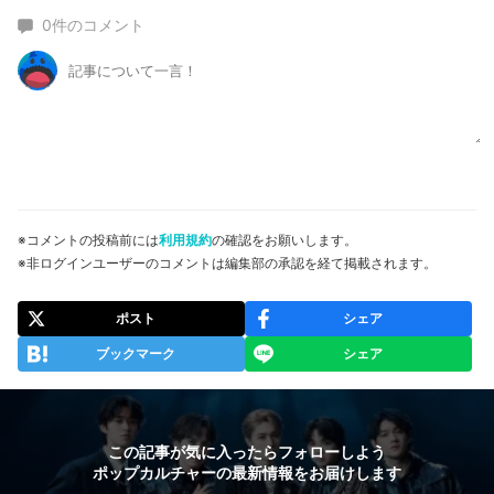
0
件のコメント
※コメントの投稿前には
利用規約
の確認をお願いします。
※非ログインユーザーのコメントは編集部の承認を経て掲載されます。
ポスト
シェア
ブックマーク
シェア
この記事が気に入ったらフォローしよう
ポップカルチャーの最新情報をお届けします