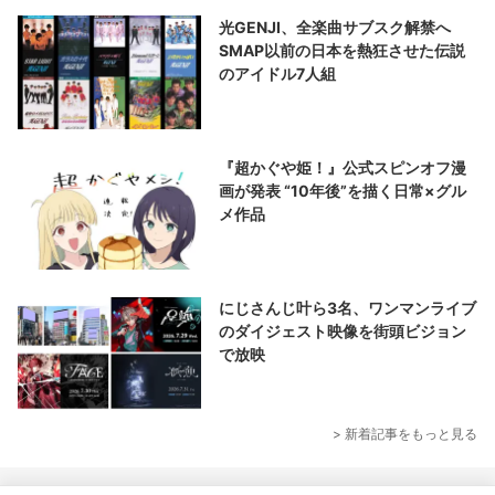
光GENJI、全楽曲サブスク解禁へ
SMAP以前の日本を熱狂させた伝説
のアイドル7人組
『超かぐや姫！』公式スピンオフ漫
画が発表 “10年後”を描く日常×グル
メ作品
にじさんじ叶ら3名、ワンマンライブ
のダイジェスト映像を街頭ビジョン
で放映
> 新着記事をもっと見る