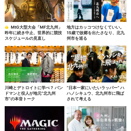
MtG大型大会「MF北九州」
地方はカッコつけなくていい。
昨年に続き中止、世界的に競技
15歳で故郷を出たさなり、北九
スケジュールの見直し
州市を巡る
川崎とデトロイトに学べ？ バン
“日本一家にいたいラッパー“ ハ
ドマンと役人が地元“北九州
ハノシキュウ、北九州市に飛ば
市“の本音トーク
されて考える