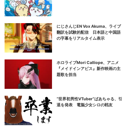
にじさんじEN Vox Akuma、ライブ
翻訳を試験的配信 日本語と中国語
の字幕をリアルタイム表示
ホロライブMori Calliope、アニメ
『メイドインアビス』新作映画の主
題歌を担当
“世界初男性VTuber”ばあちゃる、引
退を発表 電脳少女シロの戦友