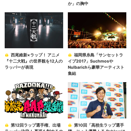
か」の胸中
西尾維新×ラップ！ アニメ
福岡県糸島「サンセットラ
『十二大戦』の世界観を12人の
イブ2017」Suchmosや
ラッパーが表現
Nulbarichら豪華アーティスト
集結
第12回ラップ選手権、出場
第10回「高校生ラップ選手