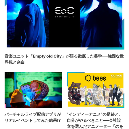
音楽ユニット「Empty old City」が語る徹底した美学──強固な世
界観と余白
バーチャルライブ配信アプリが
“インディーアニメ“の足跡と、
リアルイベントしてみた結果!?
自分がやるべきこと──会社設
立を選んだアニメーター「のを