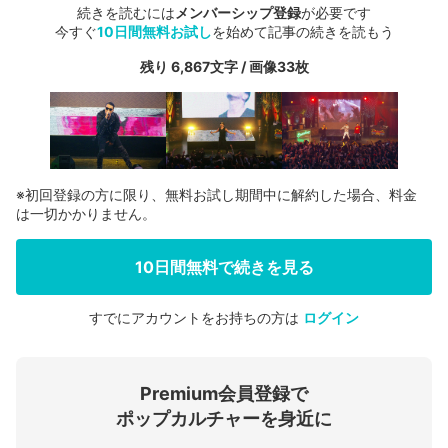
続きを読むには
メンバーシップ登録
が必要です
今すぐ
10日間無料お試し
を始めて記事の続きを読もう
残り 6,867文字 / 画像33枚
※初回登録の方に限り、無料お試し期間中に解約した場合、料金
は一切かかりません。
10日間無料で続きを見る
すでにアカウントをお持ちの方は
ログイン
会員登録する
Premium会員登録で
ログインする
ポップカルチャーを身近に