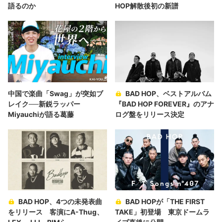
語るのか
HOP解散後初の新譜
中国で楽曲「Swag」が突如ブ
BAD HOP、ベストアルバム
レイク──新鋭ラッパー
『BAD HOP FOREVER』のアナ
Miyauchiが語る葛藤
ログ盤をリリース決定
BAD HOP、4つの未発表曲
BAD HOPが「THE FIRST
をリリース 客演にA-Thug、
TAKE」初登場 東京ドームラ