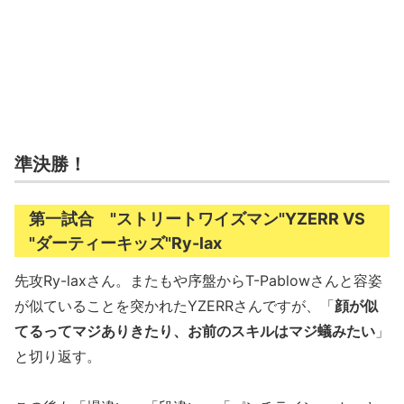
準決勝！
第一試合 "ストリートワイズマン"YZERR VS
"ダーティーキッズ"Ry-lax
先攻Ry-laxさん。またもや序盤からT-Pablowさんと容姿
が似ていることを突かれたYZERRさんですが、「
顔が似
てるってマジありきたり、お前のスキルはマジ蟻みたい
」
と切り返す。