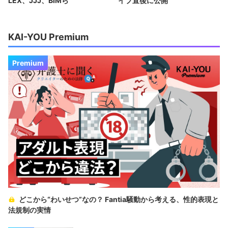
LEX、JJJ、BIMら
イブ直後に公開
KAI-YOU Premium
Premium
どこから“わいせつ”なの？ Fantia騒動から考える、性的表現と
法規制の実情