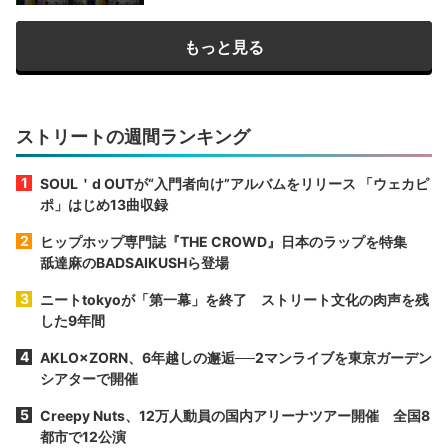
もっと見る
ストリートの週間ランキング
SOUL＇d OUTが“入門者向け”アルバムをリリース 「ウェカピ
ポ」はじめ13曲収録
ヒップホップ専門誌『THE CROWD』日本のラップを特集
舐達麻のBADSAIKUSHら登場
ニートtokyoが「第一幕」を終了 ストリート文化の肉声を残
した9年間
AKLO×ZORN、6年越しの邂逅──2マンライブを東京ガーデン
シアターで開催
Creepy Nuts、12万人動員の国内アリーナツアー開催 全国8
都市で12公演