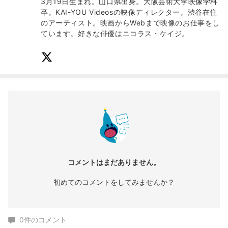
3月19日生まれ。山口県出身。大阪芸術大学映像学科
卒。KAI-YOU Videosの映像ディレクター。渋谷在住
のアーティスト。映画からWebまで映像のお仕事をし
ています。好きな俳優はニコラス・ケイジ。
コメントはまだありません。
初めてのコメントをしてみませんか？
0
件のコメント