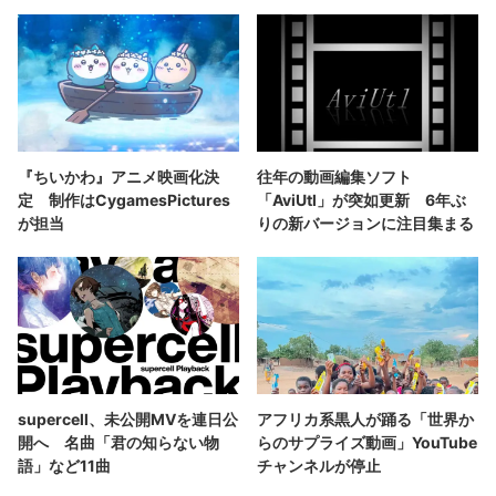
『ちいかわ』アニメ映画化決
往年の動画編集ソフト
定 制作はCygamesPictures
「AviUtl」が突如更新 6年ぶ
が担当
りの新バージョンに注目集まる
supercell、未公開MVを連日公
アフリカ系黒人が踊る「世界か
開へ 名曲「君の知らない物
らのサプライズ動画」YouTube
語」など11曲
チャンネルが停止