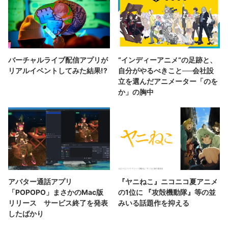
バーチャルライブ配信アプリが
“インディーアニメ“の足跡と、
リアルイベントしてみた結果!?
自分がやるべきこと──会社設
立を選んだアニメーター「のを
か」の胸中
アバター通話アプリ
『ヤニねこ』ニコニコ夏アニメ
「POPOPO」まさかのMac版
の1位に 『攻殻機動隊』等の並
リリース サービス終了を発表
みいる話題作を抑える
したばかり