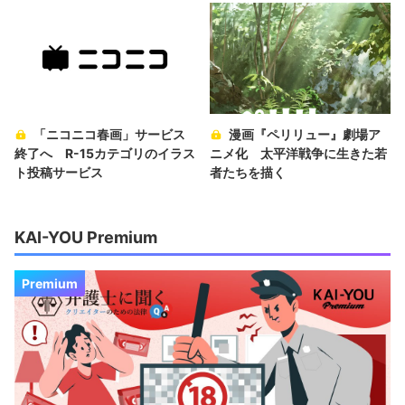
「ニコニコ春画」サービス
漫画『ペリリュー』劇場ア
終了へ R-15カテゴリのイラス
ニメ化 太平洋戦争に生きた若
ト投稿サービス
者たちを描く
KAI-YOU Premium
Premium