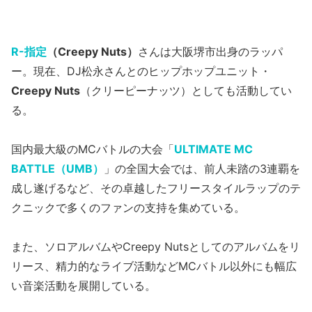
R-指定
（Creepy Nuts）
さんは大阪堺市出身のラッパ
ー。現在、DJ松永さんとのヒップホップユニット・
Creepy Nuts
（クリーピーナッツ）としても活動してい
る。
国内最大級のMCバトルの大会「
ULTIMATE MC
BATTLE（UMB）
」の全国大会では、前人未踏の3連覇を
成し遂げるなど、その卓越したフリースタイルラップのテ
クニックで多くのファンの支持を集めている。
また、ソロアルバムやCreepy Nutsとしてのアルバムをリ
リース、精力的なライブ活動などMCバトル以外にも幅広
い音楽活動を展開している。