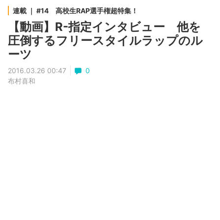
連載 ｜ #14 高校生RAP選手権超特集！
【動画】R-指定インタビュー 他を
圧倒するフリースタイルラップのル
ーツ
2016.03.26 00:47
0
布村喜和