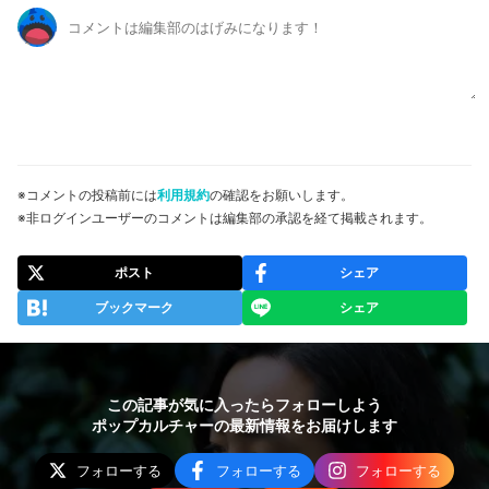
※コメントの投稿前には
利用規約
の確認をお願いします。
※非ログインユーザーのコメントは編集部の承認を経て掲載されます。
ポスト
シェア
ブックマーク
シェア
この記事が気に入ったらフォローしよう
ポップカルチャーの最新情報をお届けします
フォローする
フォローする
フォローする