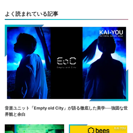
よく読まれている記事
音楽ユニット「Empty old City」が語る徹底した美学──強固な世
界観と余白