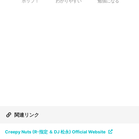
ポップ！
わかりやすい
勉強になる
関連リンク
Creepy Nuts (R-指定 ＆ DJ 松永) Official Website