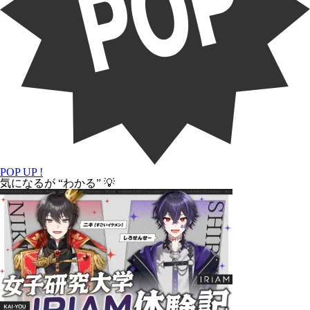
POP UP !
気になるが “わかる” 💡