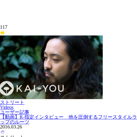
117
ストリート
Videos
ユーザー記事
【動画】R-指定インタビュー 他を圧倒するフリースタイルラ
ップのルーツ
2016.03.26