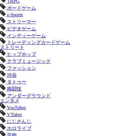
TRPG
ボードゲーム
e-Sports
ストリーマー
ビデオゲーム
インディーゲーム
トレーディングカードゲーム
ストリート
ヒップホップ
クラブミュージック
ファッション
渋谷
タトゥー
格闘技
アンダーグラウンド
エンタメ
YouTuber
VTuber
にじさんじ
ホロライブ
芸能