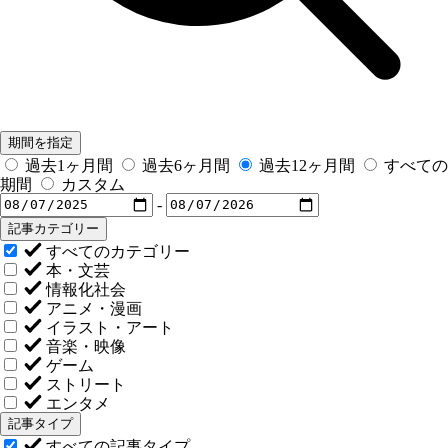
期間を指定
過去1ヶ月間
過去6ヶ月間
過去12ヶ月間
すべての
期間
カスタム
-
記事カテゴリー
すべてのカテゴリー
本・文芸
情報化社会
アニメ・漫画
イラスト・アート
音楽・映像
ゲーム
ストリート
エンタメ
記事タイプ
すべての記事タイプ