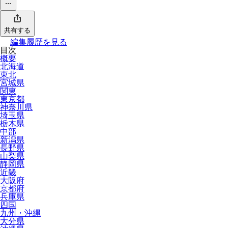
共有する
編集履歴を見る
目次
概要
北海道
東北
宮城県
関東
東京都
神奈川県
埼玉県
栃木県
中部
新潟県
長野県
山梨県
静岡県
近畿
大阪府
京都府
兵庫県
四国
九州・沖縄
大分県