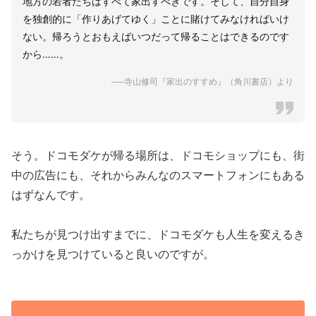
地方の若者たちはすべて家出すべきです。そして、自分自身
を独創的に「作りあげてゆく」ことに賭けてみなければいけ
ない。帰ろうとおもえばいつだって帰ることはできるのです
から……。
──寺山修司『家出のすすめ』（角川書店）より
そう。ドコモダケが帰る場所は、ドコモショップにも、街
中の広告にも、それからみんなのスマートフォンにもある
はずなんです。
私たちが見つけ出すまでに、ドコモダケも人生を変えるき
っかけを見つけていると良いのですが。