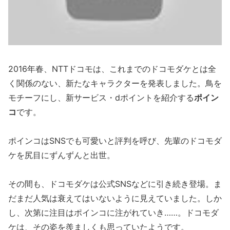
2016年春、NTTドコモは、これまでのドコモダケとは全
く関係のない、新たなキャラクターを発表しました。鳥を
モチーフにし、新サービス・dポイントを紹介する
ポイン
コ
です。
ポインコはSNSでも可愛いと評判を呼び、先輩のドコモダ
ケを尻目にずんずんと出世。
その間も、ドコモダケは公式SNSなどに引き続き登場。ま
だまだ人気は衰えてはいないように見えていました。しか
し、次第に注目はポインコに注がれていき……。ドコモダ
ケは、その姿を羨ましくも思っていたようです。