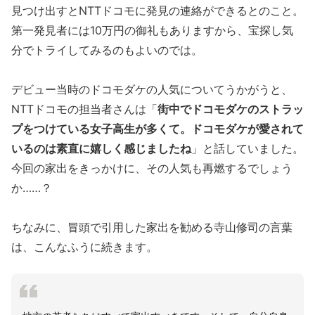
見つけ出すとNTTドコモに発見の連絡ができるとのこと。
第一発見者には10万円の御礼もありますから、宝探し気
分でトライしてみるのもよいのでは。
デビュー当時のドコモダケの人気についてうかがうと、
NTTドコモの担当者さんは「
街中でドコモダケのストラッ
プをつけている女子高生が多くて。ドコモダケが愛されて
いるのは素直に嬉しく感じましたね
」と話していました。
今回の家出をきっかけに、その人気も再燃するでしょう
か……？
ちなみに、冒頭で引用した家出を勧める寺山修司の言葉
は、こんなふうに続きます。