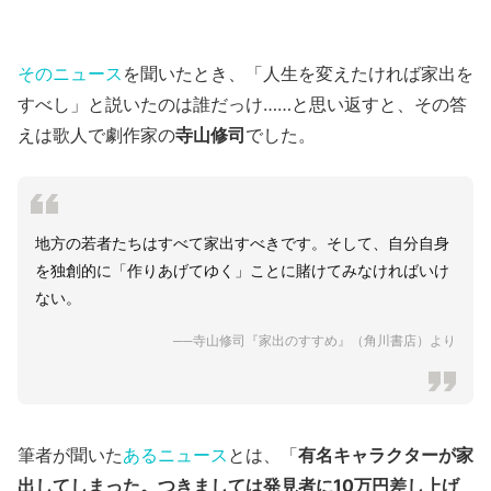
そのニュース
を聞いたとき、「人生を変えたければ家出を
すべし」と説いたのは誰だっけ……と思い返すと、その答
えは歌人で劇作家の
寺山修司
でした。
地方の若者たちはすべて家出すべきです。そして、自分自身
を独創的に「作りあげてゆく」ことに賭けてみなければいけ
ない。
──寺山修司『家出のすすめ』（角川書店）より
筆者が聞いた
あるニュース
とは、「
有名キャラクターが家
出してしまった。つきましては発見者に10万円差し上げ