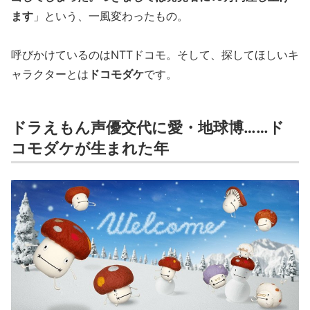
ます
」という、一風変わったもの。
呼びかけているのはNTTドコモ。そして、探してほしいキ
ャラクターとは
ドコモダケ
です。
ドラえもん声優交代に愛・地球博……ド
コモダケが生まれた年