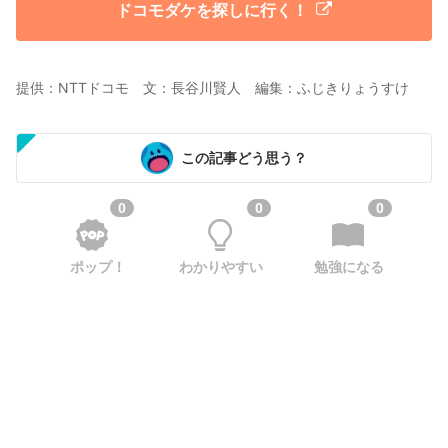
ドコモダケを探しに行く！
提供：NTTドコモ 文：長谷川賢人 編集：ふじきりょうすけ
この記事どう思う？
0
0
0
ポップ！
わかりやすい
勉強になる