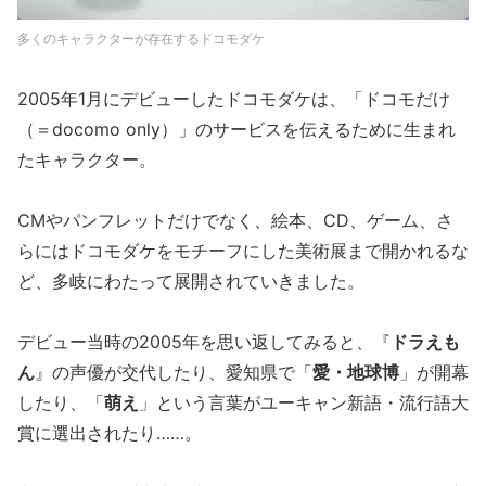
多くのキャラクターが存在するドコモダケ
2005年1月にデビューしたドコモダケは、「ドコモだけ
（＝docomo only）」のサービスを伝えるために生まれ
たキャラクター。
CMやパンフレットだけでなく、絵本、CD、ゲーム、さ
らにはドコモダケをモチーフにした美術展まで開かれるな
ど、多岐にわたって展開されていきました。
デビュー当時の2005年を思い返してみると、『
ドラえも
ん
』の声優が交代したり、愛知県で「
愛・地球博
」が開幕
したり、「
萌え
」という言葉がユーキャン新語・流行語大
賞に選出されたり……。