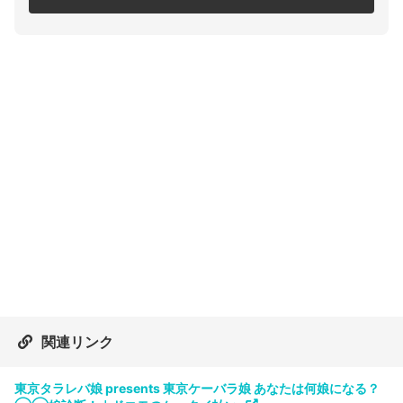
関連リンク
東京タラレバ娘 presents 東京ケーバラ娘 あなたは何娘になる？