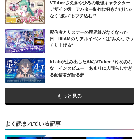
VTuberさえきやひろの最強キャラクター
デザイン術 アバター制作は好きだけじゃ
なく“嫌い”もブチ込む!?
配信者とリスナーの境界線がなくなった
日 IRIAMのリアルイベントは“みんなでつ
くり上げる”
KLabが生み出したAIのVTuber「ゆめみな
な」インタビュー あまりに人間らしすぎ
る配信者が語る夢
もっと見る
よく読まれている記事