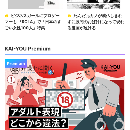
ビジネスガールにプロゲー
死んだ元カノが成仏しきれ
マーも 『ROLA』で「日本のす
ずに股間のおばけになって現れ
ごい女性100人」特集
る漫画が泣ける
KAI-YOU Premium
Premium