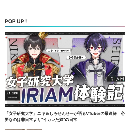
POP UP !
「女子研究大学」ニキ＆しろせんせーが語るVTuberの最適解 必
要なのは非日常より“イカレた奴”の日常