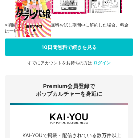
※初回登録の方に限り、無料お試し期間中に解約した場合、料金
は一切かかりません。
10日間無料で続きを見る
すでにアカウントをお持ちの方は
ログイン
会員登録する
Premium会員登録で
ログインする
ポップカルチャーを身近に
KAI-YOUで掲載・配信されている数万件以上