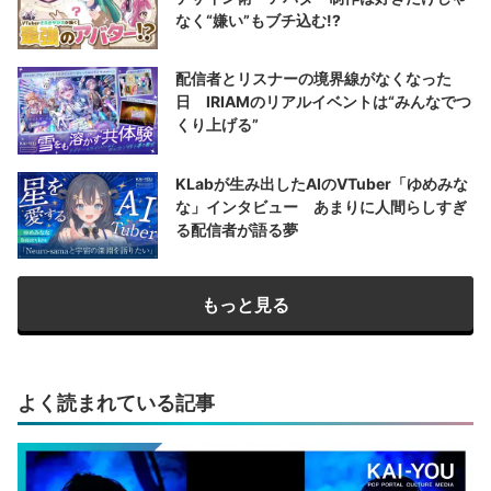
なく“嫌い”もブチ込む!?
配信者とリスナーの境界線がなくなった
日 IRIAMのリアルイベントは“みんなでつ
くり上げる”
KLabが生み出したAIのVTuber「ゆめみな
な」インタビュー あまりに人間らしすぎ
る配信者が語る夢
もっと見る
よく読まれている記事