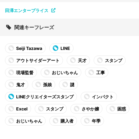
田澤エンタープライス
関連キーフレーズ
Seiji Tazawa
LINE
アウトサイダーアート
天才
スタンプ
現場監督
おじいちゃん
工事
鬼才
孫娘
謎
LINEクリエイターズスタンプ
インパクト
Excel
スタンプ
さやか嬢
困惑
おじいちゃん
購入者
年季