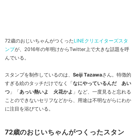
72歳のおじいちゃんがつくった
LINEクリエイターズスタ
ンプ
が、2016年の年明けからTwitter上で大きな話題を呼
んでいる。
スタンプを制作しているのは、
Seiji Tazawa
さん。特徴的
すぎる絵のタッチだけでなく「
なにやっているんだ あい
つ
」「
あっい熱いよ 火花かよ
」など、一度見ると忘れる
ことのできないセリフなどから、用途は不明ながらにわか
に注目を浴びている。
72歳のおじいちゃんがつくったスタン