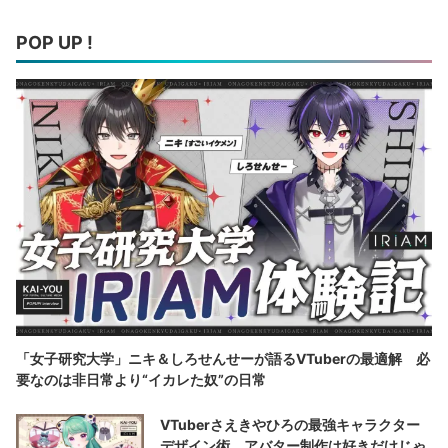
POP UP !
「女子研究大学」ニキ＆しろせんせーが語るVTuberの最適解 必
要なのは非日常より“イカレた奴”の日常
VTuberさえきやひろの最強キャラクター
デザイン術 アバター制作は好きだけじゃ