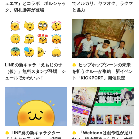
ュエマ』とコラボ ボルシャッ
でメルカリ、ヤフオク、ラクマ
ク、切札勝舞が登場
と協力
LINEの新キャラ「えもじの子
ヒップホップシーンの未来
（仮）」無料スタンプ登場 シ
を担うクルーが集結 新イベン
ュールでかわいい！
ト「KICKPORT」開催決定
LINE発の新キャラクター
「Webtoonは創作性が足り