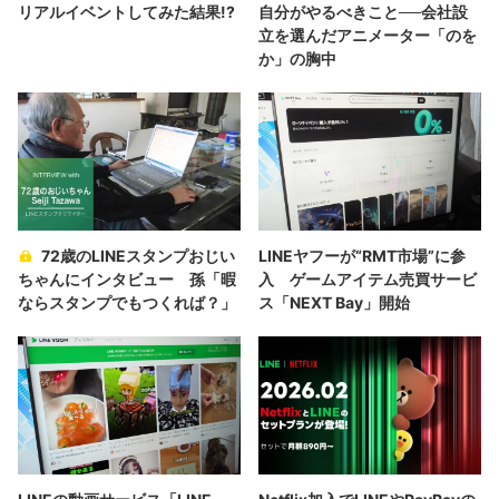
リアルイベントしてみた結果!?
自分がやるべきこと──会社設
立を選んだアニメーター「のを
か」の胸中
72歳のLINEスタンプおじい
LINEヤフーが“RMT市場”に参
ちゃんにインタビュー 孫「暇
入 ゲームアイテム売買サービ
ならスタンプでもつくれば？」
ス「NEXT Bay」開始