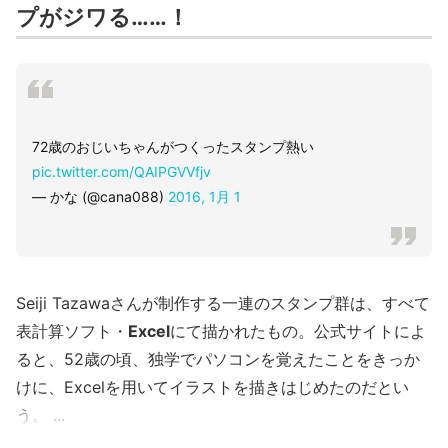
プがジワる……！
72歳のおじいちゃんがつくったスタンプ熱い
pic.twitter.com/QAIPGVVfjv
— かな (@cana088)
2016, 1月 1
Seiji Tazawaさんが制作する一連のスタンプ群は、すべて
表計算ソフト・
Excel
にて描かれたもの。公式サイトによ
ると、52歳の頃、独学でパソコンを覚えたことをきっか
けに、Excelを用いてイラストを描きはじめたのだとい
う。 ...