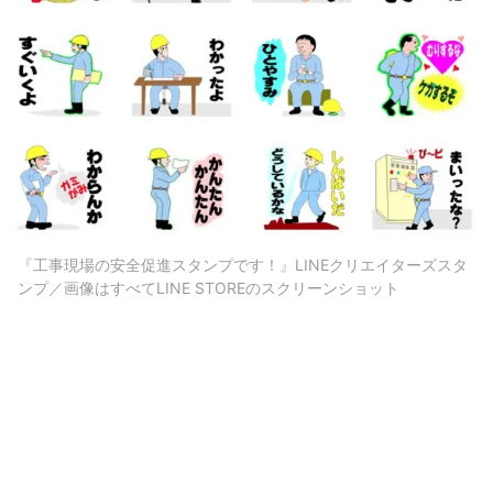
『工事現場の安全促進スタンプです！』LINEクリエイターズスタ
ンプ／画像はすべてLINE STOREのスクリーンショット