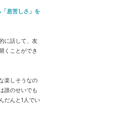
る「息苦しさ」を
的に話して、友
開くことができ
な楽しそうなの
は誰のせいでも
んだんと1人でい