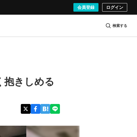
会員登録
ログイン
検索する
く抱きしめる