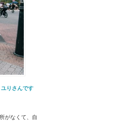
さユりさんです
所がなくて、自