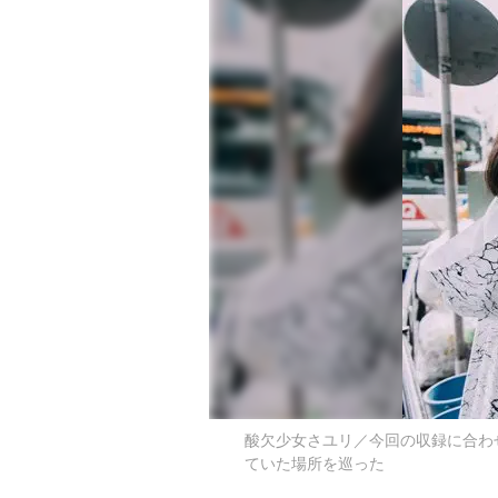
酸欠少女さユリ／今回の収録に合わ
ていた場所を巡った