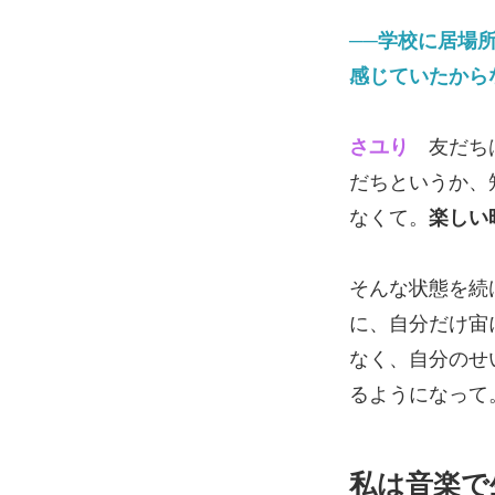
──学校に居場
感じていたから
さユり
友だちは
だちというか、
なくて。
楽しい
そんな状態を続
に、自分だけ宙
なく、自分のせ
るようになって
私は音楽で