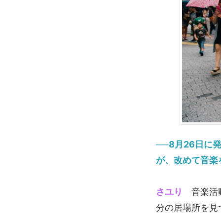
──8月26日
が、改めて音楽
さユり
音楽活動
分の居場所を見