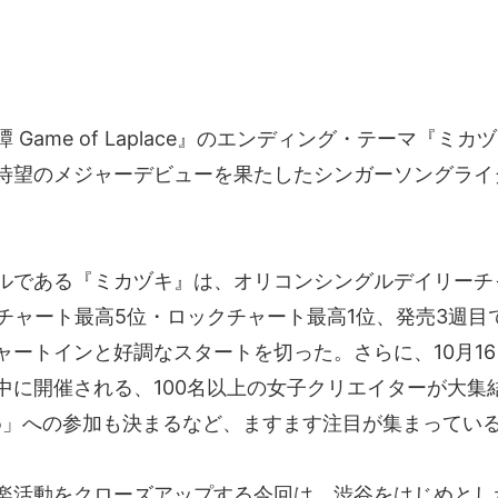
Game of Laplace』のエンディング・テーマ『ミカ
待望のメジャーデビューを果たしたシンガーソングライ
ルである『ミカヅキ』は、オリコンシングルデイリーチャ
総合チャート最高5位・ロックチャート最高1位、発売3週目
ャートインと好調なスタートを切った。さらに、10月16
中に開催される、100名以上の女子クリエイターが大集
5
」への参加も決まるなど、ますます注目が集まってい
楽活動をクローズアップする今回は、渋谷をはじめとし