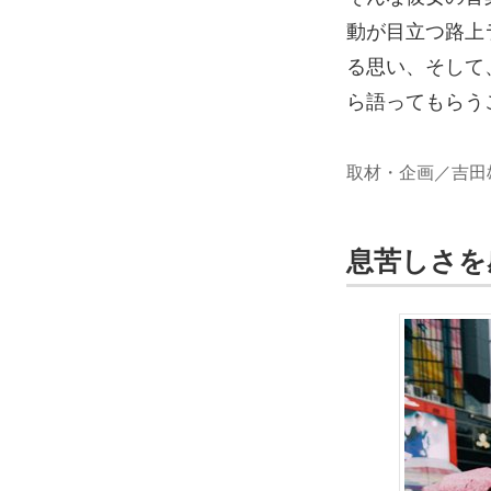
動が目立つ路上
る思い、そして
ら語ってもらう
取材・企画／吉田
息苦しさを