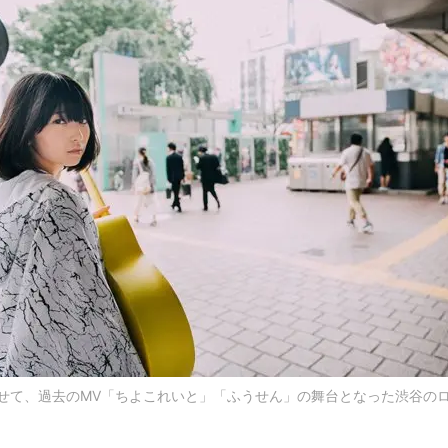
せて、過去のMV「ちよこれいと」「ふうせん」の舞台となった渋谷の