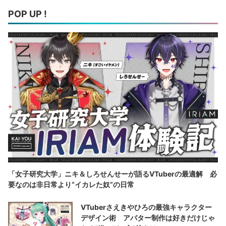
POP UP !
「女子研究大学」ニキ＆しろせんせーが語るVTuberの最適解 必
要なのは非日常より“イカレた奴”の日常
VTuberさえきやひろの最強キャラクター
デザイン術 アバター制作は好きだけじゃ