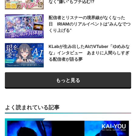
なく“嫌い”もブチ込む!?
配信者とリスナーの境界線がなくなった
日 IRIAMのリアルイベントは“みんなでつ
くり上げる”
KLabが生み出したAIのVTuber「ゆめみな
な」インタビュー あまりに人間らしすぎ
る配信者が語る夢
もっと見る
よく読まれている記事