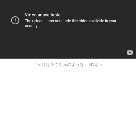
「それは小さな光のような」MVより