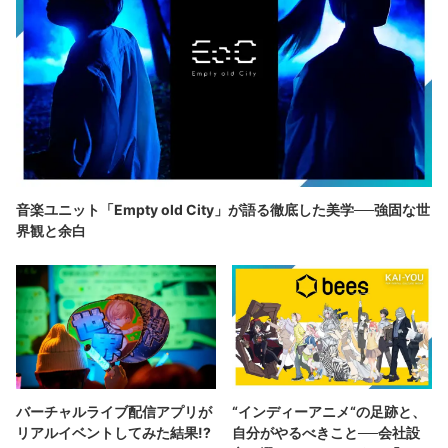
音楽ユニット「Empty old City」が語る徹底した美学──強固な世
界観と余白
バーチャルライブ配信アプリが
“インディーアニメ“の足跡と、
リアルイベントしてみた結果!?
自分がやるべきこと──会社設