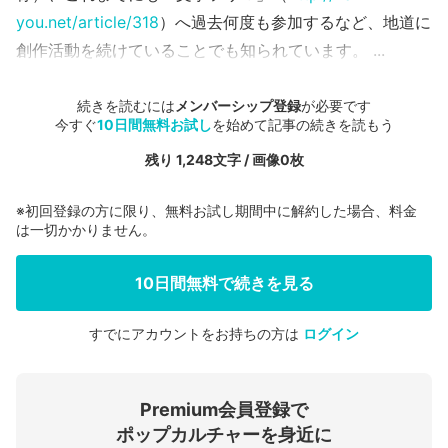
you.net/article/318
）へ過去何度も参加するなど、地道に
創作活動を続けていることでも知られています。 ...
続きを読むには
メンバーシップ登録
が必要です
今すぐ
10日間無料お試し
を始めて記事の続きを読もう
残り 1,248文字 / 画像0枚
※初回登録の方に限り、無料お試し期間中に解約した場合、料金
は一切かかりません。
10日間無料で続きを見る
すでにアカウントをお持ちの方は
ログイン
会員登録する
Premium会員登録で
ログインする
ポップカルチャーを身近に