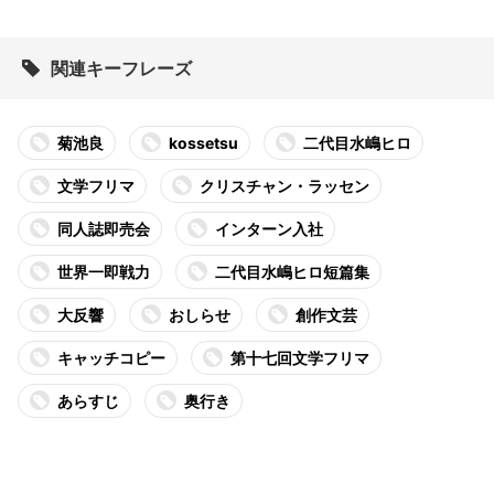
関連キーフレーズ
菊池良
kossetsu
二代目水嶋ヒロ
文学フリマ
クリスチャン・ラッセン
同人誌即売会
インターン入社
世界一即戦力
二代目水嶋ヒロ短篇集
大反響
おしらせ
創作文芸
キャッチコピー
第十七回文学フリマ
あらすじ
奥行き