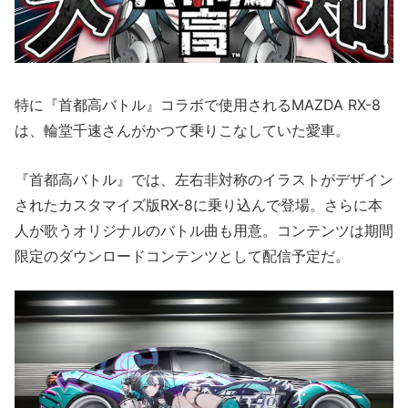
特に『首都高バトル』コラボで使用されるMAZDA RX-8
は、輪堂千速さんがかつて乗りこなしていた愛車。
『首都高バトル』では、左右非対称のイラストがデザイン
されたカスタマイズ版RX-8に乗り込んで登場。さらに本
人が歌うオリジナルのバトル曲も用意。コンテンツは期間
限定のダウンロードコンテンツとして配信予定だ。