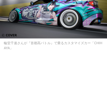
輪堂千速さんが『首都高バトル』で乗るカスタマイズカー「CHIH
AYA」