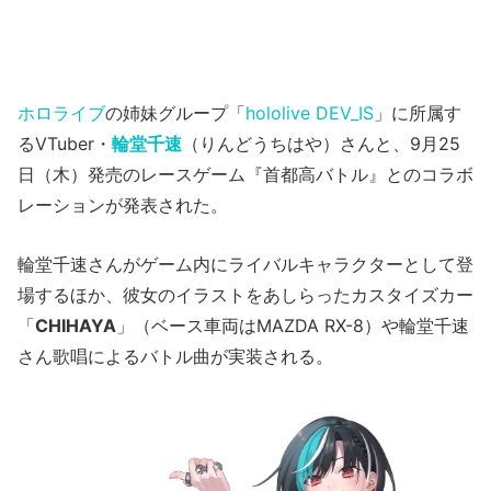
ホロライブ
の姉妹グループ「
hololive DEV_IS
」に所属す
るVTuber・
輪堂千速
（りんどうちはや）さんと、9月25
日（木）発売のレースゲーム『首都高バトル』とのコラボ
レーションが発表された。
輪堂千速さんがゲーム内にライバルキャラクターとして登
場するほか、彼女のイラストをあしらったカスタイズカー
「
CHIHAYA
」（ベース車両はMAZDA RX-8）や輪堂千速
さん歌唱によるバトル曲が実装される。