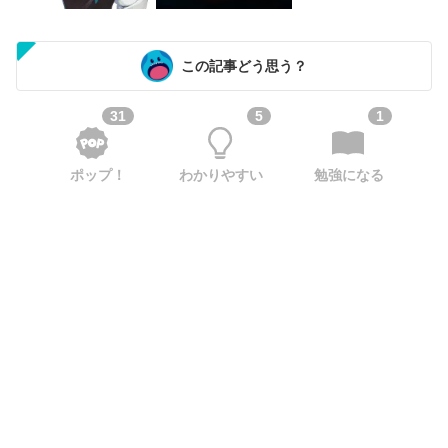
この記事どう思う？
31
5
1
ポップ！
わかりやすい
勉強になる