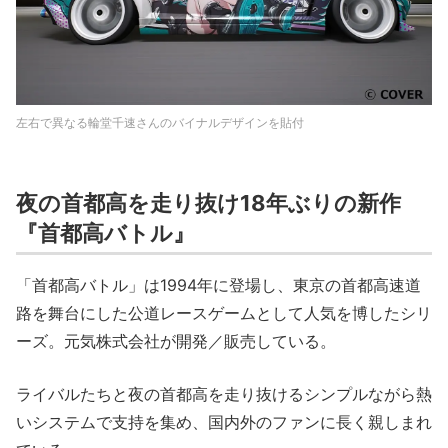
左右で異なる輪堂千速さんのバイナルデザインを貼付
夜の首都高を走り抜け18年ぶりの新作
『首都高バトル』
「首都高バトル」は1994年に登場し、東京の首都高速道
路を舞台にした公道レースゲームとして人気を博したシリ
ーズ。元気株式会社が開発／販売している。
ライバルたちと夜の首都高を走り抜けるシンプルながら熱
いシステムで支持を集め、国内外のファンに長く親しまれ