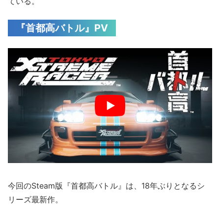
ている。
『首都高バトル』PV
今回のSteam版『首都高バトル』は、18年ぶりとなるシ
リーズ最新作。