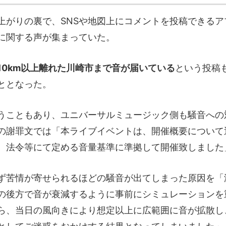
がりの裏で、SNSや地図上にコメントを投稿できるアプリ
に関する声が集まっていた。
10km以上離れた川崎市まで音が届いている
という投稿
ととなった。
うこともあり、ユニバーサルミュージック側も騒音への
の謝罪文では「本ライブイベントは、開催概要について
、法令等にて定める音量基準に準拠して開催致しました
ず苦情が寄せられるほどの騒音が出てしまった原因を「
の後方で音が衰減するように事前にシミュレーションを
ら、当日の風向きにより想定以上に広範囲に音が拡散し