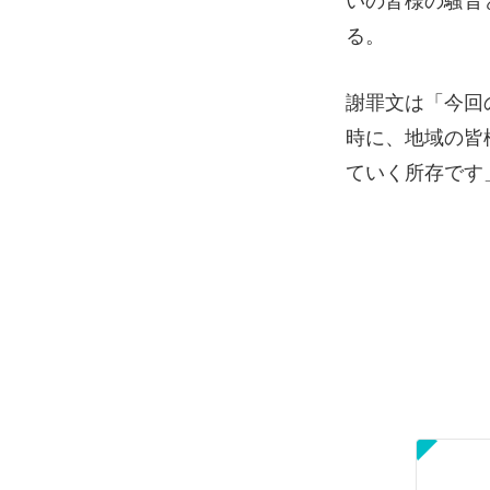
いの皆様の騒音
る。
謝罪文は「今回
時に、地域の皆
ていく所存です