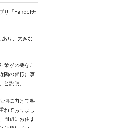
「Yahoo!天
もあり、大きな
対策が必要なこ
近隣の皆様に事
」と説明。
海側に向けて客
重ねておりまし
、周辺にお住ま