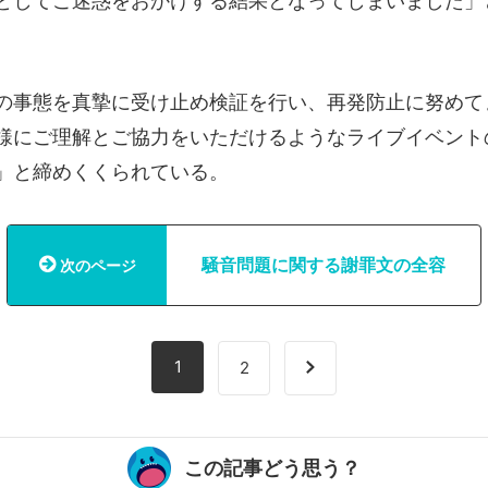
としてご迷惑をおかけする結果となってしまいました」
の事態を真摯に受け止め検証を行い、再発防止に努めて
様にご理解とご協力をいただけるようなライブイベント
」と締めくくられている。
騒音問題に関する謝罪文の全容
次のページ
1
2
この記事どう思う？