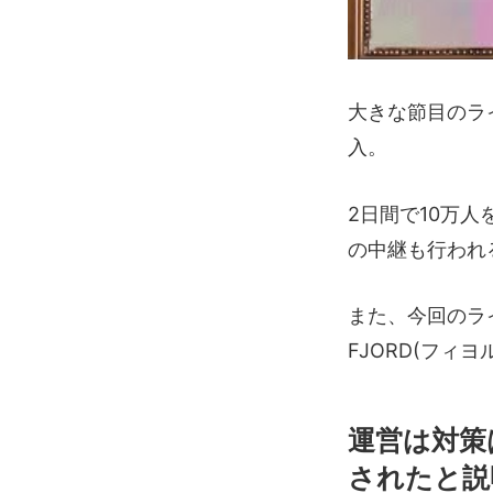
大きな節目のラ
入。
2日間で10万
の中継も行われ
また、今回のライブ映
FJORD(フィ
運営は対策
されたと説