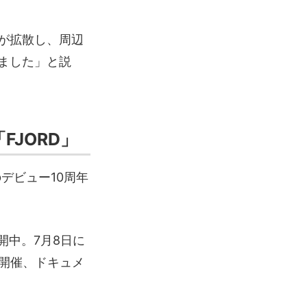
が拡散し、周辺
ました」と説
「FJORD」
のデビュー10周年
を展開中。7月8日に
開催、ドキュメ