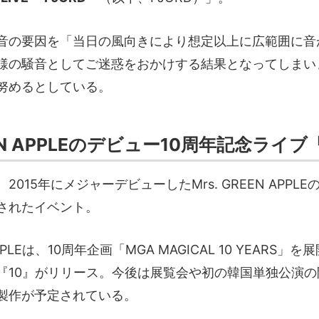
音の要因を「当日の風向きにより想定以上に広範囲に音
様の騒音としてご迷惑をおかけする結果となってしまい
努めるとしている。
EEN APPLEのデビュー10周年記念ライブ
015年にメジャーデビューしたMrs. GREEN APPLE
されたイベント。
 APPLEは、10周年企画「MGA MAGICAL 10 YEARS」
『10』がリリース。今後は展覧会や初の韓国単独公演の
製作が予定されている。