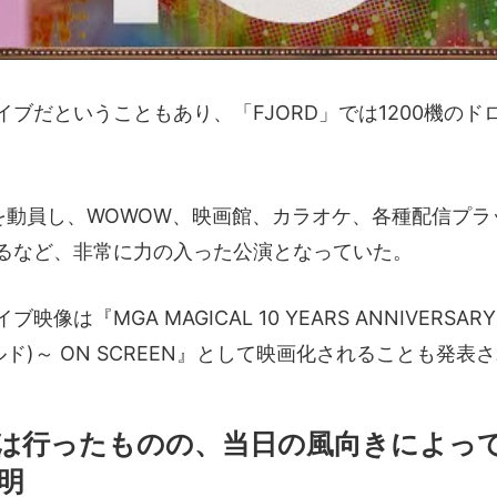
イブだということもあり、「FJORD」では1200機のド
人を動員し、WOWOW、映画館、カラオケ、各種配信プ
るなど、非常に力の入った公演となっていた。
像は『MGA MAGICAL 10 YEARS ANNIVERSARY 
ヨルド)～ ON SCREEN』として映画化されることも発表
は行ったものの、当日の風向きによっ
明