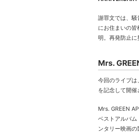
謝罪文では、騒
にお住まいの皆
明。再発防止に
Mrs. GR
今回のライブは、2
を記念して開催
Mrs. GREEN
ベストアルバム
ンタリー映画の