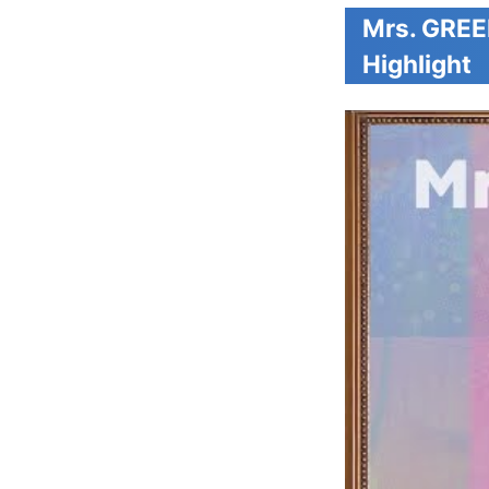
Mrs. G
Highlight