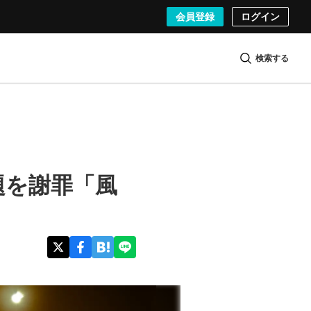
会員登録
ログイン
検索する
問題を謝罪「風