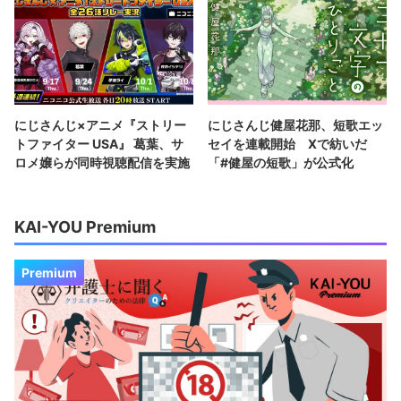
にじさんじ×アニメ『ストリー
にじさんじ健屋花那、短歌エッ
トファイター USA』 葛葉、サ
セイを連載開始 Xで紡いだ
ロメ嬢らが同時視聴配信を実施
「#健屋の短歌」が公式化
KAI-YOU Premium
Premium