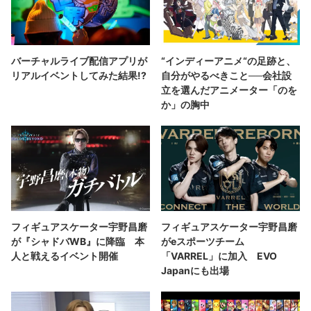
バーチャルライブ配信アプリが
“インディーアニメ“の足跡と、
リアルイベントしてみた結果!?
自分がやるべきこと──会社設
立を選んだアニメーター「のを
か」の胸中
フィギュアスケーター宇野昌磨
フィギュアスケーター宇野昌磨
が『シャドバWB』に降臨 本
がeスポーツチーム
人と戦えるイベント開催
「VARREL」に加入 EVO
Japanにも出場