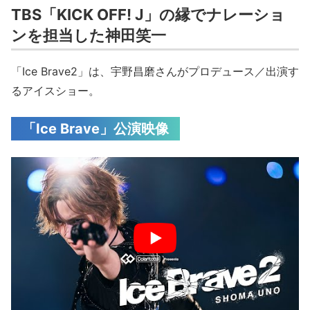
TBS「KICK OFF! J」の縁でナレーショ
ンを担当した神田笑一
「Ice Brave2」は、宇野昌磨さんがプロデュース／出演す
るアイスショー。
「Ice Brave」公演映像