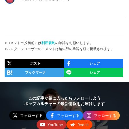
※コメントの投稿前には
利用規約
の確認をお願いします。
※非ログインユーザーのコメントは編集部の承認を経て掲載されます。
ポスト
シェア
ブックマーク
シェア
この記事が気に入ったらフォローしよう
ポップカルチャーの最新情報をお届けします
フォローする
フォローする
フォローする
YouTube
Reddit