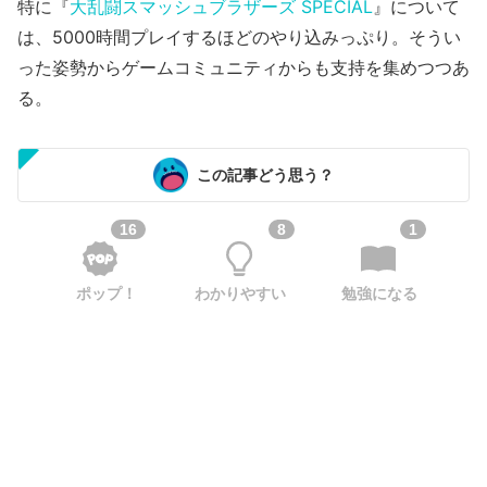
特に『
大乱闘スマッシュブラザーズ SPECIAL
』について
は、5000時間プレイするほどのやり込みっぷり。そうい
った姿勢からゲームコミュニティからも支持を集めつつあ
る。
この記事どう思う？
16
8
1
ポップ！
わかりやすい
勉強になる