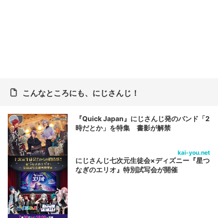
こんなところにも、にじさんじ！
『Quick Japan』にじさんじ発のバンド「2
時だとか」を特集 書影が解禁
kai-you.net
にじさんじ七次元生徒会×ディズニー『星つ
なぎのエリオ』特別試写会が開催