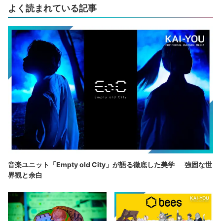
よく読まれている記事
音楽ユニット「Empty old City」が語る徹底した美学──強固な世
界観と余白