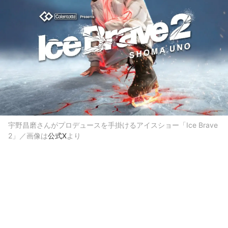
宇野昌磨さんがプロデュースを手掛けるアイスショー「Ice Brave
2」／画像は
公式X
より