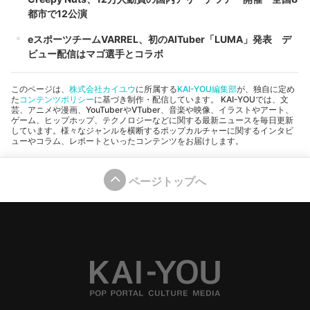
都市で12公演
eスポーツチームVARREL、初のAITuber「LUMA」発表 デ
ビュー配信はマゴ選手とコラボ
このページは、
株式会社カイユウ
に所属する
KAI-YOU編集部
が、独自に定め
た
コンテンツポリシー
に基づき制作・配信しています。 KAI-YOUでは、文
芸、アニメや漫画、YouTuberやVTuber、音楽や映像、イラストやアート、
ゲーム、ヒップホップ、テクノロジーなどに関する最新ニュースを毎日更新
しています。様々なジャンルを横断するポップカルチャーに関するインタビ
ューやコラム、レポートといったコンテンツをお届けします。
ページトップへ