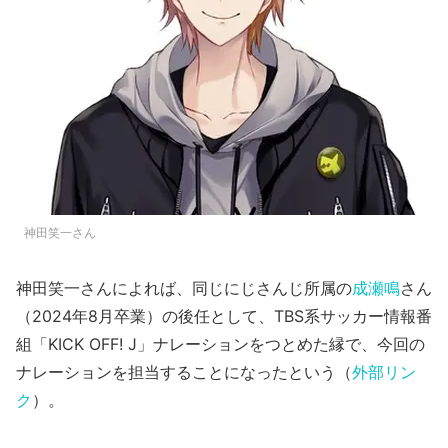
神田笑一さん
神田笑一さんによれば、同じにじさんじ所属の
成瀬鳴
さん
（2024年8月卒業）の後任として、TBS系サッカー情報番
組「KICK OFF! J」ナレーションをつとめた縁で、今回の
ナレーションを担当することになったという（
外部リン
ク
）。