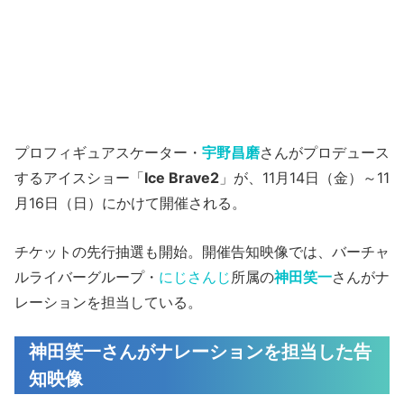
プロフィギュアスケーター・
宇野昌磨
さんがプロデュース
するアイスショー「
Ice Brave2
」が、11月14日（金）～11
月16日（日）にかけて開催される。
チケットの先行抽選も開始。開催告知映像では、バーチャ
ルライバーグループ・
にじさんじ
所属の
神田笑一
さんがナ
レーションを担当している。
神田笑一さんがナレーションを担当した告
知映像