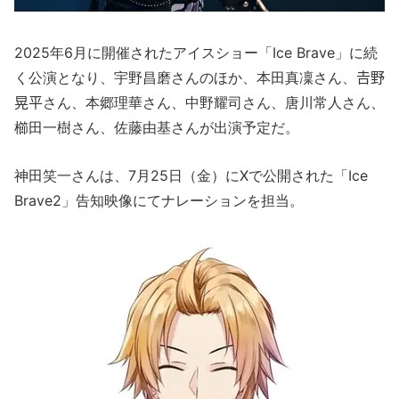
2025年6月に開催されたアイスショー「Ice Brave」に続
く公演となり、宇野昌磨さんのほか、本田真凜さん、𠮷野
晃平さん、本郷理華さん、中野耀司さん、唐川常人さん、
櫛田一樹さん、佐藤由基さんが出演予定だ。
神田笑一さんは、7月25日（金）にXで公開された「Ice
Brave2」告知映像にてナレーションを担当。