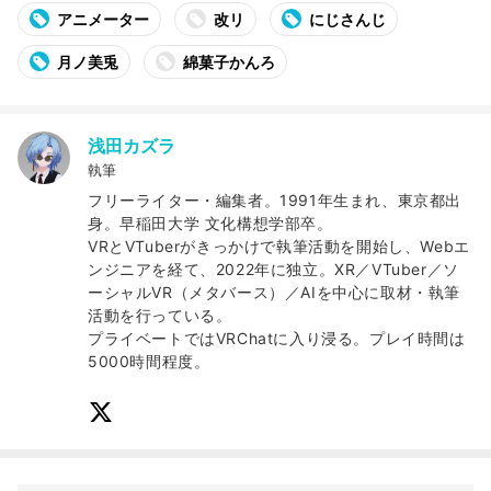
アニメーター
改リ
にじさんじ
月ノ美兎
綿菓子かんろ
浅田カズラ
執筆
フリーライター・編集者。1991年生まれ、東京都出
身。早稲田大学 文化構想学部卒。
VRとVTuberがきっかけで執筆活動を開始し、Webエ
ンジニアを経て、2022年に独立。XR／VTuber／ソ
ーシャルVR（メタバース）／AIを中心に取材・執筆
活動を行っている。
プライベートではVRChatに入り浸る。プレイ時間は
5000時間程度。