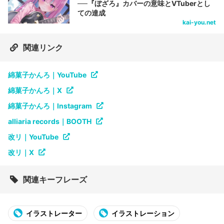
──『ぼざろ』カバーの意味とVTuberとし
ての達成
kai-you.net
関連リンク
綿菓子かんろ｜YouTube
綿菓子かんろ｜X
綿菓子かんろ｜Instagram
alliaria records｜BOOTH
改リ｜YouTube
改リ｜X
関連キーフレーズ
イラストレーター
イラストレーション