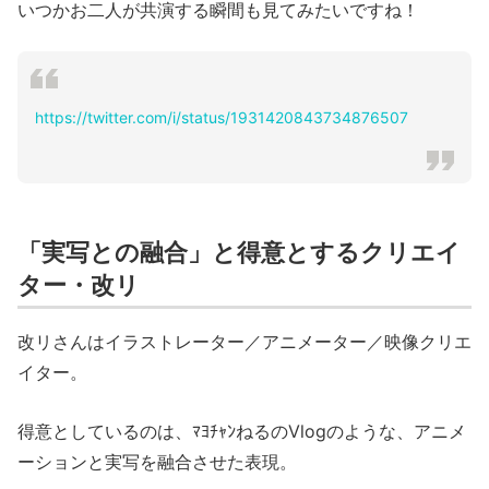
いつかお二人が共演する瞬間も見てみたいですね！
https://twitter.com/i/status/1931420843734876507
「実写との融合」と得意とするクリエイ
ター・改リ
改リさんはイラストレーター／アニメーター／映像クリエ
イター。
得意としているのは、ﾏﾖﾁｬﾝねるのVlogのような、アニメ
ーションと実写を融合させた表現。