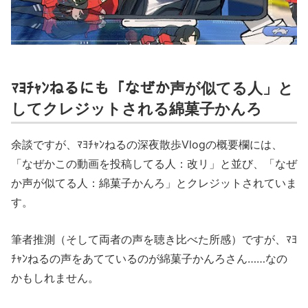
ﾏﾖﾁｬﾝねるにも「なぜか声が似てる人」と
してクレジットされる綿菓子かんろ
余談ですが、ﾏﾖﾁｬﾝねるの深夜散歩Vlogの概要欄には、
「なぜかこの動画を投稿してる人：改リ」と並び、「なぜ
か声が似てる人：綿菓子かんろ」とクレジットされていま
す。
筆者推測（そして両者の声を聴き比べた所感）ですが、ﾏﾖ
ﾁｬﾝねるの声をあてているのが綿菓子かんろさん……なの
かもしれません。