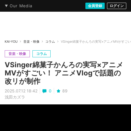
Our Media
本・文芸
情報化社会
アニメ・漫画
イラスト・アート
音楽・映像
会員登録
ゲーム
ログイン
ストリート
KAI-YOU
音楽・映像
コラム
VSinger綿菓子かんろの実写×アニメMVがすご
音楽・映像
コラム
VSinger綿菓子かんろの実写×アニメ
MVがすごい！ アニメVlogで話題の
改リが制作
2025.07.12 18:42
0
89
浅田カズラ