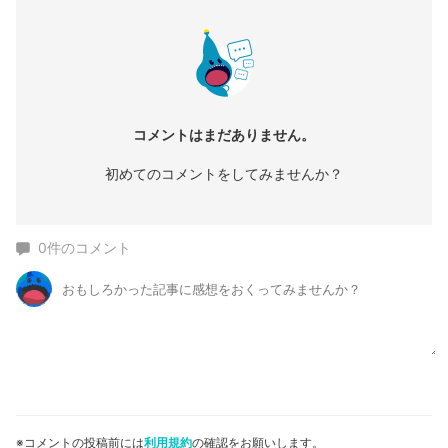
コメントはまだありません。
初めてのコメントをしてみませんか？
0
件のコメント
※コメントの投稿前には
利用規約
の確認をお願いします。