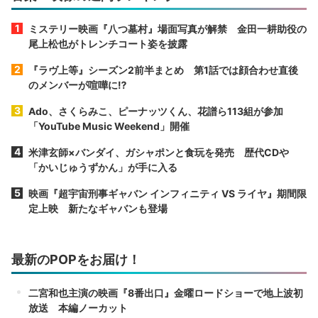
ミステリー映画『八つ墓村』場面写真が解禁 金田一耕助役の
尾上松也がトレンチコート姿を披露
『ラヴ上等』シーズン2前半まとめ 第1話では顔合わせ直後
のメンバーが喧嘩に⁉︎
Ado、さくらみこ、ピーナッツくん、花譜ら113組が参加
「YouTube Music Weekend」開催
米津玄師×バンダイ、ガシャポンと食玩を発売 歴代CDや
「かいじゅうずかん」が手に入る
映画『超宇宙刑事ギャバン インフィニティ VS ライヤ』期間限
定上映 新たなギャバンも登場
最新のPOPをお届け！
二宮和也主演の映画『8番出口』金曜ロードショーで地上波初
放送 本編ノーカット