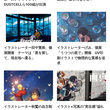
DUSTCELLら100組が出演
イラストレーター田中寛崇、個
イラストレーターげみ、個展
展開催 テーマは「星を探し
「うつつの底で」開催 UV印
て、現在地へ還る」
刷イラストで物理的な質感を追
求
イラストレーター秋鷲の自主制
イラスト×写真の“実在感”溢れ