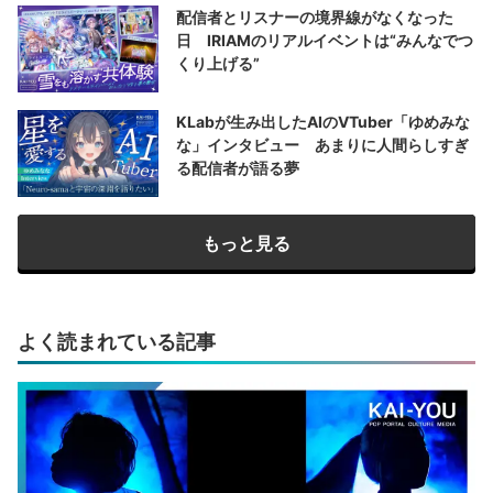
配信者とリスナーの境界線がなくなった
日 IRIAMのリアルイベントは“みんなでつ
くり上げる”
KLabが生み出したAIのVTuber「ゆめみな
な」インタビュー あまりに人間らしすぎ
る配信者が語る夢
もっと見る
よく読まれている記事