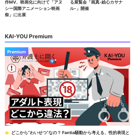
作MV、映画化に向けて「アヌ
る展覧会「画真-絵心カサナ
シー国際アニメーション映画
ル-」開催
祭」に出展
KAI-YOU Premium
Premium
どこから“わいせつ”なの？ Fantia騒動から考える、性的表現と