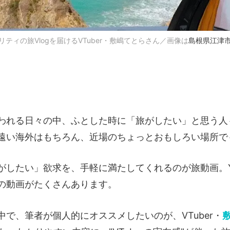
ティの旅Vlogを届けるVTuber・敷嶋てとらさん／画像は
島根県江津市
われる日々の中、ふとした時に「旅がしたい」と思う人
遠い海外はもちろん、近場のちょっとおもしろい場所で
がしたい」欲求を、手軽に満たしてくれるのが旅動画。Yo
の動画がたくさんあります。
中で、筆者が個人的にオススメしたいのが、VTuber・