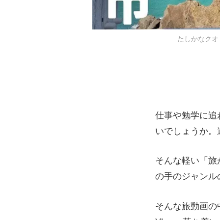
たしかなクオリ
仕事や勉学に追
いでしょうか。
そんな軽い「旅
の手のジャンル
そんな旅動画の