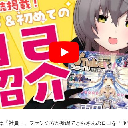
は
「社員」
。ファンの方が敷嶋てとらさんのロゴを「企