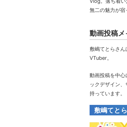
Vlog。落ち着
無二の魅力が宿
動画投稿メ
敷嶋てとらさん
VTuber。
動画投稿を中心
ックデザイン、
持っています。
敷嶋てと