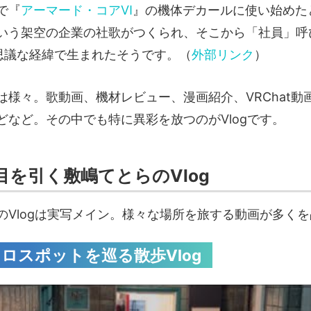
で『
アーマード・コアⅥ
』の機体デカールに使い始めた
いう架空の企業の社歌がつくられ、そこから「社員」呼
思議な経緯で生まれたそうです。（
外部リンク
）
は様々。歌動画、機材レビュー、漫画紹介、VRChat動
どなど。その中でも特に異彩を放つのがVlogです。
目を引く敷嶋てとらのVlog
のVlogは実写メイン。様々な場所を旅する動画が多く
ロスポットを巡る散歩Vlog