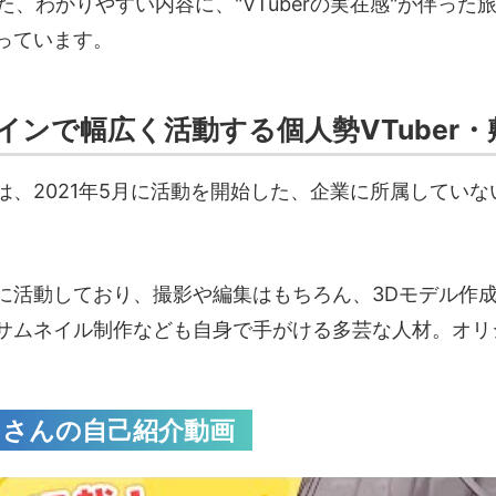
いた、わかりやすい内容に、"VTuberの実在感"が伴っ
っています。
インで幅広く活動する個人勢VTuber
は、2021年5月に活動を開始した、企業に所属していな
に活動しており、撮影や編集はもちろん、3Dモデル作
サムネイル制作なども自身で手がける多芸な人材。オリ
らさんの自己紹介動画