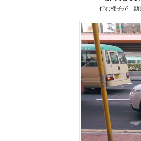
佇む様子が、動