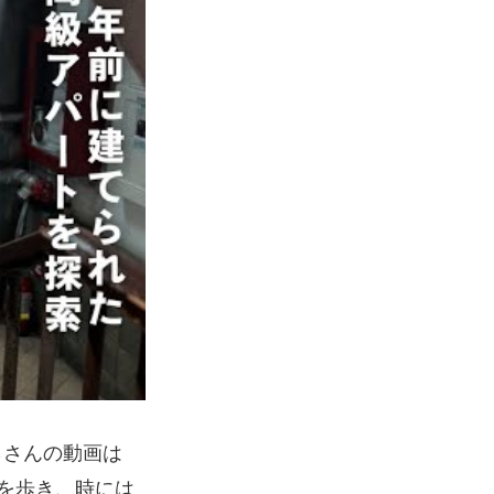
らさんの動画は
を歩き、時には