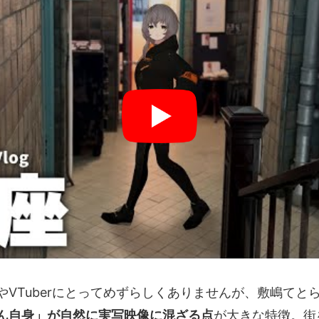
やVTuberにとってめずらしくありませんが、敷嶋てと
ん自身」が自然に実写映像に混ざる点
が大きな特徴。街