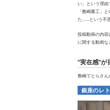
い」という理由
「敷嶋重工」と
た……という不
投稿動画の内容
に関する動画な
"実在感"が
敷嶋てとらさん
銀座のレト