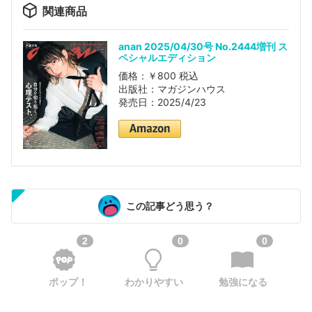
関連商品
anan 2025/04/30号 No.2444増刊 ス
ペシャルエディション
価格：￥800 税込
出版社：マガジンハウス
発売日：2025/4/23
この記事どう思う？
2
0
0
ポップ！
わかりやすい
勉強になる