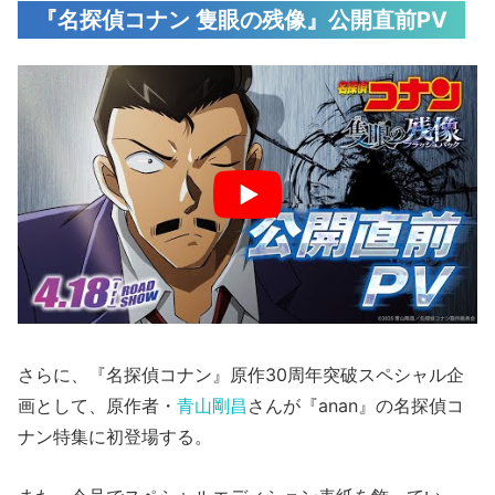
『名探偵コナン 隻眼の残像』公開直前PV
さらに、『名探偵コナン』原作30周年突破スペシャル企
画として、原作者・
青山剛昌
さんが『anan』の名探偵コ
ナン特集に初登場する。