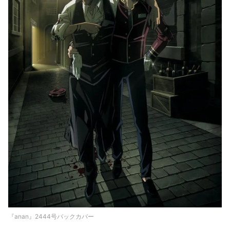
『anan』2444号バックカバー