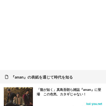
『anan』の表紙を通じて時代を知る
「龍が如く」真島吾朗ら雑誌『anan』に登
場 この色気、カタギじゃない！
kai-you.net