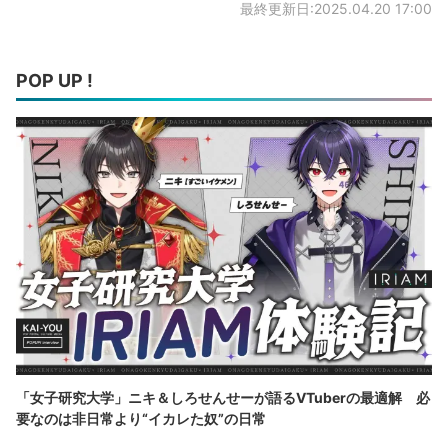
最終更新日:2025.04.20 17:00
POP UP !
「女子研究大学」ニキ＆しろせんせーが語るVTuberの最適解 必
要なのは非日常より“イカレた奴”の日常