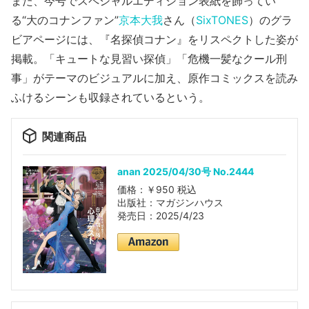
また、今号でスペシャルエディション表紙を飾ってい
る“大のコナンファン”
京本大我
さん（
SixTONES
）のグラ
ビアページには、『名探偵コナン』をリスペクトした姿が
掲載。「キュートな見習い探偵」「危機一髪なクール刑
事」がテーマのビジュアルに加え、原作コミックスを読み
ふけるシーンも収録されているという。
関連商品
anan 2025/04/30号 No.2444
価格：￥950 税込
出版社：マガジンハウス
発売日：2025/4/23