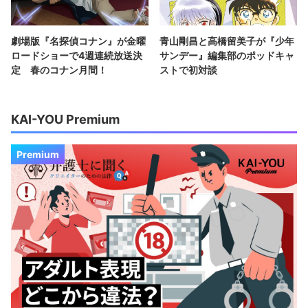
劇場版『名探偵コナン』が金曜
青山剛昌と高橋留美子が『少年
ロードショーで4週連続放送決
サンデー』編集部のポッドキャ
定 春のコナン月間！
ストで初対談
KAI-YOU Premium
Premium