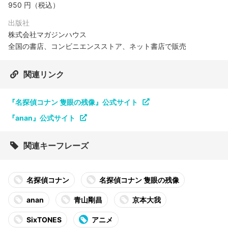
950 円（税込）
出版社
株式会社マガジンハウス
全国の書店、コンビニエンスストア、ネット書店で販売
関連リンク
『名探偵コナン 隻眼の残像』公式サイト
『anan』公式サイト
関連キーフレーズ
名探偵コナン
名探偵コナン 隻眼の残像
anan
青山剛昌
京本大我
SixTONES
アニメ