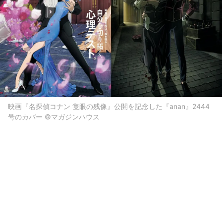
映画『名探偵コナン 隻眼の残像』公開を記念した『anan』2444
号のカバー ©︎マガジンハウス