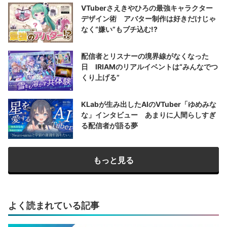
VTuberさえきやひろの最強キャラクター
デザイン術 アバター制作は好きだけじゃ
なく“嫌い”もブチ込む!?
配信者とリスナーの境界線がなくなった
日 IRIAMのリアルイベントは“みんなでつ
くり上げる”
KLabが生み出したAIのVTuber「ゆめみな
な」インタビュー あまりに人間らしすぎ
る配信者が語る夢
もっと見る
よく読まれている記事