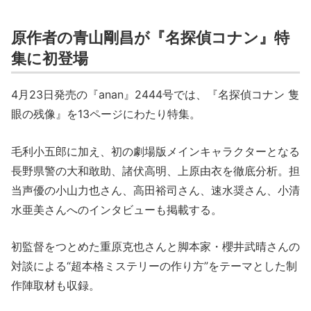
原作者の青山剛昌が『名探偵コナン』特
集に初登場
4月23日発売の『anan』2444号では、『名探偵コナン 隻
眼の残像』を13ページにわたり特集。
毛利小五郎に加え、初の劇場版メインキャラクターとなる
長野県警の大和敢助、諸伏高明、上原由衣を徹底分析。担
当声優の小山力也さん、高田裕司さん、速水奨さん、小清
水亜美さんへのインタビューも掲載する。
初監督をつとめた重原克也さんと脚本家・櫻井武晴さんの
対談による“超本格ミステリーの作り方”をテーマとした制
作陣取材も収録。