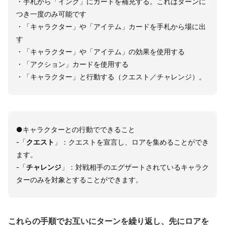
・手札から「インク」にカードを補充する。これはターンに
つき一度のみ可能です
・「キャラクター」や「アイテム」カードを手札から場に出
す
・「キャラクター」や「アイテム」の効果を使用する
・「アクション」カードを使用する
・「キャラクター」と行動する（クエスト／チャレンジ）。
●キャラクターとの行動でできること
-「
クエスト
」：クエストを宣言し、ロアを集めることができ
ます。
-「
チャレンジ
」：対戦相手のエグザートされているキャラク
ターのみを対象とすることができます。
これらの手順でお互いにターンを繰り返し、先にロアを