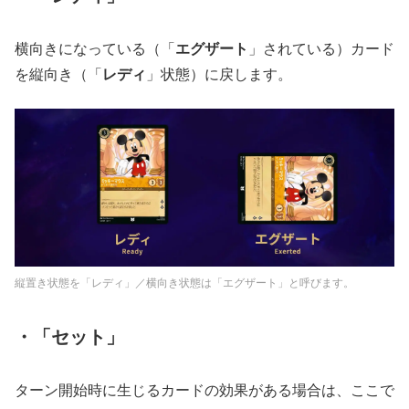
横向きになっている（「
エグザート
」されている）カード
を縦向き（「
レディ
」状態）に戻します。
縦置き状態を「レディ」／横向き状態は「エグザート」と呼びます。
・「セット」
ターン開始時に生じるカードの効果がある場合は、ここで