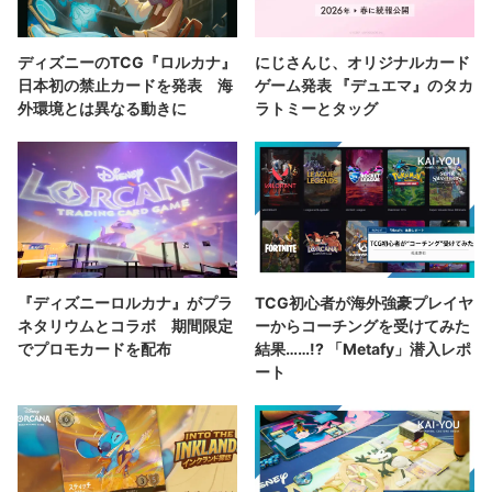
ディズニーのTCG『ロルカナ』
にじさんじ、オリジナルカード
日本初の禁止カードを発表 海
ゲーム発表 『デュエマ』のタカ
外環境とは異なる動きに
ラトミーとタッグ
『ディズニーロルカナ』がプラ
TCG初心者が海外強豪プレイヤ
ネタリウムとコラボ 期間限定
ーからコーチングを受けてみた
でプロモカードを配布
結果……!? 「Metafy」潜入レポ
ート