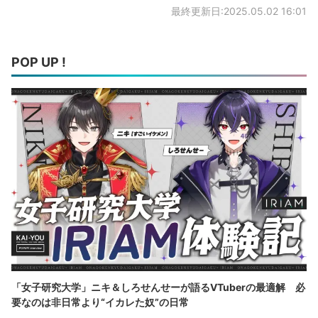
最終更新日:2025.05.02 16:01
POP UP !
「女子研究大学」ニキ＆しろせんせーが語るVTuberの最適解 必
要なのは非日常より“イカレた奴”の日常