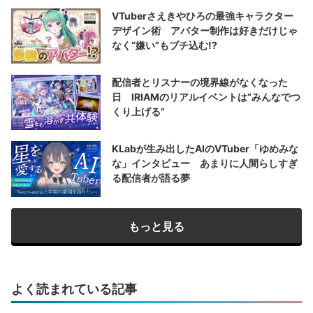
VTuberさえきやひろの最強キャラクター
デザイン術 アバター制作は好きだけじゃ
なく“嫌い”もブチ込む!?
配信者とリスナーの境界線がなくなった
日 IRIAMのリアルイベントは“みんなでつ
くり上げる”
KLabが生み出したAIのVTuber「ゆめみな
な」インタビュー あまりに人間らしすぎ
る配信者が語る夢
もっと見る
よく読まれている記事