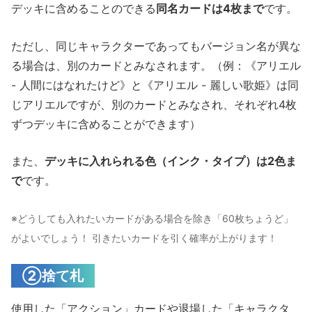
デッキに含めることのできる
同名カードは4枚まで
です。
ただし、同じキャラクターであってもバージョン名が異な
る場合は、別のカードとみなされます。（例：《アリエル
- 人間にはなれたけど》と《アリエル - 麗しい歌姫》は同
じアリエルですが、別のカードとみなされ、それぞれ4枚
ずつデッキに含めることができます）
また、
デッキに入れられる色（インク・タイプ）は2色ま
で
です。
※どうしても入れたいカードがある場合を除き「60枚ちょうど」
がよいでしょう！ 引きたいカードを引く確率が上がります！
②捨て札
使用した「アクション」カードや退場した「キャラクタ