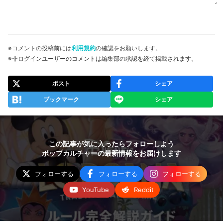
※コメントの投稿前には
利用規約
の確認をお願いします。
※非ログインユーザーのコメントは編集部の承認を経て掲載されます。
ポスト
シェア
ブックマーク
シェア
この記事が気に入ったらフォローしよう
ポップカルチャーの最新情報をお届けします
フォローする
フォローする
フォローする
YouTube
Reddit