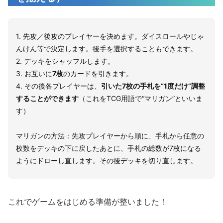
1. 先攻／後攻のプレイヤーを決めます。ダイスロールやじゃ
んけん等で決定します。後手を選択することもできます。
2. デッキをシャッフルします。
3. お互いに
7枚
のカードを引きます。
4. その後各プレイヤーは、
引いた7枚の手札を“1度だけ”調整
することができます
（これをTCG用語で“マリガン”といいま
す）
マリガンの方法：先攻プレイヤーから順に、手札から任意の
枚数をデッキの下に戻したあとに、手札の総数が7枚になる
ようにドローし直します。その後デッキを切り直します。
これでゲームをはじめる準備が整いました！