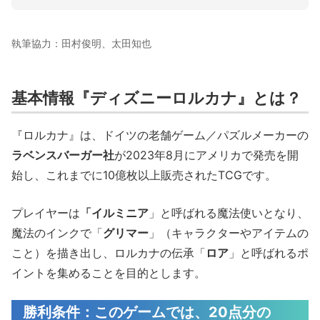
執筆協力：田村俊明、太田知也
基本情報『ディズニーロルカナ』とは？
『ロルカナ』は、ドイツの老舗ゲーム／パズルメーカーの
ラベンスバーガー社
が2023年8月にアメリカで発売を開
始し、これまでに10億枚以上販売されたTCGです。
プレイヤーは
「イルミニア
」と呼ばれる魔法使いとなり、
魔法のインクで「
グリマー
」（キャラクターやアイテムの
こと）を描き出し、ロルカナの伝承「
ロア
」と呼ばれるポ
イントを集めることを目的とします。
勝利条件：このゲームでは、20点分の