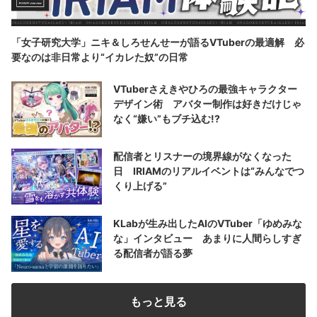
「女子研究大学」ニキ＆しろせんせーが語るVTuberの最適解 必
要なのは非日常より“イカレた奴”の日常
VTuberさえきやひろの最強キャラクター
デザイン術 アバター制作は好きだけじゃ
なく“嫌い”もブチ込む!?
配信者とリスナーの境界線がなくなった
日 IRIAMのリアルイベントは“みんなでつ
くり上げる”
KLabが生み出したAIのVTuber「ゆめみな
な」インタビュー あまりに人間らしすぎ
る配信者が語る夢
もっと見る