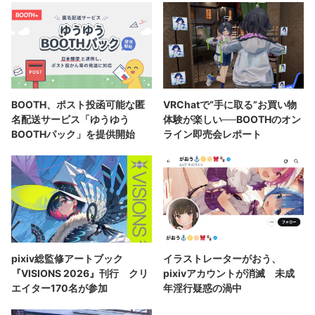
BOOTH、ポスト投函可能な匿
VRChatで“手に取る”お買い物
名配送サービス「ゆうゆう
体験が楽しい──BOOTHのオン
BOOTHパック」を提供開始
ライン即売会レポート
pixiv総監修アートブック
イラストレーターがおう、
『VISIONS 2026』刊行 クリ
pixivアカウントが消滅 未成
エイター170名が参加
年淫行疑惑の渦中