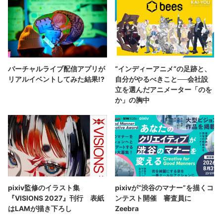
バーチャルライブ配信アプリが
“インディーアニメ“の足跡と、
リアルイベントしてみた結果!?
自分がやるべきこと──会社設
立を選んだアニメーター「のを
か」の胸中
pixiv監修のイラスト集
pixivが“渋谷のマナー”を描くコ
『VISIONS 2027』刊行 表紙
ンテスト開催 審査員に
はLAMが描き下ろし
Zeebra