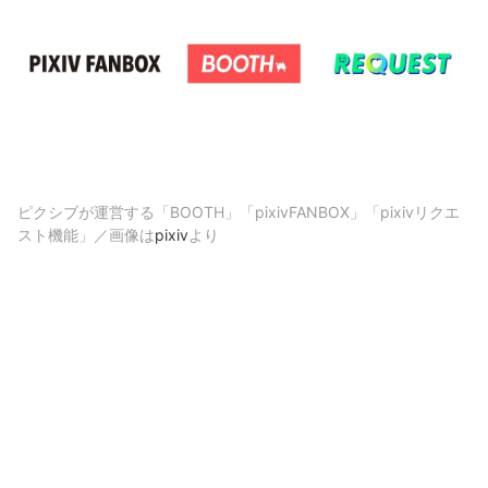
ピクシブが運営する「BOOTH」「pixivFANBOX」「pixivリクエ
スト機能」／画像は
pixiv
より