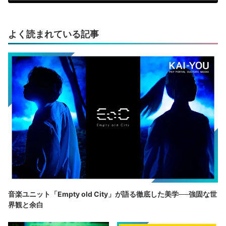
よく読まれている記事
音楽ユニット「Empty old City」が語る徹底した美学──強固な世
界観と余白