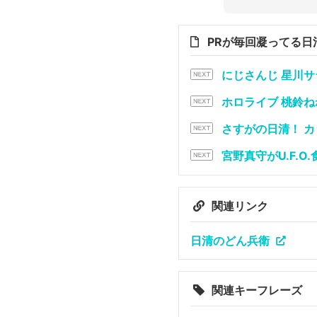
PRが毎回凝ってる日
にじさんじ 星川
ホロライブ 桃鈴
さすがの日清！ 
宮野真守がU.F.
関連リンク
日清のどん兵衛
関連キーフレーズ