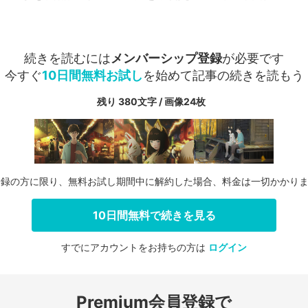
続きを読むには
メンバーシップ登録
が必要です
今すぐ
10日間無料お試し
を始めて記事の続きを読もう
残り 380文字 / 画像24枚
登録の方に限り、無料お試し期間中に解約した場合、料金は一切かかり
10日間無料で続きを見る
すでにアカウントをお持ちの方は
ログイン
会員登録する
Premium会員登録で