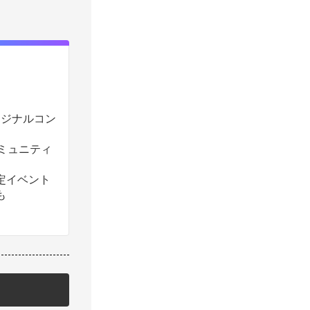
のオリジナルコン
コミュニティ
定イベント
も