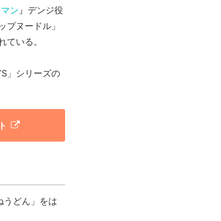
ーマン
』デンジ役
ップヌードル」
れている。
YS」シリーズの
ト
ねうどん」をは