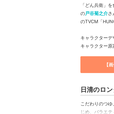
「どん兵衛」を
の
戸谷菊之介
さ
のTVCM「HUN
キャラクターデザ
キャラクター原
【画
日清のロン
こだわりのつゆ
じめ、バラエテ