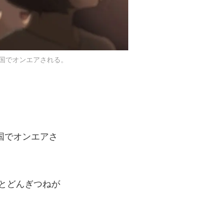
全国でオンエアされる。
全国でオンエアさ
とどんぎつねが