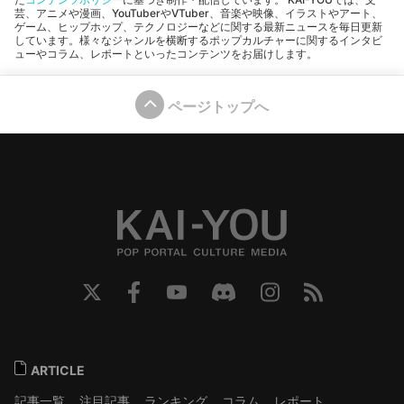
芸、アニメや漫画、YouTuberやVTuber、音楽や映像、イラストやアート、
ゲーム、ヒップホップ、テクノロジーなどに関する最新ニュースを毎日更新
しています。様々なジャンルを横断するポップカルチャーに関するインタビ
ューやコラム、レポートといったコンテンツをお届けします。
ページトップへ
ARTICLE
記事一覧
注目記事
ランキング
コラム
レポート