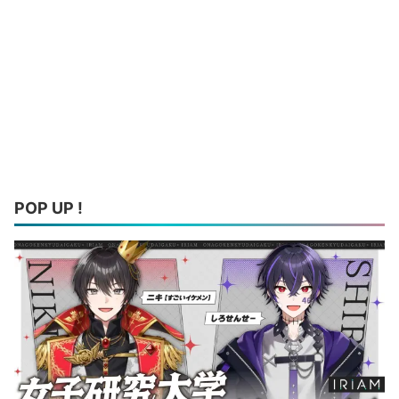
POP UP !