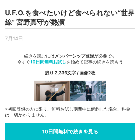
U.F.O.を食べたいけど食べられない“世界
線” 宮野真守が熱演
7月14日...
続きを読むには
メンバーシップ登録
が必要です
今すぐ
10日間無料お試し
を始めて記事の続きを読もう
残り 2,336文字 / 画像2枚
※初回登録の方に限り、無料お試し期間中に解約した場合、料金
は一切かかりません。
10日間無料で続きを見る