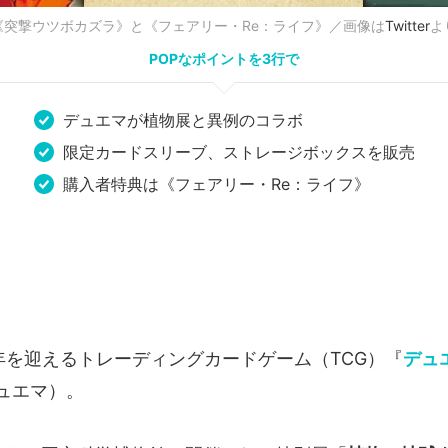
《突撃ウツボカズラ》と《フェアリー・Re：ライフ》／画像は
Twitter
よ
POPなポイントを3行で
デュエマが植物展と異例のコラボ
限定カードスリーブ、ストレージボックスを販売
購入者特典は《フェアリー・Re：ライフ》
周年を迎えるトレーディングカードゲーム（TCG）『
デュ
ュエマ）。