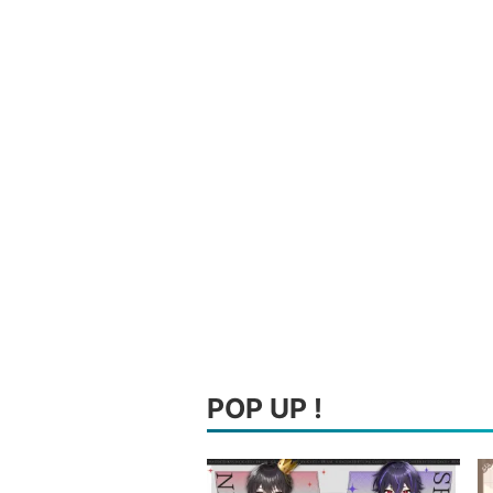
POP UP !