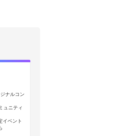
のオリジナルコン
コミュニティ
定イベント
も