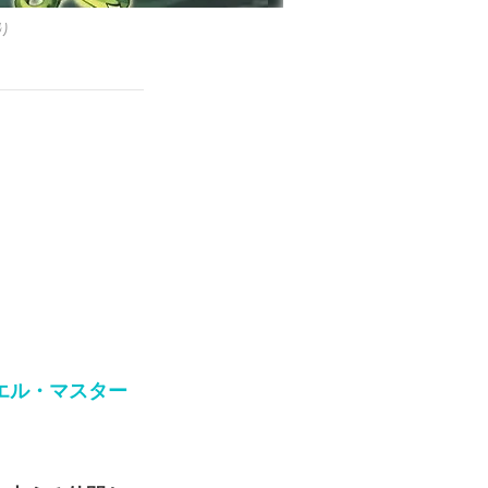
り
エル・マスター