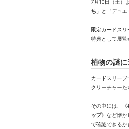
7月10日（土
ち
」と『デュエ
限定カードスリ
特典として展覧
植物の謎に
カードスリーブ
クリーチャーた
その中には、《
ップ
》など懐か
で確認できるか