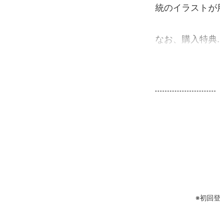
統のイラストが
なお、購入特典..
※初回