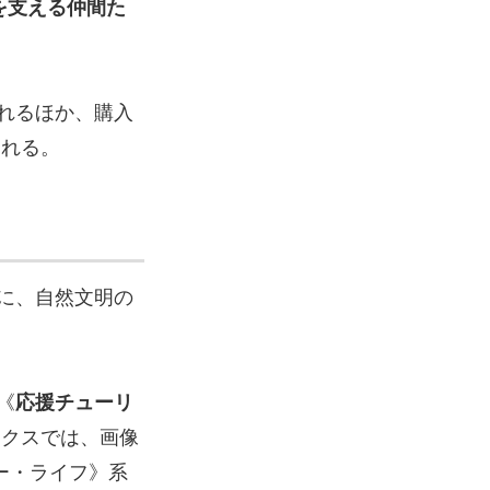
を支える仲間た
れるほか、購入
される。
に、自然文明の
《
応援チューリ
ックスでは、画像
ー・ライフ》系