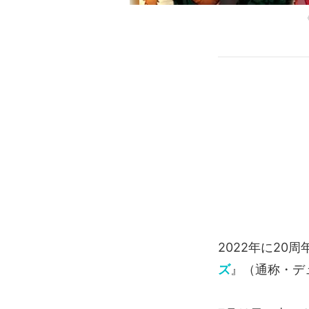
2022年に20
ズ
』（通称・デ