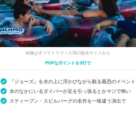
画像はすべてトラヴィス湖の観光サイトから
POPなポイントを3行で
『ジョーズ』を水の上に浮かびながら観る最恐のイベント
水のなかにいるダイバーが足を引っ張るとかマジで怖い
スティーブン・スピルバーグの名作を一味違う演出で