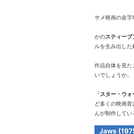
サメ映画の金字
かの
スティーブ
ルを生み出した
作品自体を見た
いでしょうか。
『
スター・ウォ
ど多くの映画音
んが制作してい
Jaws (1975