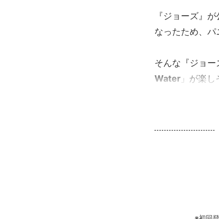
『ジョーズ』が
なったため、パ
そんな『ジョー
Water
」が楽しそ.
※初回