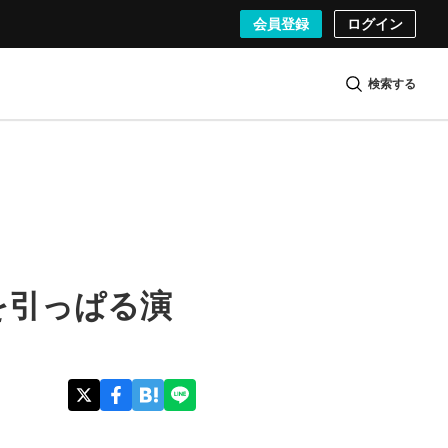
会員登録
ログイン
検索する
を引っぱる演