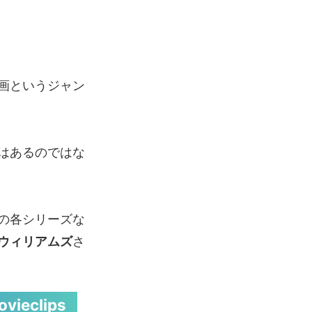
画というジャン
はあるのではな
の各シリーズな
ウィリアムズ
さ
ovieclips