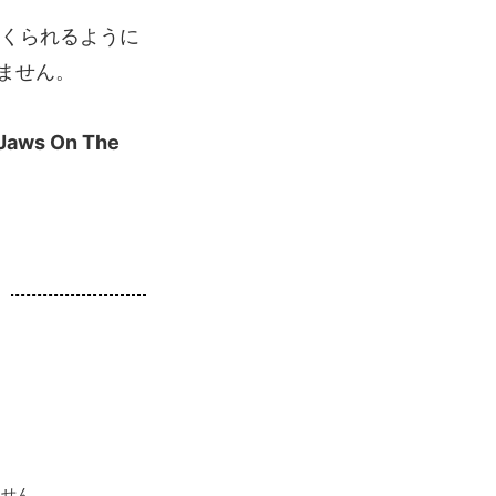
つくられるように
ません。
Jaws On The
ません。