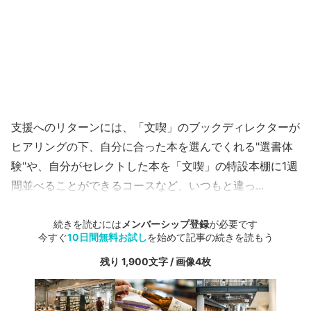
支援へのリターンには、「文喫」のブックディレクターが
ヒアリングの下、自分に合った本を選んでくれる"選書体
験"や、自分がセレクトした本を「文喫」の特設本棚に1週
間並べることができるコースなど、いつもと違っ...
続きを読むには
メンバーシップ登録
が必要です
今すぐ
10日間無料お試し
を始めて記事の続きを読もう
残り 1,900文字 / 画像4枚