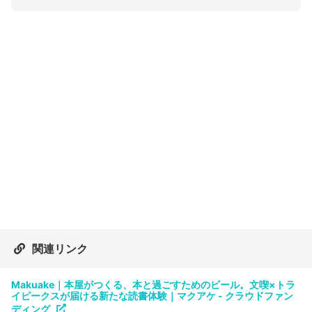
関連リンク
Makuake｜本屋がつくる、本と過ごすためのビール。文喫×トラ
イピークスが届ける新たな読書体験｜マクアケ - クラウドファン
ディング