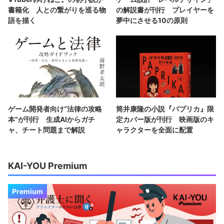
書籍化 人との繋がりを巡る物
の解説書が刊行 プレイヤーを
語を描く
夢中にさせる10の原則
ゲーム開発者向け“法律の攻略
筒井康隆の小説『パプリカ』限
本”が刊行 生成AIからガチ
定カバー版が刊行 映画版のキ
ャ、チート問題まで解説
ャラクターを全面に配置
KAI-YOU Premium
Premium