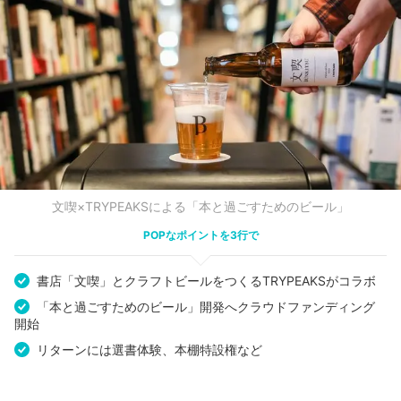
文喫×TRYPEAKSによる「本と過ごすためのビール」
POPなポイントを3行で
書店「文喫」とクラフトビールをつくるTRYPEAKSがコラボ
「本と過ごすためのビール」開発へクラウドファンディング
開始
リターンには選書体験、本棚特設権など