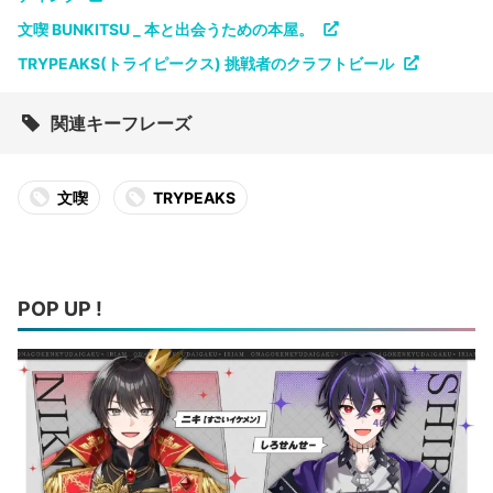
文喫 BUNKITSU _ 本と出会うための本屋。
TRYPEAKS(トライピークス) 挑戦者のクラフトビール
関連キーフレーズ
文喫
TRYPEAKS
POP UP !