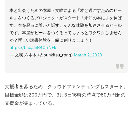
本と出会うための本屋・文喫による「本と過ごすためのビー
ル」をつくるプロジェクトがスタート！未知の本に手を伸ば
す。本を起点に誰かと話す。そんな体験を加速させるビール
です。本屋がビールをつくるってちょっとワクワクしません
か？新しい読書体験を一緒に創りましょう！
https://t.co/JnR4CrrNEk
— 文喫 六本木 (@bunkitsu_rpng)
March 2, 2020
支援者を募るため、クラウドファンディングもスタート。
目標金額は200万円で、3月3日16時の時点で60万円超の
支援金が集まっている。