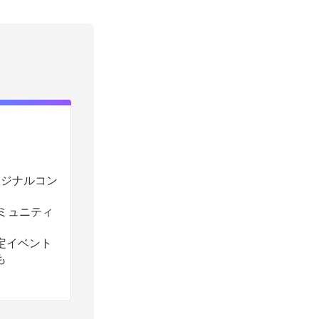
のオリジナルコン
コミュニティ
定イベント
も