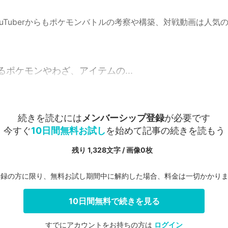
ouTuberからもポケモンバトルの考察や構築、対戦動画は人気
ポケモンやわざ、アイテムの...
続きを読むには
メンバーシップ登録
が必要です
今すぐ
10日間無料お試し
を始めて記事の続きを読もう
残り 1,328文字 / 画像0枚
登録の方に限り、無料お試し期間中に解約した場合、料金は一切かかり
10日間無料で続きを見る
すでにアカウントをお持ちの方は
ログイン