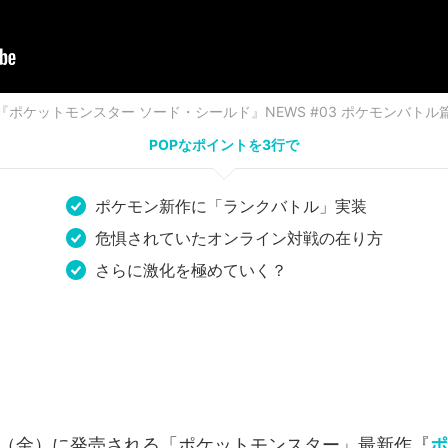
『ポケットモンスター ソード・シールド』NEWS #03 ポケモンバトル
POPなポイントを3行で
ポケモン新作に「ランクバトル」実装
危惧されていたオンライン対戦の在り方
さらに激化を極めていく？
15日（金）に発売される「ポケットモンスター」最新作『
ポ