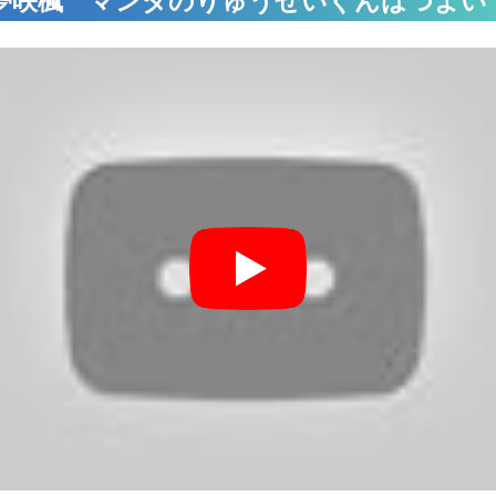
夢咲楓 マンダのりゅうせいぐんはつよい