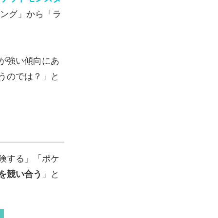
ング」から「ラ
が強い傾向にあ
うのでは？」と
険する」「ポケ
を競い合う
」と