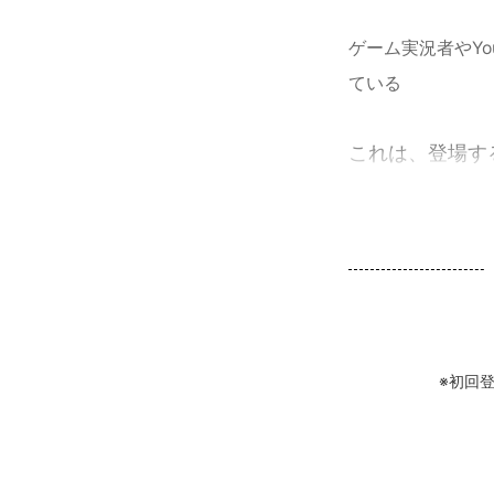
ゲーム実況者やY
ている
これは、登場する
※初回