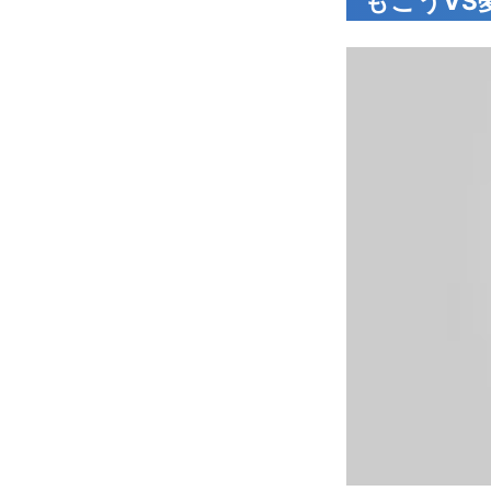
もこうVS