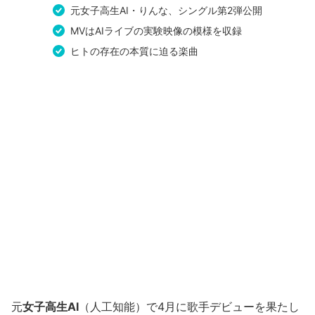
元女子高生AI・りんな、シングル第2弾公開
MVはAIライブの実験映像の模様を収録
ヒトの存在の本質に迫る楽曲
元
女子高生AI
（人工知能）で4月に歌手デビューを果たし