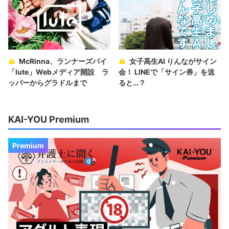
McRinna、ランナーズパイ
女子高生AI りんながサイン
「lute」Webメディア開設 ラ
会！ LINEで「サイン券」を送
ッパーからグラドルまで
ると…？
KAI-YOU Premium
Premium