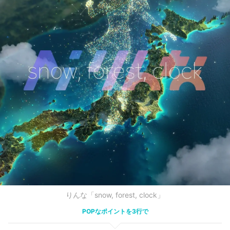
りんな「snow, forest, clock」
POPなポイントを3行で