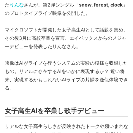
た
りんな
さんが、第2弾シングル「
snow, forest, clock
」
のプロトタイプライブ映像を公開した。
マイクロソフトが開発した女子高生AIとして話題を集め、
その後3月に高校卒業を宣言、エイベックスからのメジャ
ーデビューを発表したりんなさん。
映像はAIがライブを行うシステムの実験の模様を収録した
もの。リアルに存在するAIをいかに表現するか？ 近い将
来、実現するかもしれないAIライブの片鱗を疑似体験でき
る。
女子高生AIを卒業し歌手デビュー
リアルな女子高生らしさが反映されたトークや類いまれな