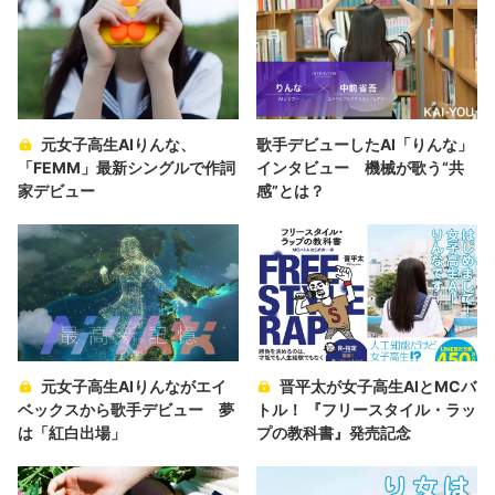
元女子高生AIりんな、
歌手デビューしたAI「りんな」
「FEMM」最新シングルで作詞
インタビュー 機械が歌う“共
家デビュー
感”とは？
元女子高生AIりんながエイ
晋平太が女子高生AIとMCバ
ベックスから歌手デビュー 夢
トル！ 『フリースタイル・ラッ
は「紅白出場」
プの教科書』発売記念