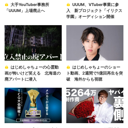
大手YouTuber事務所
UUUM、VTuber事業に参
「UUUM」上場廃止へ
入 新プロジェクト「イリクス
学園」オーディション開催
はじめしゃちょーの心霊動
はじめしゃちょーのショー
画が怖いけど笑える 北海道の
ト動画、2週間で1億回再生を突
廃アパートに潜入
破 海外からも視聴