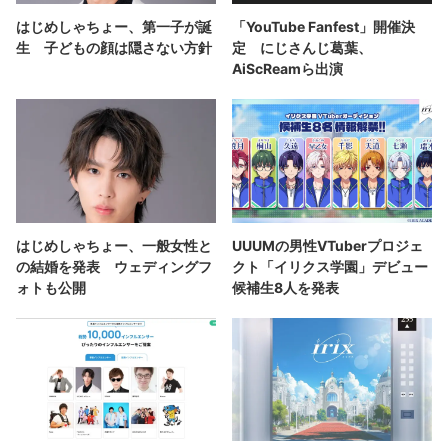
はじめしゃちょー、第一子が誕
「YouTube Fanfest」開催決
生 子どもの顔は隠さない方針
定 にじさんじ葛葉、
AiScReamら出演
はじめしゃちょー、一般女性と
UUUMの男性VTuberプロジェ
の結婚を発表 ウェディングフ
クト「イリクス学園」デビュー
ォトも公開
候補生8人を発表