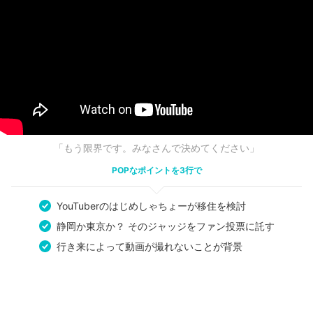
「もう限界です。みなさんで決めてください」
POPなポイントを3行で
YouTuberのはじめしゃちょーが移住を検討
静岡か東京か？ そのジャッジをファン投票に託す
行き来によって動画が撮れないことが背景