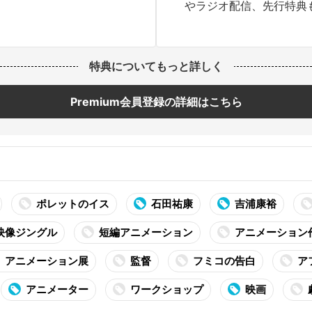
やラジオ配信、先行特典
特典についてもっと詳しく
Premium会員登録の詳細はこちら
ポレットのイス
石田祐康
吉浦康裕
映像ジングル
短編アニメーション
アニメーション
アニメーション展
監督
フミコの告白
ア
アニメーター
ワークショップ
映画