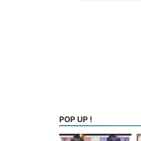
POP UP !