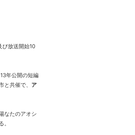
び放送開始10
13年公開の短編
市と共催で、
ア
陽なたのアオシ
る。