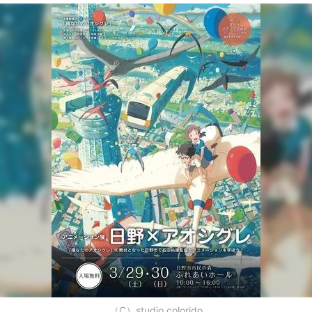
（C）studio colorido