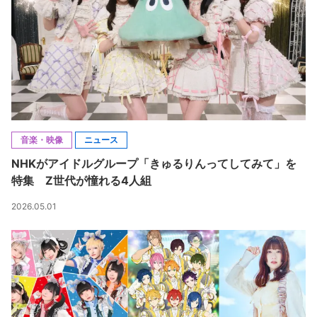
音楽・映像
ニュース
NHKがアイドルグループ「きゅるりんってしてみて」を
特集 Z世代が憧れる4人組
2026.05.01