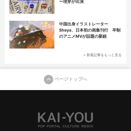
ー理芽が出演
中国出身イラストレーター
Sheya、日本初の画集刊行 卒制
のアニメMVが話題の新鋭
> 新着記事をもっと見る
ページトップへ