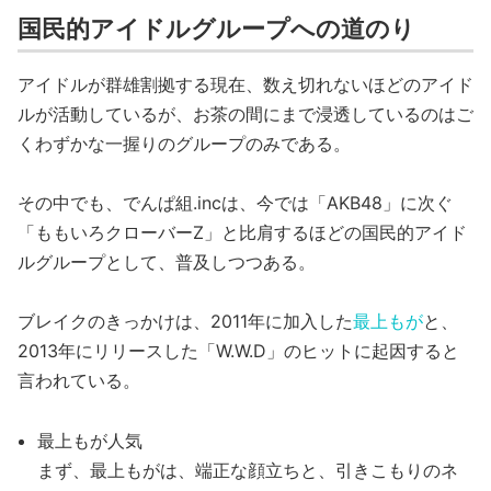
国民的アイドルグループへの道のり
アイドルが群雄割拠する現在、数え切れないほどのアイド
ルが活動しているが、お茶の間にまで浸透しているのはご
くわずかな一握りのグループのみである。
その中でも、でんぱ組.incは、今では「AKB48」に次ぐ
「ももいろクローバーZ」と比肩するほどの国民的アイド
ルグループとして、普及しつつある。
ブレイクのきっかけは、2011年に加入した
最上もが
と、
2013年にリリースした「W.W.D」のヒットに起因すると
言われている。
最上もが人気
まず、最上もがは、端正な顔立ちと、引きこもりのネ