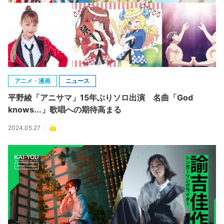
アニメ・漫画
ニュース
平野綾「アニサマ」15年ぶりソロ出演 名曲「God
knows...」歌唱への期待高まる
2024.05.27