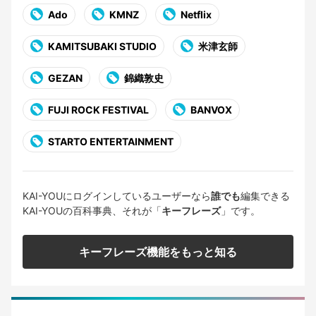
Ado
KMNZ
Netflix
KAMITSUBAKI STUDIO
米津玄師
GEZAN
錦織敦史
FUJI ROCK FESTIVAL
BANVOX
STARTO ENTERTAINMENT
KAI-YOUにログインしているユーザーなら
誰でも
編集できる
KAI-YOUの百科事典、それが「
キーフレーズ
」です。
キーフレーズ機能をもっと知る