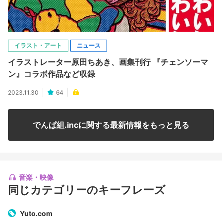
イラスト・アート
ニュース
イラストレーター原田ちあき、画集刊行 『チェンソーマ
ン』コラボ作品など収録
2023.11.30
64
でんぱ組.incに関する最新情報をもっと見る
音楽・映像
同じカテゴリーのキーフレーズ
Yuto.com