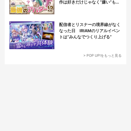
作は好きだけじゃなく“嫌い”もブ
チ込む!?
配信者とリスナーの境界線がなく
なった日 IRIAMのリアルイベン
トは“みんなでつくり上げる”
> POP UP!をもっと見る