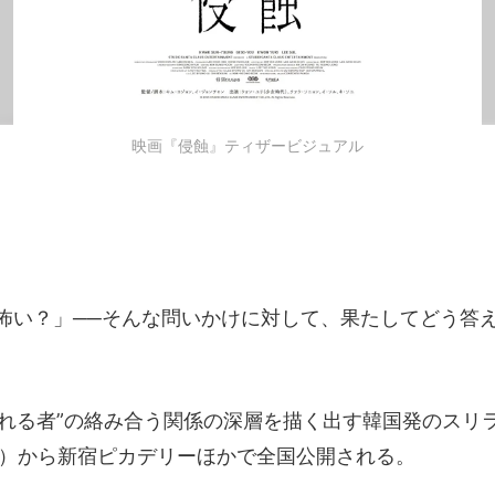
映画『侵蝕』ティザービジュアル
怖い？」──そんな問いかけに対して、果たしてどう答
侵される者”の絡み合う関係の深層を描く出す韓国発のスリ
金）から新宿ピカデリーほかで全国公開される。