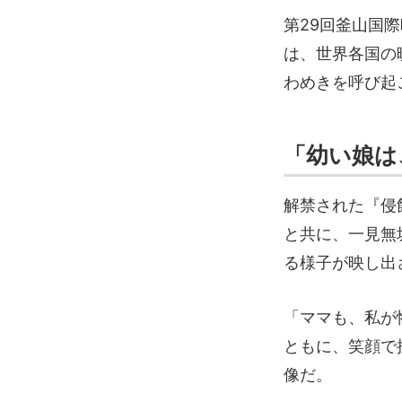
第29回釜山国
は、世界各国の
わめきを呼び起
「幼い娘は
解禁された『侵
と共に、一見無
る様子が映し出
「ママも、私が
ともに、笑顔で
像だ。