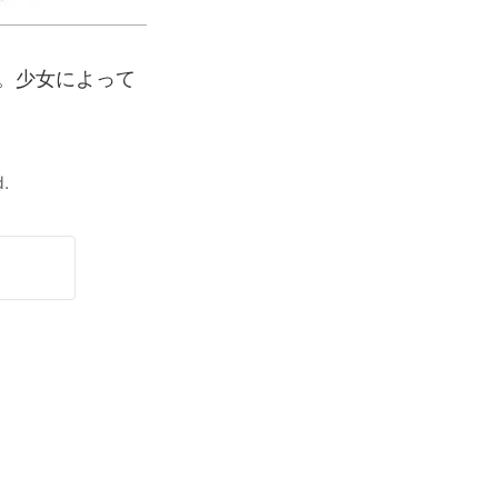
。少女によって
.