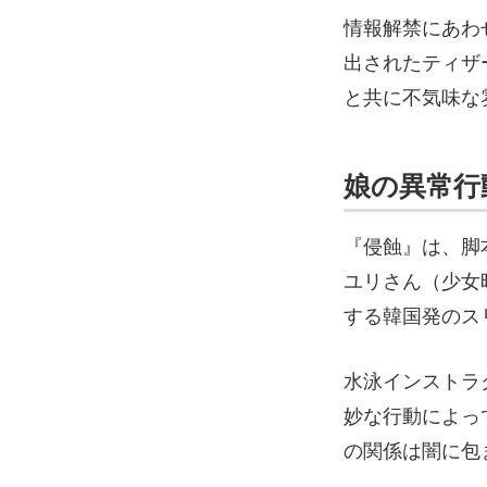
情報解禁にあわ
出されたティザ
と共に不気味な
娘の異常行
『侵蝕』は、脚
ユリさん（少女
する韓国発のス
水泳インストラ
妙な行動によっ
の関係は闇に包