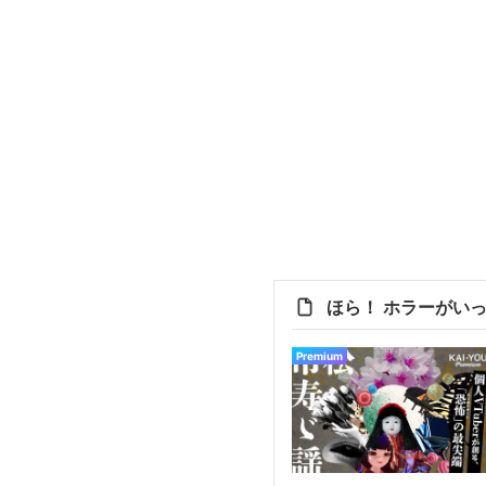
ほら！ ホラーがい
Premium