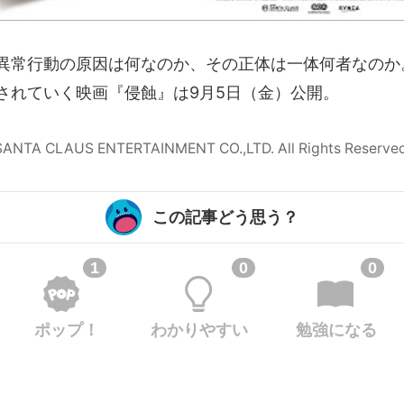
異常行動の原因は何なのか、その正体は一体何者なのか
されていく映画『侵蝕』は9月5日（金）公開。
ANTA CLAUS ENTERTAINMENT CO.,LTD. All Rights Reserved
この記事どう思う？
1
0
0
ポップ！
わかりやすい
勉強になる