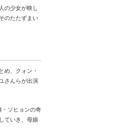
人の少女が映し
そのたたずまい
』
とめ、クォン・
ユさんらが出演
娘・ソヒョンの奇
していき、母娘