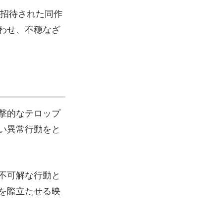
式招待された同作
わせ、不穏なざ
撃的なテロップ
い異常行動をと
不可解な行動と
を際立たせる映