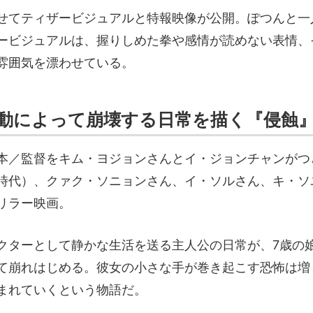
せてティザービジュアルと特報映像が公開。ぽつんと一
ービジュアルは、握りしめた拳や感情が読めない表情、
雰囲気を漂わせている。
動によって崩壊する日常を描く『侵蝕
本／監督をキム・ヨジョンさんとイ・ジョンチャンがつ
時代）、クァク・ソニョンさん、イ・ソルさん、キ・ソ
リラー映画。
クターとして静かな生活を送る主人公の日常が、7歳の
て崩れはじめる。彼女の小さな手が巻き起こす恐怖は増
まれていくという物語だ。