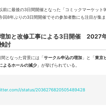
以前に最後の3日間開催となった「コミックマーケット9
今回8年ぶりの3日間開催でその参加者数にも注目が集
増加と改修工事による3日開催 2027
検討
日間となった背景には「
サークル申込の増加
」と「
東京
によるホールの減少
」が挙げられている。
witter.com/i/status/2036276820505489428