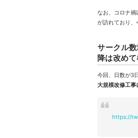
なお、コロナ禍
が訪れており、
サークル数
降は改めて
今回、日数が3
大規模改修工事
https://t