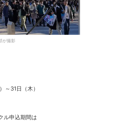
部が撮影
）～31日（木）
クル申込期間は