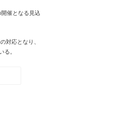
の開催となる見込
みの対応となり、
いる。