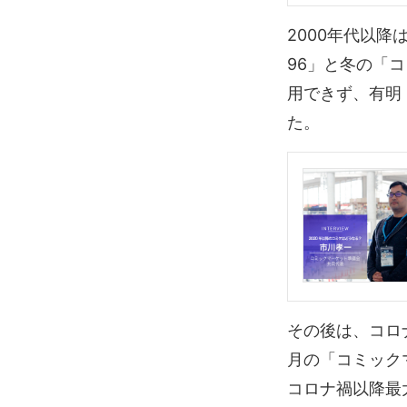
2000年代以降
96」と冬の「
用できず、有明
た。
その後は、コロ
月の「コミック
コロナ禍以降最