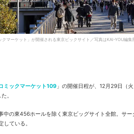
ックマーケット」が開催される東京ビックサイト／写真はKAI-YOU編集
コミックマーケット109
」の開催日程が、12月29日（火
した。
事中の東456ホールを除く東京ビッグサイト全館。サー
予定している。