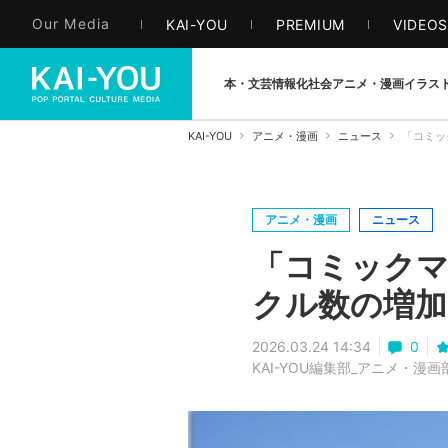
Our Media
KAI-YOU
PREMIUM
VIDEO
本・文芸
情報化社会
アニメ・漫画
イラス
KAI-YOU
アニメ・漫画
ニュース
「コミッ
アニメ・漫画
ニュース
「コミックマ
クル数の増加
2026.03.24 14:34
0
KAI-YOU編集部_アニメ・漫画