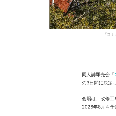
「コミ
同人誌即売会「
の3日間に決定
会場は、改修工
2026年8月を