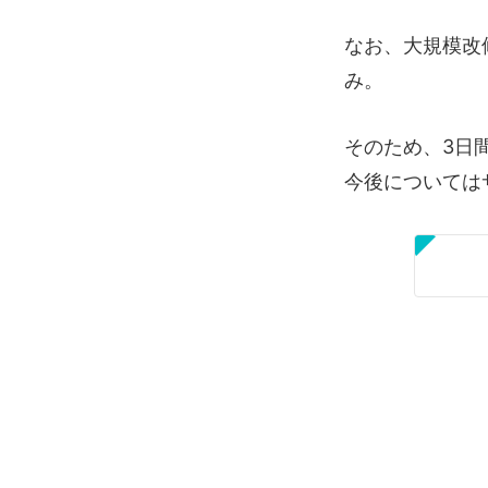
なお、大規模改
み。
そのため、3日
今後については