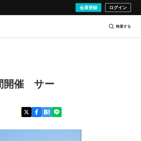
会員登録
ログイン
検索する
間開催 サー