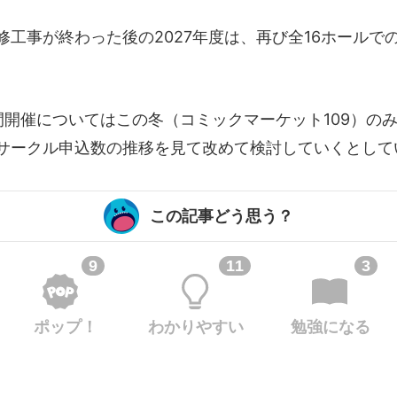
修工事が終わった後の2027年度は、再び全16ホールで
間開催についてはこの冬（コミックマーケット109）の
サークル申込数の推移を見て改めて検討していくとして
この記事どう思う？
9
11
3
ポップ！
わかりやすい
勉強になる