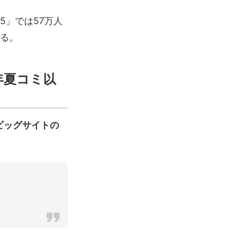
5」では57万人
まる。
年夏コミ以
ビッグサイトの