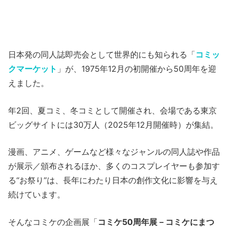
日本発の同人誌即売会として世界的にも知られる「
コミッ
クマーケット
」が、1975年12月の初開催から50周年を迎
えました。
年2回、夏コミ、冬コミとして開催され、会場である東京
ビッグサイトには30万人（2025年12月開催時）が集結。
漫画、アニメ、ゲームなど様々なジャンルの同人誌や作品
が展示／頒布されるほか、多くのコスプレイヤーも参加す
る“お祭り”は、長年にわたり日本の創作文化に影響を与え
続けています。
そんなコミケの企画展「
コミケ50周年展－コミケにまつ