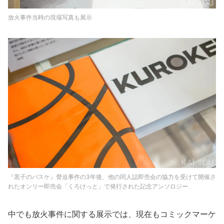
放火事件当時の現場写真も展示
『黒子のバスケ』脅迫事件の3年後、他の同人誌即売会の協力を受けて開催さ
れたオンリー即売会「くろけっと」で発行された記念アンソロジー
中でも放火事件に関する展示では、現在もコミックマーケ