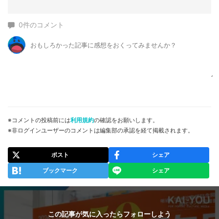
0
件のコメント
※コメントの投稿前には
利用規約
の確認をお願いします。
※非ログインユーザーのコメントは編集部の承認を経て掲載されます。
ポスト
シェア
ブックマーク
シェア
この記事が気に入ったらフォローしよう