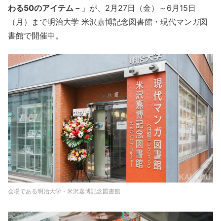
わる50のアイテム－
」が、2月27日（金）～6月15日
（月）まで明治大学 米沢嘉博記念図書館・現代マンガ図
書館で開催中。
会場である明治大学・米沢嘉博記念図書館