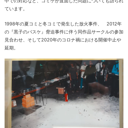
中での対応など、コミケが直面した問題についても語られ
ています。
1998年の夏コミと冬コミで発生した放火事件、 2012年
の『黒子のバスケ』脅迫事件に伴う同作品サークルの参加
見合わせ、そして2020年のコロナ禍における開催中止や
延期。