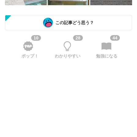
この記事どう思う？
10
28
44
ポップ！
わかりやすい
勉強になる