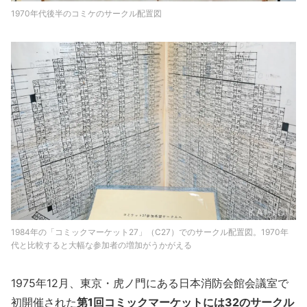
1970年代後半のコミケのサークル配置図
1984年の「コミックマーケット27」（C27）でのサークル配置図。1970年
代と比較すると大幅な参加者の増加がうかがえる
1975年12月、東京・虎ノ門にある日本消防会館会議室で
初開催された
第1回コミックマーケットには32のサークル