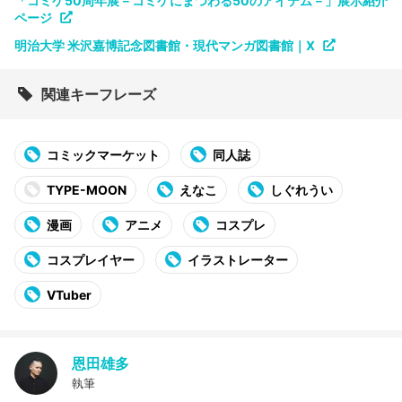
「コミケ50周年展－コミケにまつわる50のアイテム－」展示紹介
ページ
明治大学 米沢嘉博記念図書館・現代マンガ図書館｜X
関連キーフレーズ
コミックマーケット
同人誌
TYPE-MOON
えなこ
しぐれうい
漫画
アニメ
コスプレ
コスプレイヤー
イラストレーター
VTuber
恩田雄多
執筆