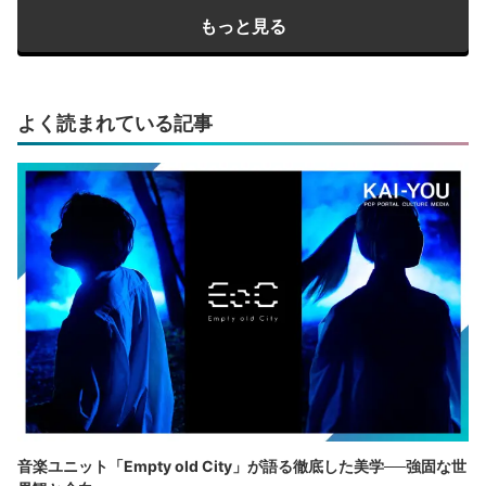
もっと見る
よく読まれている記事
音楽ユニット「Empty old City」が語る徹底した美学──強固な世